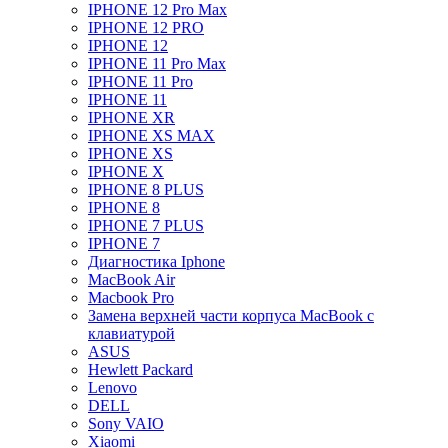
IPHONE 12 Pro Max
IPHONE 12 PRO
IPHONE 12
IPHONE 11 Pro Max
IPHONE 11 Pro
IPHONE 11
IPHONE XR
IPHONE XS MAX
IPHONE XS
IPHONE X
IPHONE 8 PLUS
IPHONE 8
IPHONE 7 PLUS
IPHONE 7
Диагностика Iphone
MacBook Air
Macbook Pro
Замена верхней части корпуса MacBook с
клавиатурой
ASUS
Hewlett Packard
Lenovo
DELL
Sony VAIO
Xiaomi