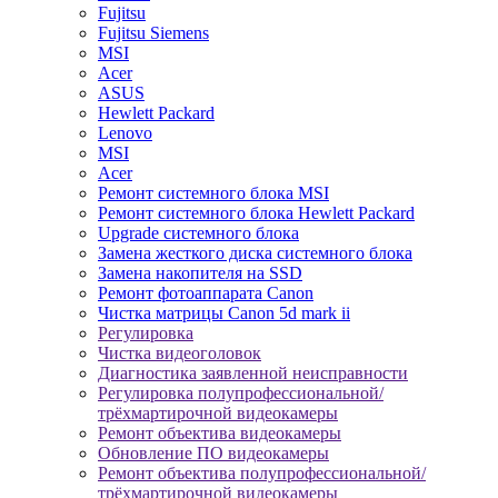
Fujitsu
Fujitsu Siemens
MSI
Acer
ASUS
Hewlett Packard
Lenovo
MSI
Acer
Ремонт системного блока MSI
Ремонт системного блока Hewlett Packard
Upgrade системного блока
Замена жесткого диска системного блока
Замена накопителя на SSD
Ремонт фотоаппарата Canon
Чистка матрицы Canon 5d mark ii
Регулировка
Чистка видеоголовок
Диагностика заявленной неисправности
Регулировка полупрофессиональной/
трёхмартирочной видеокамеры
Ремонт объектива видеокамеры
Обновление ПО видеокамеры
Ремонт объектива полупрофессиональной/
трёхмартирочной видеокамеры