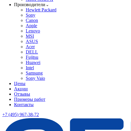
Производители
Hewlett Packard
Sony
Canon
Apple
Lenovo
MSI
ASUS
Acer
DELL
Fujitsu
Huawei
Intel
Samsung
Sony Vaio
Цены
Акции
Отзывы
Примеры работ
Контакты
+7 (495) 967-38-72