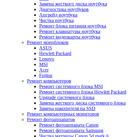
Замена жесткого диска ноутбука
Диагностика ноутбуков
Апгрейд ноутбука
Чистка ноутбука
Ремонт блока питания ноутбука
Ремонт клавиатуры ноутбука
Ремонт видеокарты ноутбука
Ремонт моноблоков
ASUS
Hewlett Packard
Lenovo
MSI
Acer
Fujitsu
Ремонт компьютеров
Ремонт системного блока MSI
Ремонт системного блока Hewlett Packard
Upgrade системного блока
Замена жесткого диска системного блока
Замена накопителя на SSD
Ремонт компьютерных мониторов
Ремонт фотоаппаратов
Ремонт фотоаппарата Canon
Ремонт фотоаппарата Samsung
Чистка матрицы Canon 5d mark ii