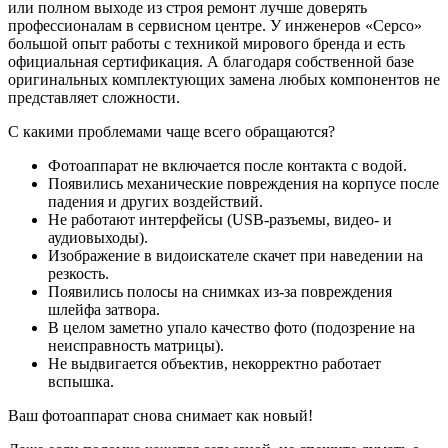
или полном выходе из строя ремонт лучше доверять
профессионалам в сервисном центре. У инженеров «Серсо»
большой опыт работы с техникой мирового бренда и есть
официальная сертификация. А благодаря собственной базе
оригинальных комплектующих замена любых компонентов не
представляет сложности.
С какими проблемами чаще всего обращаются?
Фотоаппарат не включается после контакта с водой.
Появились механические повреждения на корпусе после
падения и других воздействий.
Не работают интерфейсы (USB-разъемы, видео- и
аудиовыходы).
Изображение в видоискателе скачет при наведении на
резкость.
Появились полосы на снимках из-за повреждения
шлейфа затвора.
В целом заметно упало качество фото (подозрение на
неисправность матрицы).
Не выдвигается объектив, некорректно работает
вспышка.
Ваш фотоаппарат снова снимает как новый!