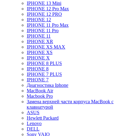
IPHONE 13 Mini
IPHONE 12 Pro Max
IPHONE 12 PRO
IPHONE 12
IPHONE 11 Pro Max
IPHONE 11 Pro
IPHONE 11
IPHONE XR
IPHONE XS MAX
IPHONE XS
IPHONE X
IPHONE 8 PLUS
IPHONE 8
IPHONE 7 PLUS
IPHONE 7
Диагностика Iphone
MacBook Air
Macbook Pro
Замена верхней части корпуса MacBook с
клавиатурой
ASUS
Hewlett Packard
Lenovo
DELL
Sony VAIO