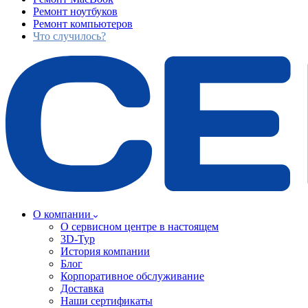
Ремонт ноутбуков
Ремонт компьютеров
Что случилось?
О компании
О сервисном центре в настоящем
3D-Тур
История компании
Блог
Корпоративное обслуживание
Доставка
Наши сертификаты