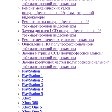
трёхмартирочной видеокамеры
Ремонт механических узлов
полупрофессиональной/трёхмартирочной
видеокамеры
Ремонт платы полупрофессиональной/
трёхмартирочной видеокамеры
Замена дисплея LCD полупрофессиональной/
трёхмартирочной видеокамеры
Ремонт механических узлов видеокамеры
Обновление ПО полупрофессиональной/
трёхмартирочной видеокамеры
Замена матрицы CCD полупрофессиональной/
трёхмартирочной видеокамеры
Замена корпусных частей полупрофессиональной/
трёхмартирочной видеокамеры
PlayStation
PlayStation 1
PlayStation 2
PlayStation 3
PlayStation 4
PlayStation 5
Xbox
Xbox 360
Xbox One S
Xbox One X