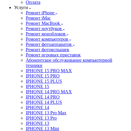
Оплата
Услуги
Ремонт iPhone
Ремонт iMac
Ремонт MacBook
Ремонт ноутбуков
Ремонт моноблоков
Ремонт компьютеров
Ремонт фотоаппаратов
Ремонт фотовспышек
Ремонт игровых приставок
Абонентское обслуживание компьютерной
техники
IPHONE 15 PRO MAX
IPHONE 15 PRO
IPHONE 15 PLUS
IPHONE 15
IPHONE 14 PRO MAX
IPHONE 14 PRO
IPHONE 14 PLUS
IPHONE 14
IPHONE 13 Pro Max
IPHONE 13 Pro
IPHONE 13
IPHONE 13 Mini