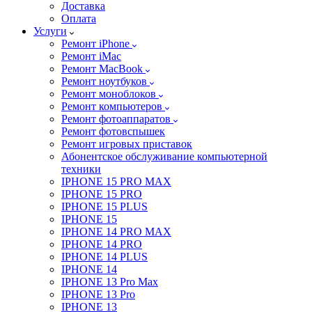
Доставка
Оплата
Услуги
Ремонт iPhone
Ремонт iMac
Ремонт MacBook
Ремонт ноутбуков
Ремонт моноблоков
Ремонт компьютеров
Ремонт фотоаппаратов
Ремонт фотовспышек
Ремонт игровых приставок
Абонентское обслуживание компьютерной
техники
IPHONE 15 PRO MAX
IPHONE 15 PRO
IPHONE 15 PLUS
IPHONE 15
IPHONE 14 PRO MAX
IPHONE 14 PRO
IPHONE 14 PLUS
IPHONE 14
IPHONE 13 Pro Max
IPHONE 13 Pro
IPHONE 13