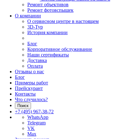
Ремонт объективов
Ремонт фотовспышек
О компании
О сервисном центре в настоящем
3D-Тур
История компании
Блог
Корпоративное обслуживание
Наши сертификаты
Доставка
Оплата
Отзывы о нас
Блог
Примеры работ
Прейскурант
Контакты
Что случилось?
Поиск
+7 (495) 967-38-72
WhatsApp
Telegram
VK
Max