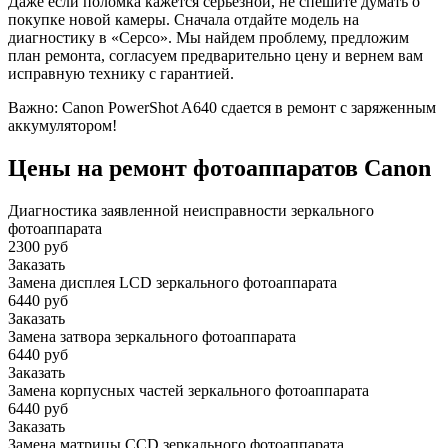
Даже если поломка кажется серьезной, не спешите думать о
покупке новой камеры. Сначала отдайте модель на
диагностику в «Серсо». Мы найдем проблему, предложим
план ремонта, согласуем предварительно цену и вернем вам
исправную технику с гарантией.
Важно: Canon PowerShot A640 сдается в ремонт с заряженным
аккумулятором!
Цены на ремонт фотоаппаратов Canon
Диагностика заявленной неисправности зеркального
фотоаппарата
2300 руб
Заказать
Замена дисплея LCD зеркального фотоаппарата
6440 руб
Заказать
Замена затвора зеркального фотоаппарата
6440 руб
Заказать
Замена корпусных частей зеркального фотоаппарата
6440 руб
Заказать
Замена матрицы CCD зеркального фотоаппарата