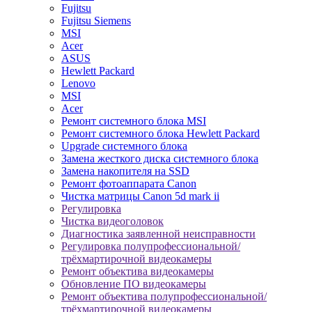
Fujitsu
Fujitsu Siemens
MSI
Acer
ASUS
Hewlett Packard
Lenovo
MSI
Acer
Ремонт системного блока MSI
Ремонт системного блока Hewlett Packard
Upgrade системного блока
Замена жесткого диска системного блока
Замена накопителя на SSD
Ремонт фотоаппарата Canon
Чистка матрицы Canon 5d mark ii
Регулировка
Чистка видеоголовок
Диагностика заявленной неисправности
Регулировка полупрофессиональной/
трёхмартирочной видеокамеры
Ремонт объектива видеокамеры
Обновление ПО видеокамеры
Ремонт объектива полупрофессиональной/
трёхмартирочной видеокамеры