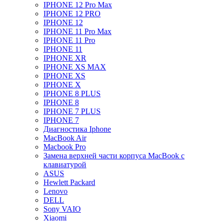
IPHONE 12 Pro Max
IPHONE 12 PRO
IPHONE 12
IPHONE 11 Pro Max
IPHONE 11 Pro
IPHONE 11
IPHONE XR
IPHONE XS MAX
IPHONE XS
IPHONE X
IPHONE 8 PLUS
IPHONE 8
IPHONE 7 PLUS
IPHONE 7
Диагностика Iphone
MacBook Air
Macbook Pro
Замена верхней части корпуса MacBook с
клавиатурой
ASUS
Hewlett Packard
Lenovo
DELL
Sony VAIO
Xiaomi