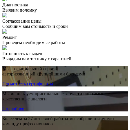
Диагностика
Выявим поломку
Согласование цены
Сообщим вам стоимость и сроки
Ремонт
Проведем необходимые работы
Готовность к выдаче
Выдадим вам технику с гарантией
Мы – официальный сервис,
авторизованный крупнейшими брендами
Посмотреть сертификаты
Мы используем оригинальные запчасти или самые
качественные аналоги
Подробнее
Более чем за 27 лет своей работы мы собрали отличную
команду профессионалов