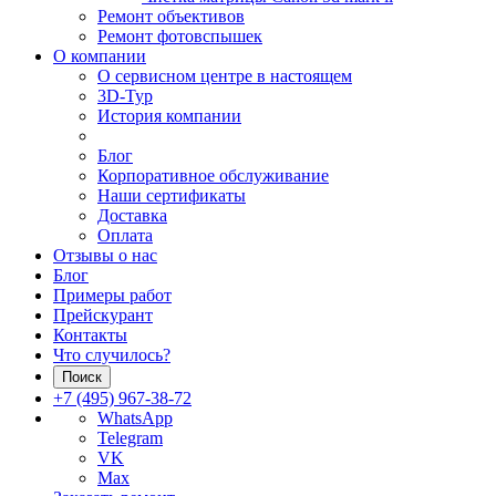
Ремонт объективов
Ремонт фотовспышек
О компании
О сервисном центре в настоящем
3D-Тур
История компании
Блог
Корпоративное обслуживание
Наши сертификаты
Доставка
Оплата
Отзывы о нас
Блог
Примеры работ
Прейскурант
Контакты
Что случилось?
Поиск
+7 (495) 967-38-72
WhatsApp
Telegram
VK
Max