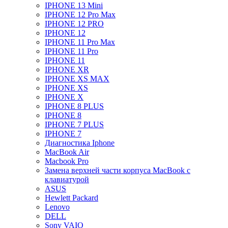
IPHONE 13 Mini
IPHONE 12 Pro Max
IPHONE 12 PRO
IPHONE 12
IPHONE 11 Pro Max
IPHONE 11 Pro
IPHONE 11
IPHONE XR
IPHONE XS MAX
IPHONE XS
IPHONE X
IPHONE 8 PLUS
IPHONE 8
IPHONE 7 PLUS
IPHONE 7
Диагностика Iphone
MacBook Air
Macbook Pro
Замена верхней части корпуса MacBook с
клавиатурой
ASUS
Hewlett Packard
Lenovo
DELL
Sony VAIO