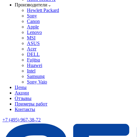
Производители
Hewlett Packard
Sony
Canon
Apple
Lenovo
MSI
ASUS
Acer
DELL
Fujitsu
Huawei
Intel
Samsung
Sony Vaio
Цены
Акции
Отзывы
Примеры работ
Контакты
+7 (495) 967-38-72