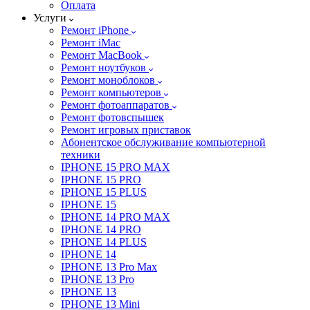
Оплата
Услуги
Ремонт iPhone
Ремонт iMac
Ремонт MacBook
Ремонт ноутбуков
Ремонт моноблоков
Ремонт компьютеров
Ремонт фотоаппаратов
Ремонт фотовспышек
Ремонт игровых приставок
Абонентское обслуживание компьютерной
техники
IPHONE 15 PRO MAX
IPHONE 15 PRO
IPHONE 15 PLUS
IPHONE 15
IPHONE 14 PRO MAX
IPHONE 14 PRO
IPHONE 14 PLUS
IPHONE 14
IPHONE 13 Pro Max
IPHONE 13 Pro
IPHONE 13
IPHONE 13 Mini