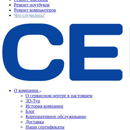
Ремонт ноутбуков
Ремонт компьютеров
Что случилось?
О компании
О сервисном центре в настоящем
3D-Тур
История компании
Блог
Корпоративное обслуживание
Доставка
Наши сертификаты