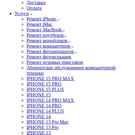
Доставка
Оплата
Услуги
Ремонт iPhone
Ремонт iMac
Ремонт MacBook
Ремонт ноутбуков
Ремонт моноблоков
Ремонт компьютеров
Ремонт фотоаппаратов
Ремонт фотовспышек
Ремонт игровых приставок
Абонентское обслуживание компьютерной
техники
IPHONE 15 PRO MAX
IPHONE 15 PRO
IPHONE 15 PLUS
IPHONE 15
IPHONE 14 PRO MAX
IPHONE 14 PRO
IPHONE 14 PLUS
IPHONE 14
IPHONE 13 Pro Max
IPHONE 13 Pro
IPHONE 13