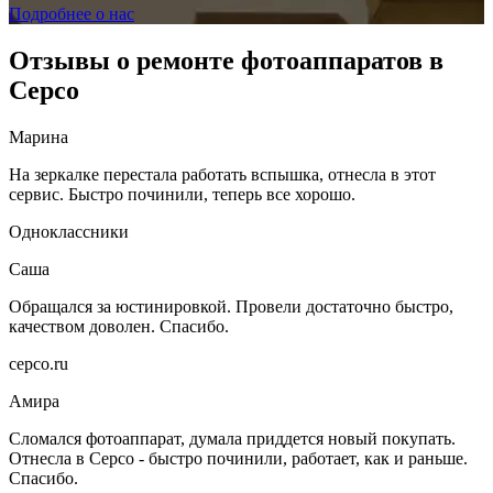
Подробнее о нас
Отзывы о ремонте фотоаппаратов в
Серсо
Марина
На зеркалке перестала работать вспышка, отнесла в этот
сервис. Быстро починили, теперь все хорошо.
Одноклассники
Саша
Обращался за юстинировкой. Провели достаточно быстро,
качеством доволен. Спасибо.
серсо.ru
Амира
Сломался фотоаппарат, думала приддется новый покупать.
Отнесла в Серсо - быстро починили, работает, как и раньше.
Спасибо.