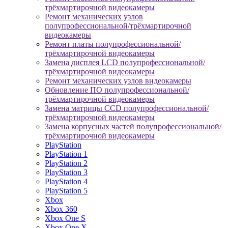
трёхмартирочной видеокамеры
Ремонт механических узлов
полупрофессиональной/трёхмартирочной
видеокамеры
Ремонт платы полупрофессиональной/
трёхмартирочной видеокамеры
Замена дисплея LCD полупрофессиональной/
трёхмартирочной видеокамеры
Ремонт механических узлов видеокамеры
Обновление ПО полупрофессиональной/
трёхмартирочной видеокамеры
Замена матрицы CCD полупрофессиональной/
трёхмартирочной видеокамеры
Замена корпусных частей полупрофессиональной/
трёхмартирочной видеокамеры
PlayStation
PlayStation 1
PlayStation 2
PlayStation 3
PlayStation 4
PlayStation 5
Xbox
Xbox 360
Xbox One S
Xbox One X