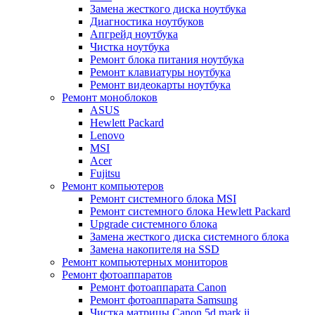
Замена жесткого диска ноутбука
Диагностика ноутбуков
Апгрейд ноутбука
Чистка ноутбука
Ремонт блока питания ноутбука
Ремонт клавиатуры ноутбука
Ремонт видеокарты ноутбука
Ремонт моноблоков
ASUS
Hewlett Packard
Lenovo
MSI
Acer
Fujitsu
Ремонт компьютеров
Ремонт системного блока MSI
Ремонт системного блока Hewlett Packard
Upgrade системного блока
Замена жесткого диска системного блока
Замена накопителя на SSD
Ремонт компьютерных мониторов
Ремонт фотоаппаратов
Ремонт фотоаппарата Canon
Ремонт фотоаппарата Samsung
Чистка матрицы Canon 5d mark ii