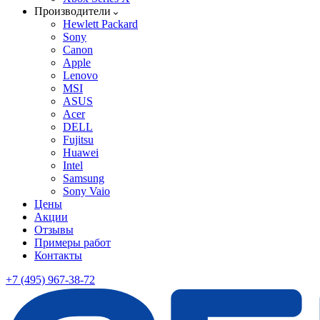
Производители
Hewlett Packard
Sony
Canon
Apple
Lenovo
MSI
ASUS
Acer
DELL
Fujitsu
Huawei
Intel
Samsung
Sony Vaio
Цены
Акции
Отзывы
Примеры работ
Контакты
+7 (495) 967-38-72