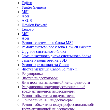
Fujitsu
Fujitsu Siemens
MSI
Acer
ASUS
Hewlett Packard
Lenovo
MSI
Acer
Ремонт системного блока MSI
Ремонт системного блока Hewlett Packard
Upgrade системного блока
Замена жесткого диска системного блока
Замена накопителя на SSD
Ремонт фотоаппарата Canon
Чистка матрицы Canon 5d mark ii
Регулировка
Чистка видеоголовок
Диагностика заявленной неисправности
Регулировка полупрофессиональной/
трёхмартирочной видеокамеры
Ремонт объектива видеокамеры
Обновление ПО видеокамеры
Ремонт объектива полупрофессиональной/
трёхмартирочной видеокамеры