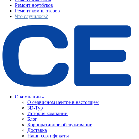
Ремонт ноутбуков
Ремонт компьютеров
Что случилось?
О компании
О сервисном центре в настоящем
3D-Тур
История компании
Блог
Корпоративное обслуживание
Доставка
Наши сертификаты