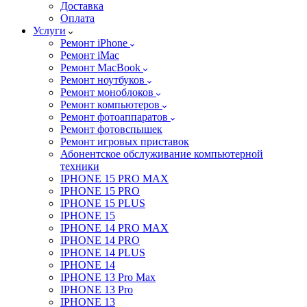
Доставка
Оплата
Услуги
Ремонт iPhone
Ремонт iMac
Ремонт MacBook
Ремонт ноутбуков
Ремонт моноблоков
Ремонт компьютеров
Ремонт фотоаппаратов
Ремонт фотовспышек
Ремонт игровых приставок
Абонентское обслуживание компьютерной
техники
IPHONE 15 PRO MAX
IPHONE 15 PRO
IPHONE 15 PLUS
IPHONE 15
IPHONE 14 PRO MAX
IPHONE 14 PRO
IPHONE 14 PLUS
IPHONE 14
IPHONE 13 Pro Max
IPHONE 13 Pro
IPHONE 13