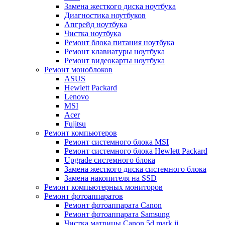
Замена жесткого диска ноутбука
Диагностика ноутбуков
Апгрейд ноутбука
Чистка ноутбука
Ремонт блока питания ноутбука
Ремонт клавиатуры ноутбука
Ремонт видеокарты ноутбука
Ремонт моноблоков
ASUS
Hewlett Packard
Lenovo
MSI
Acer
Fujitsu
Ремонт компьютеров
Ремонт системного блока MSI
Ремонт системного блока Hewlett Packard
Upgrade системного блока
Замена жесткого диска системного блока
Замена накопителя на SSD
Ремонт компьютерных мониторов
Ремонт фотоаппаратов
Ремонт фотоаппарата Canon
Ремонт фотоаппарата Samsung
Чистка матрицы Canon 5d mark ii