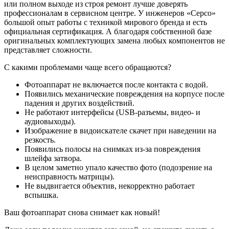
или полном выходе из строя ремонт лучше доверять
профессионалам в сервисном центре. У инженеров «Серсо»
большой опыт работы с техникой мирового бренда и есть
официальная сертификация. А благодаря собственной базе
оригинальных комплектующих замена любых компонентов не
представляет сложности.
С какими проблемами чаще всего обращаются?
Фотоаппарат не включается после контакта с водой.
Появились механические повреждения на корпусе после
падения и других воздействий.
Не работают интерфейсы (USB-разъемы, видео- и
аудиовыходы).
Изображение в видоискателе скачет при наведении на
резкость.
Появились полосы на снимках из-за повреждения
шлейфа затвора.
В целом заметно упало качество фото (подозрение на
неисправность матрицы).
Не выдвигается объектив, некорректно работает
вспышка.
Ваш фотоаппарат снова снимает как новый!