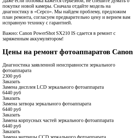
Даже если поломка кажется серьезной, не спешите думать о
покупке новой камеры. Сначала отдайте модель на
диагностику в «Серсо». Мы найдем проблему, предложим
план ремонта, согласуем предварительно цену и вернем вам
исправную технику с гарантией.
Важно: Canon PowerShot SX210 IS сдается в ремонт с
заряженным аккумулятором!
Цены на ремонт фотоаппаратов Canon
Диагностика заявленной неисправности зеркального
фотоаппарата
2300 руб
Заказать
Замена дисплея LCD зеркального фотоаппарата
6440 руб
Заказать
Замена затвора зеркального фотоаппарата
6440 руб
Заказать
Замена корпусных частей зеркального фотоаппарата
6440 руб
Заказать
Замена матрицы CCD зеркального фотоаппарата