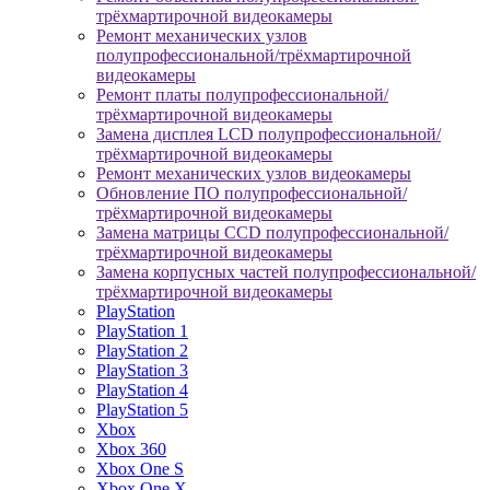
трёхмартирочной видеокамеры
Ремонт механических узлов
полупрофессиональной/трёхмартирочной
видеокамеры
Ремонт платы полупрофессиональной/
трёхмартирочной видеокамеры
Замена дисплея LCD полупрофессиональной/
трёхмартирочной видеокамеры
Ремонт механических узлов видеокамеры
Обновление ПО полупрофессиональной/
трёхмартирочной видеокамеры
Замена матрицы CCD полупрофессиональной/
трёхмартирочной видеокамеры
Замена корпусных частей полупрофессиональной/
трёхмартирочной видеокамеры
PlayStation
PlayStation 1
PlayStation 2
PlayStation 3
PlayStation 4
PlayStation 5
Xbox
Xbox 360
Xbox One S
Xbox One X