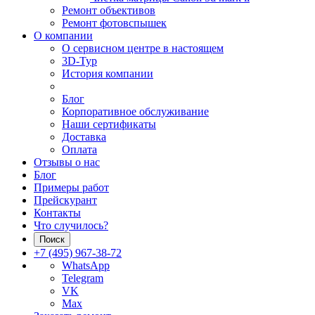
Ремонт объективов
Ремонт фотовспышек
О компании
О сервисном центре в настоящем
3D-Тур
История компании
Блог
Корпоративное обслуживание
Наши сертификаты
Доставка
Оплата
Отзывы о нас
Блог
Примеры работ
Прейскурант
Контакты
Что случилось?
Поиск
+7 (495) 967-38-72
WhatsApp
Telegram
VK
Max