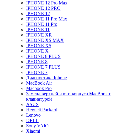
IPHONE 12 Pro Max
IPHONE 12 PRO
IPHONE 12
IPHONE 11 Pro Max
IPHONE 11 Pro
IPHONE 11
IPHONE XR
IPHONE XS MAX
IPHONE XS
IPHONE X
IPHONE 8 PLUS
IPHONE 8
IPHONE 7 PLUS
IPHONE 7
Диагностика Iphone
MacBook Air
Macbook Pro
Замена верхней части корпуса MacBook с
клавиатурой
ASUS
Hewlett Packard
Lenovo
DELL
Sony VAIO
Xiaomi