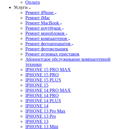
Оплата
Услуги
Ремонт iPhone
Ремонт iMac
Ремонт MacBook
Ремонт ноутбуков
Ремонт моноблоков
Ремонт компьютеров
Ремонт фотоаппаратов
Ремонт фотовспышек
Ремонт игровых приставок
Абонентское обслуживание компьютерной
техники
IPHONE 15 PRO MAX
IPHONE 15 PRO
IPHONE 15 PLUS
IPHONE 15
IPHONE 14 PRO MAX
IPHONE 14 PRO
IPHONE 14 PLUS
IPHONE 14
IPHONE 13 Pro Max
IPHONE 13 Pro
IPHONE 13
IPHONE 13 Mini