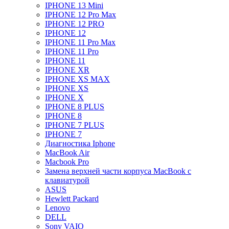
IPHONE 13 Mini
IPHONE 12 Pro Max
IPHONE 12 PRO
IPHONE 12
IPHONE 11 Pro Max
IPHONE 11 Pro
IPHONE 11
IPHONE XR
IPHONE XS MAX
IPHONE XS
IPHONE X
IPHONE 8 PLUS
IPHONE 8
IPHONE 7 PLUS
IPHONE 7
Диагностика Iphone
MacBook Air
Macbook Pro
Замена верхней части корпуса MacBook с
клавиатурой
ASUS
Hewlett Packard
Lenovo
DELL
Sony VAIO