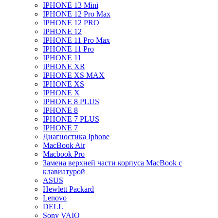
IPHONE 13 Mini
IPHONE 12 Pro Max
IPHONE 12 PRO
IPHONE 12
IPHONE 11 Pro Max
IPHONE 11 Pro
IPHONE 11
IPHONE XR
IPHONE XS MAX
IPHONE XS
IPHONE X
IPHONE 8 PLUS
IPHONE 8
IPHONE 7 PLUS
IPHONE 7
Диагностика Iphone
MacBook Air
Macbook Pro
Замена верхней части корпуса MacBook с
клавиатурой
ASUS
Hewlett Packard
Lenovo
DELL
Sony VAIO