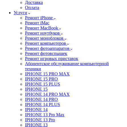
Доставка
Оплата
Услуги
Ремонт iPhone
Ремонт iMac
Ремонт MacBook
Ремонт ноутбуков
Ремонт моноблоков
Ремонт компьютеров
Ремонт фотоаппаратов
Ремонт фотовспышек
Ремонт игровых приставок
Абонентское обслуживание компьютерной
техники
IPHONE 15 PRO MAX
IPHONE 15 PRO
IPHONE 15 PLUS
IPHONE 15
IPHONE 14 PRO MAX
IPHONE 14 PRO
IPHONE 14 PLUS
IPHONE 14
IPHONE 13 Pro Max
IPHONE 13 Pro
IPHONE 13