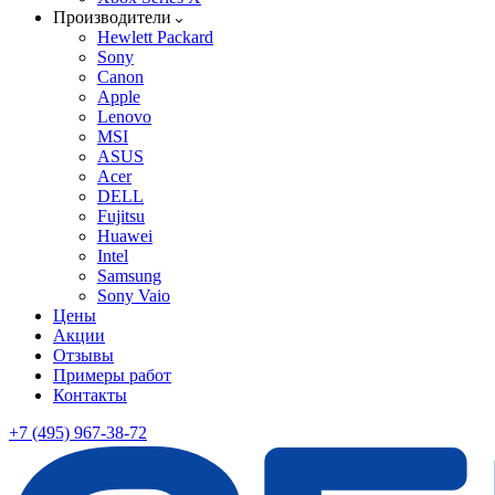
Производители
Hewlett Packard
Sony
Canon
Apple
Lenovo
MSI
ASUS
Acer
DELL
Fujitsu
Huawei
Intel
Samsung
Sony Vaio
Цены
Акции
Отзывы
Примеры работ
Контакты
+7 (495) 967-38-72