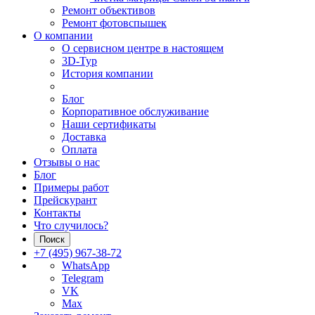
Ремонт объективов
Ремонт фотовспышек
О компании
О сервисном центре в настоящем
3D-Тур
История компании
Блог
Корпоративное обслуживание
Наши сертификаты
Доставка
Оплата
Отзывы о нас
Блог
Примеры работ
Прейскурант
Контакты
Что случилось?
Поиск
+7 (495) 967-38-72
WhatsApp
Telegram
VK
Max