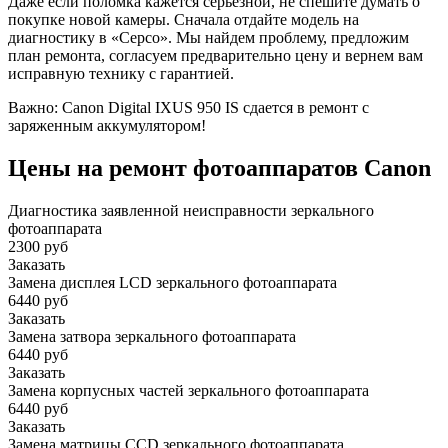
Даже если поломка кажется серьезной, не спешите думать о
покупке новой камеры. Сначала отдайте модель на
диагностику в «Серсо». Мы найдем проблему, предложим
план ремонта, согласуем предварительно цену и вернем вам
исправную технику с гарантией.
Важно: Canon Digital IXUS 950 IS сдается в ремонт с
заряженным аккумулятором!
Цены на ремонт фотоаппаратов Canon
Диагностика заявленной неисправности зеркального
фотоаппарата
2300 руб
Заказать
Замена дисплея LCD зеркального фотоаппарата
6440 руб
Заказать
Замена затвора зеркального фотоаппарата
6440 руб
Заказать
Замена корпусных частей зеркального фотоаппарата
6440 руб
Заказать
Замена матрицы CCD зеркального фотоаппарата