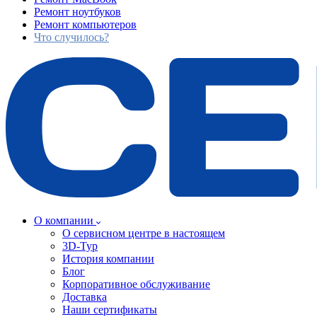
Ремонт ноутбуков
Ремонт компьютеров
Что случилось?
О компании
О сервисном центре в настоящем
3D-Тур
История компании
Блог
Корпоративное обслуживание
Доставка
Наши сертификаты