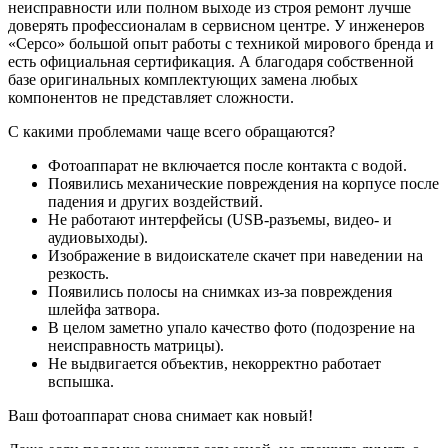
неисправности или полном выходе из строя ремонт лучше
доверять профессионалам в сервисном центре. У инженеров
«Серсо» большой опыт работы с техникой мирового бренда и
есть официальная сертификация. А благодаря собственной
базе оригинальных комплектующих замена любых
компонентов не представляет сложности.
С какими проблемами чаще всего обращаются?
Фотоаппарат не включается после контакта с водой.
Появились механические повреждения на корпусе после
падения и других воздействий.
Не работают интерфейсы (USB-разъемы, видео- и
аудиовыходы).
Изображение в видоискателе скачет при наведении на
резкость.
Появились полосы на снимках из-за повреждения
шлейфа затвора.
В целом заметно упало качество фото (подозрение на
неисправность матрицы).
Не выдвигается объектив, некорректно работает
вспышка.
Ваш фотоаппарат снова снимает как новый!