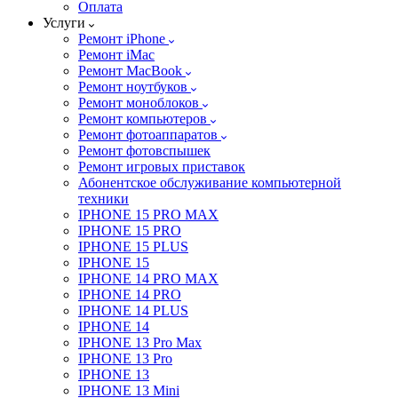
Оплата
Услуги
Ремонт iPhone
Ремонт iMac
Ремонт MacBook
Ремонт ноутбуков
Ремонт моноблоков
Ремонт компьютеров
Ремонт фотоаппаратов
Ремонт фотовспышек
Ремонт игровых приставок
Абонентское обслуживание компьютерной
техники
IPHONE 15 PRO MAX
IPHONE 15 PRO
IPHONE 15 PLUS
IPHONE 15
IPHONE 14 PRO MAX
IPHONE 14 PRO
IPHONE 14 PLUS
IPHONE 14
IPHONE 13 Pro Max
IPHONE 13 Pro
IPHONE 13
IPHONE 13 Mini