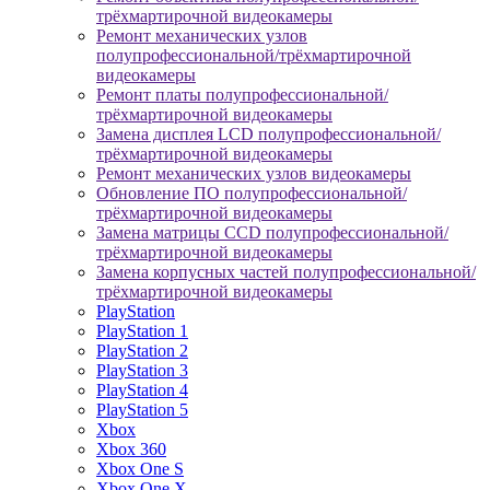
трёхмартирочной видеокамеры
Ремонт механических узлов
полупрофессиональной/трёхмартирочной
видеокамеры
Ремонт платы полупрофессиональной/
трёхмартирочной видеокамеры
Замена дисплея LCD полупрофессиональной/
трёхмартирочной видеокамеры
Ремонт механических узлов видеокамеры
Обновление ПО полупрофессиональной/
трёхмартирочной видеокамеры
Замена матрицы CCD полупрофессиональной/
трёхмартирочной видеокамеры
Замена корпусных частей полупрофессиональной/
трёхмартирочной видеокамеры
PlayStation
PlayStation 1
PlayStation 2
PlayStation 3
PlayStation 4
PlayStation 5
Xbox
Xbox 360
Xbox One S
Xbox One X