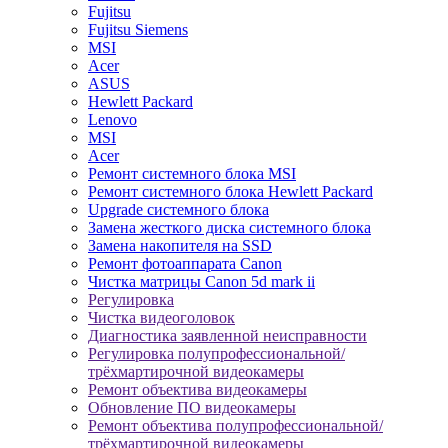
Fujitsu
Fujitsu Siemens
MSI
Acer
ASUS
Hewlett Packard
Lenovo
MSI
Acer
Ремонт системного блока MSI
Ремонт системного блока Hewlett Packard
Upgrade системного блока
Замена жесткого диска системного блока
Замена накопителя на SSD
Ремонт фотоаппарата Canon
Чистка матрицы Canon 5d mark ii
Регулировка
Чистка видеоголовок
Диагностика заявленной неисправности
Регулировка полупрофессиональной/
трёхмартирочной видеокамеры
Ремонт объектива видеокамеры
Обновление ПО видеокамеры
Ремонт объектива полупрофессиональной/
трёхмартирочной видеокамеры