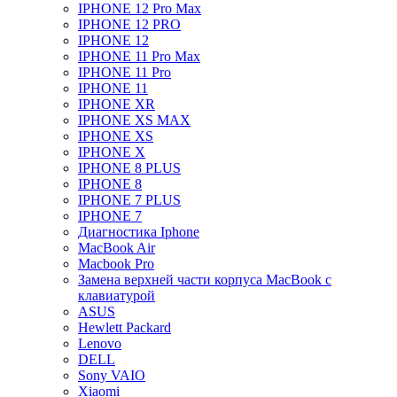
IPHONE 12 Pro Max
IPHONE 12 PRO
IPHONE 12
IPHONE 11 Pro Max
IPHONE 11 Pro
IPHONE 11
IPHONE XR
IPHONE XS MAX
IPHONE XS
IPHONE X
IPHONE 8 PLUS
IPHONE 8
IPHONE 7 PLUS
IPHONE 7
Диагностика Iphone
MacBook Air
Macbook Pro
Замена верхней части корпуса MacBook с
клавиатурой
ASUS
Hewlett Packard
Lenovo
DELL
Sony VAIO
Xiaomi