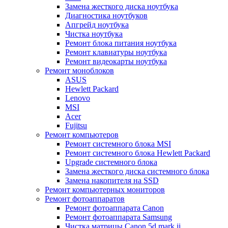
Замена жесткого диска ноутбука
Диагностика ноутбуков
Апгрейд ноутбука
Чистка ноутбука
Ремонт блока питания ноутбука
Ремонт клавиатуры ноутбука
Ремонт видеокарты ноутбука
Ремонт моноблоков
ASUS
Hewlett Packard
Lenovo
MSI
Acer
Fujitsu
Ремонт компьютеров
Ремонт системного блока MSI
Ремонт системного блока Hewlett Packard
Upgrade системного блока
Замена жесткого диска системного блока
Замена накопителя на SSD
Ремонт компьютерных мониторов
Ремонт фотоаппаратов
Ремонт фотоаппарата Canon
Ремонт фотоаппарата Samsung
Чистка матрицы Canon 5d mark ii