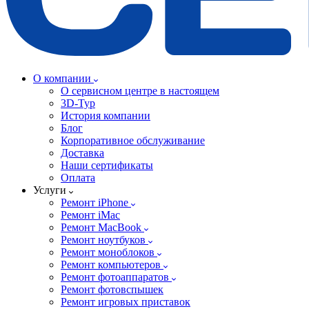
О компании
О сервисном центре в настоящем
3D-Тур
История компании
Блог
Корпоративное обслуживание
Доставка
Наши сертификаты
Оплата
Услуги
Ремонт iPhone
Ремонт iMac
Ремонт MacBook
Ремонт ноутбуков
Ремонт моноблоков
Ремонт компьютеров
Ремонт фотоаппаратов
Ремонт фотовспышек
Ремонт игровых приставок