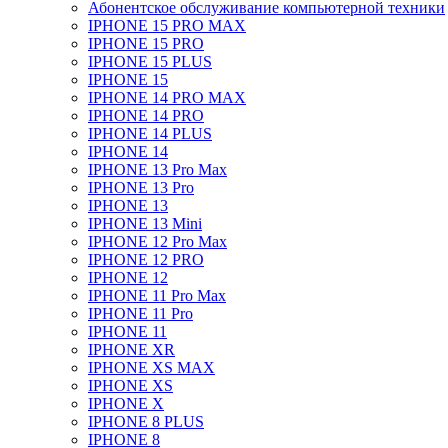
Абонентское обслуживание компьютерной техники
IPHONE 15 PRO MAX
IPHONE 15 PRO
IPHONE 15 PLUS
IPHONE 15
IPHONE 14 PRO MAX
IPHONE 14 PRO
IPHONE 14 PLUS
IPHONE 14
IPHONE 13 Pro Max
IPHONE 13 Pro
IPHONE 13
IPHONE 13 Mini
IPHONE 12 Pro Max
IPHONE 12 PRO
IPHONE 12
IPHONE 11 Pro Max
IPHONE 11 Pro
IPHONE 11
IPHONE XR
IPHONE XS MAX
IPHONE XS
IPHONE X
IPHONE 8 PLUS
IPHONE 8