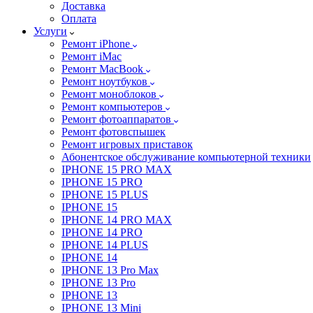
Доставка
Оплата
Услуги
Ремонт iPhone
Ремонт iMac
Ремонт MacBook
Ремонт ноутбуков
Ремонт моноблоков
Ремонт компьютеров
Ремонт фотоаппаратов
Ремонт фотовспышек
Ремонт игровых приставок
Абонентское обслуживание компьютерной техники
IPHONE 15 PRO MAX
IPHONE 15 PRO
IPHONE 15 PLUS
IPHONE 15
IPHONE 14 PRO MAX
IPHONE 14 PRO
IPHONE 14 PLUS
IPHONE 14
IPHONE 13 Pro Max
IPHONE 13 Pro
IPHONE 13
IPHONE 13 Mini