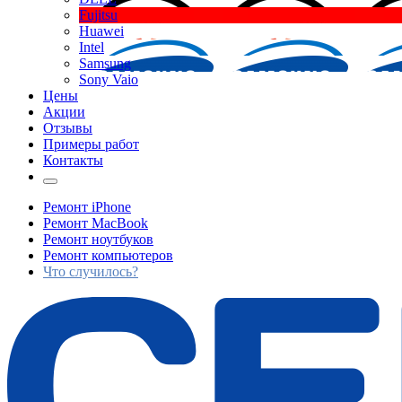
Fujitsu
Huawei
Intel
Samsung
Sony Vaio
Цены
Акции
Отзывы
Примеры работ
Контакты
Ремонт iPhone
Ремонт MacBook
Ремонт ноутбуков
Ремонт компьютеров
Что случилось?