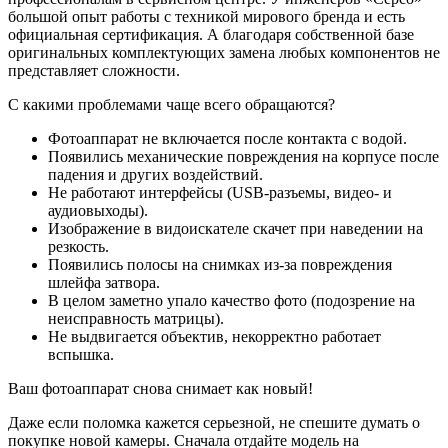
большой опыт работы с техникой мирового бренда и есть
официальная сертификация. А благодаря собственной базе
оригинальных комплектующих замена любых компонентов не
представляет сложности.
С какими проблемами чаще всего обращаются?
Фотоаппарат не включается после контакта с водой.
Появились механические повреждения на корпусе после
падения и других воздействий.
Не работают интерфейсы (USB-разъемы, видео- и
аудиовыходы).
Изображение в видоискателе скачет при наведении на
резкость.
Появились полосы на снимках из-за повреждения
шлейфа затвора.
В целом заметно упало качество фото (подозрение на
неисправность матрицы).
Не выдвигается объектив, некорректно работает
вспышка.
Ваш фотоаппарат снова снимает как новый!
Даже если поломка кажется серьезной, не спешите думать о
покупке новой камеры. Сначала отдайте модель на