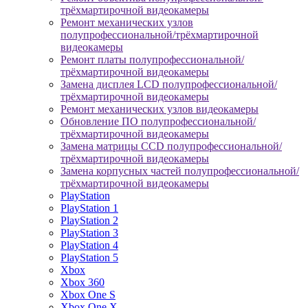
трёхмартирочной видеокамеры
Ремонт механических узлов
полупрофессиональной/трёхмартирочной
видеокамеры
Ремонт платы полупрофессиональной/
трёхмартирочной видеокамеры
Замена дисплея LCD полупрофессиональной/
трёхмартирочной видеокамеры
Ремонт механических узлов видеокамеры
Обновление ПО полупрофессиональной/
трёхмартирочной видеокамеры
Замена матрицы CCD полупрофессиональной/
трёхмартирочной видеокамеры
Замена корпусных частей полупрофессиональной/
трёхмартирочной видеокамеры
PlayStation
PlayStation 1
PlayStation 2
PlayStation 3
PlayStation 4
PlayStation 5
Xbox
Xbox 360
Xbox One S
Xbox One X