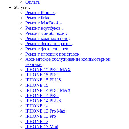
Оплата
Услуги
Ремонт iPhone
Ремонт iMac
Ремонт MacBook
Ремонт ноутбуков
Ремонт моноблоков
Ремонт компьютеров
Ремонт фотоаппаратов
Ремонт фотовспышек
Ремонт игровых приставок
Абонентское обслуживание компьютерной
техники
IPHONE 15 PRO MAX
IPHONE 15 PRO
IPHONE 15 PLUS
IPHONE 15
IPHONE 14 PRO MAX
IPHONE 14 PRO
IPHONE 14 PLUS
IPHONE 14
IPHONE 13 Pro Max
IPHONE 13 Pro
IPHONE 13
IPHONE 13 Mini