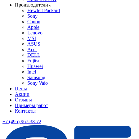
Производители
Hewlett Packard
Sony
Canon
Apple
Lenovo
MSI
ASUS
Acer
DELL
Fujitsu
Huawei
Intel
Samsung
Sony Vaio
Цены
Акции
Отзывы
Примеры работ
Контакты
+7 (495) 967-38-72