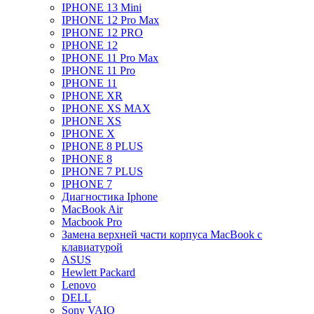
IPHONE 13 Mini
IPHONE 12 Pro Max
IPHONE 12 PRO
IPHONE 12
IPHONE 11 Pro Max
IPHONE 11 Pro
IPHONE 11
IPHONE XR
IPHONE XS MAX
IPHONE XS
IPHONE X
IPHONE 8 PLUS
IPHONE 8
IPHONE 7 PLUS
IPHONE 7
Диагностика Iphone
MacBook Air
Macbook Pro
Замена верхней части корпуса MacBook с
клавиатурой
ASUS
Hewlett Packard
Lenovo
DELL
Sony VAIO