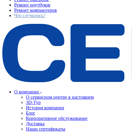
Ремонт ноутбуков
Ремонт компьютеров
Что случилось?
О компании
О сервисном центре в настоящем
3D-Тур
История компании
Блог
Корпоративное обслуживание
Доставка
Наши сертификаты