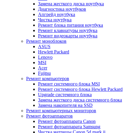
Замена жесткого диска ноутбука
Диагностика ноутбуков
Апгрейд ноутбука
Чистка ноутбука
Ремонт блока питания ноутбука
Ремонт клавиатуры ноутбука
Ремонт видеокарты ноутбука
Ремонт моноблоков
ASUS
Hewlett Packard
Lenovo
MSI
Acer
Fujitsu
Ремонт компьютеров
Ремонт системного блока MSI
Ремонт системного блока Hewlett Packard
Upgrade системного блока
Замена жесткого диска системного блока
Замена накопителя на SSD
Ремонт компьютерных мониторов
Ремонт фотоаппаратов
Ремонт фотоаппарата Canon
Ремонт фотоаппарата Samsung
Чистка матрицы Canon 5d mark ii