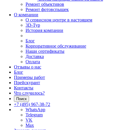
Ремонт объективов
Ремонт фотовспышек
О компании
О сервисном центре в настоящем
3D-Тур
История компании
Блог
Корпоративное обслуживание
Наши сертификаты
Доставка
Оплата
Отзывы о нас
Блог
Примеры работ
Прейскурант
Контакты
Что случилось?
Поиск
+7 (495) 967-38-72
WhatsApp
Telegram
VK
Max