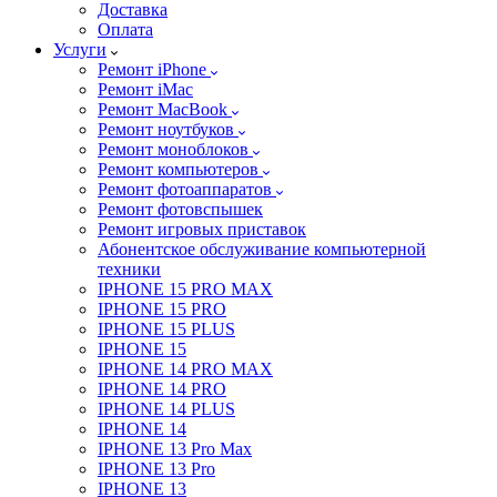
Доставка
Оплата
Услуги
Ремонт iPhone
Ремонт iMac
Ремонт MacBook
Ремонт ноутбуков
Ремонт моноблоков
Ремонт компьютеров
Ремонт фотоаппаратов
Ремонт фотовспышек
Ремонт игровых приставок
Абонентское обслуживание компьютерной
техники
IPHONE 15 PRO MAX
IPHONE 15 PRO
IPHONE 15 PLUS
IPHONE 15
IPHONE 14 PRO MAX
IPHONE 14 PRO
IPHONE 14 PLUS
IPHONE 14
IPHONE 13 Pro Max
IPHONE 13 Pro
IPHONE 13