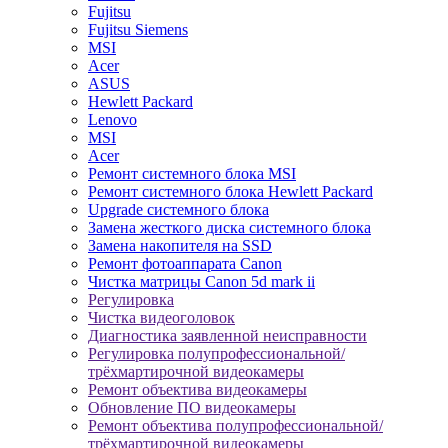
Fujitsu
Fujitsu Siemens
MSI
Acer
ASUS
Hewlett Packard
Lenovo
MSI
Acer
Ремонт системного блока MSI
Ремонт системного блока Hewlett Packard
Upgrade системного блока
Замена жесткого диска системного блока
Замена накопителя на SSD
Ремонт фотоаппарата Canon
Чистка матрицы Canon 5d mark ii
Регулировка
Чистка видеоголовок
Диагностика заявленной неисправности
Регулировка полупрофессиональной/
трёхмартирочной видеокамеры
Ремонт объектива видеокамеры
Обновление ПО видеокамеры
Ремонт объектива полупрофессиональной/
трёхмартирочной видеокамеры