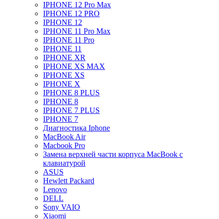
IPHONE 12 Pro Max
IPHONE 12 PRO
IPHONE 12
IPHONE 11 Pro Max
IPHONE 11 Pro
IPHONE 11
IPHONE XR
IPHONE XS MAX
IPHONE XS
IPHONE X
IPHONE 8 PLUS
IPHONE 8
IPHONE 7 PLUS
IPHONE 7
Диагностика Iphone
MacBook Air
Macbook Pro
Замена верхней части корпуса MacBook с
клавиатурой
ASUS
Hewlett Packard
Lenovo
DELL
Sony VAIO
Xiaomi