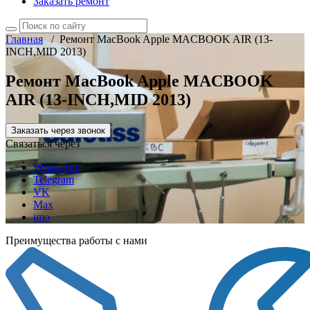
Заказать ремонт
Главная
/
Ремонт MacBook Apple MACBOOK AIR (13-
INCH,MID 2013)
Ремонт MacBook Apple MACBOOK
AIR (13-INCH,MID 2013)
Заказать через звонок
Связаться через
WhatsApp
Telegram
VK
Max
imo
Преимущества работы с нами