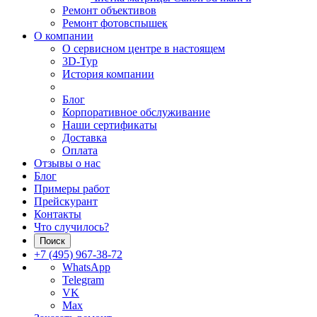
Ремонт объективов
Ремонт фотовспышек
О компании
О сервисном центре в настоящем
3D-Тур
История компании
Блог
Корпоративное обслуживание
Наши сертификаты
Доставка
Оплата
Отзывы о нас
Блог
Примеры работ
Прейскурант
Контакты
Что случилось?
Поиск
+7 (495) 967-38-72
WhatsApp
Telegram
VK
Max