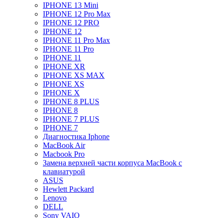
IPHONE 13 Mini
IPHONE 12 Pro Max
IPHONE 12 PRO
IPHONE 12
IPHONE 11 Pro Max
IPHONE 11 Pro
IPHONE 11
IPHONE XR
IPHONE XS MAX
IPHONE XS
IPHONE X
IPHONE 8 PLUS
IPHONE 8
IPHONE 7 PLUS
IPHONE 7
Диагностика Iphone
MacBook Air
Macbook Pro
Замена верхней части корпуса MacBook с
клавиатурой
ASUS
Hewlett Packard
Lenovo
DELL
Sony VAIO