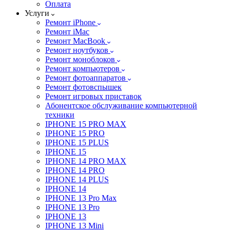
Оплата
Услуги
Ремонт iPhone
Ремонт iMac
Ремонт MacBook
Ремонт ноутбуков
Ремонт моноблоков
Ремонт компьютеров
Ремонт фотоаппаратов
Ремонт фотовспышек
Ремонт игровых приставок
Абонентское обслуживание компьютерной
техники
IPHONE 15 PRO MAX
IPHONE 15 PRO
IPHONE 15 PLUS
IPHONE 15
IPHONE 14 PRO MAX
IPHONE 14 PRO
IPHONE 14 PLUS
IPHONE 14
IPHONE 13 Pro Max
IPHONE 13 Pro
IPHONE 13
IPHONE 13 Mini