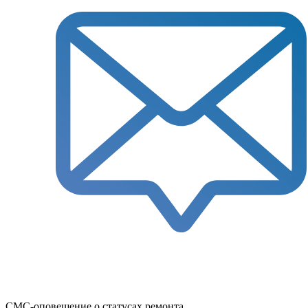
СМС-оповещение о статусах ремонта