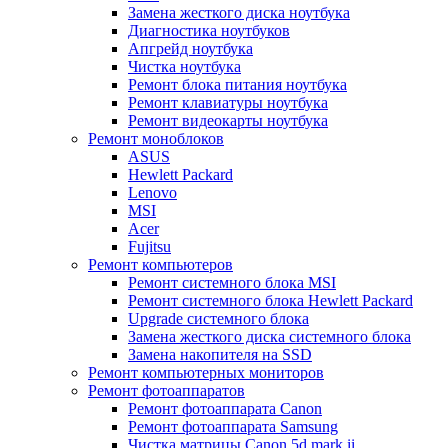
Замена жесткого диска ноутбука
Диагностика ноутбуков
Апгрейд ноутбука
Чистка ноутбука
Ремонт блока питания ноутбука
Ремонт клавиатуры ноутбука
Ремонт видеокарты ноутбука
Ремонт моноблоков
ASUS
Hewlett Packard
Lenovo
MSI
Acer
Fujitsu
Ремонт компьютеров
Ремонт системного блока MSI
Ремонт системного блока Hewlett Packard
Upgrade системного блока
Замена жесткого диска системного блока
Замена накопителя на SSD
Ремонт компьютерных мониторов
Ремонт фотоаппаратов
Ремонт фотоаппарата Canon
Ремонт фотоаппарата Samsung
Чистка матрицы Canon 5d mark ii