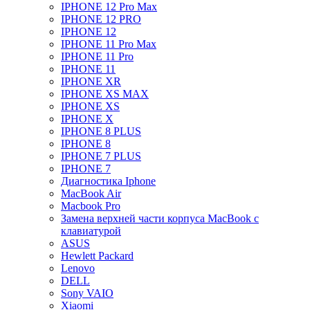
IPHONE 12 Pro Max
IPHONE 12 PRO
IPHONE 12
IPHONE 11 Pro Max
IPHONE 11 Pro
IPHONE 11
IPHONE XR
IPHONE XS MAX
IPHONE XS
IPHONE X
IPHONE 8 PLUS
IPHONE 8
IPHONE 7 PLUS
IPHONE 7
Диагностика Iphone
MacBook Air
Macbook Pro
Замена верхней части корпуса MacBook с
клавиатурой
ASUS
Hewlett Packard
Lenovo
DELL
Sony VAIO
Xiaomi