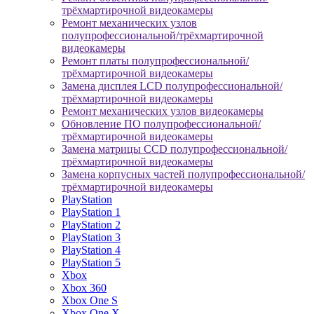
трёхмартирочной видеокамеры
Ремонт механических узлов
полупрофессиональной/трёхмартирочной
видеокамеры
Ремонт платы полупрофессиональной/
трёхмартирочной видеокамеры
Замена дисплея LCD полупрофессиональной/
трёхмартирочной видеокамеры
Ремонт механических узлов видеокамеры
Обновление ПО полупрофессиональной/
трёхмартирочной видеокамеры
Замена матрицы CCD полупрофессиональной/
трёхмартирочной видеокамеры
Замена корпусных частей полупрофессиональной/
трёхмартирочной видеокамеры
PlayStation
PlayStation 1
PlayStation 2
PlayStation 3
PlayStation 4
PlayStation 5
Xbox
Xbox 360
Xbox One S
Xbox One X