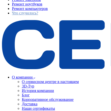
Ремонт ноутбуков
Ремонт компьютеров
Что случилось?
О компании
О сервисном центре в настоящем
3D-Тур
История компании
Блог
Корпоративное обслуживание
Доставка
Наши сертификаты