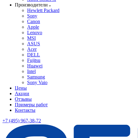
Производители
Hewlett Packard
Sony
Canon
Apple
Lenovo
MSI
ASUS
Acer
DELL
Fujitsu
Huawei
Intel
Samsung
Sony Vaio
Цены
Акции
Отзывы
Примеры работ
Контакты
+7 (495) 967-38-72