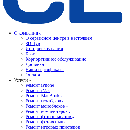
О компании
О сервисном центре в настоящем
3D-Тур
История компании
Блог
Корпоративное обслуживание
Доставка
Наши сертификаты
Оплата
Услуги
Ремонт iPhone
Ремонт iMac
Ремонт MacBook
Ремонт ноутбуков
Ремонт моноблоков
Ремонт компьютеров
Ремонт фотоаппаратов
Ремонт фотовспышек
Ремонт игровых приставок