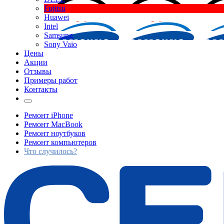
Fujitsu
Huawei
Intel
Samsung
Sony Vaio
Цены
Акции
Отзывы
Примеры работ
Контакты
Ремонт iPhone
Ремонт MacBook
Ремонт ноутбуков
Ремонт компьютеров
Что случилось?