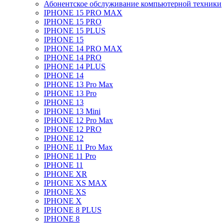
Абонентское обслуживание компьютерной техники
IPHONE 15 PRO MAX
IPHONE 15 PRO
IPHONE 15 PLUS
IPHONE 15
IPHONE 14 PRO MAX
IPHONE 14 PRO
IPHONE 14 PLUS
IPHONE 14
IPHONE 13 Pro Max
IPHONE 13 Pro
IPHONE 13
IPHONE 13 Mini
IPHONE 12 Pro Max
IPHONE 12 PRO
IPHONE 12
IPHONE 11 Pro Max
IPHONE 11 Pro
IPHONE 11
IPHONE XR
IPHONE XS MAX
IPHONE XS
IPHONE X
IPHONE 8 PLUS
IPHONE 8