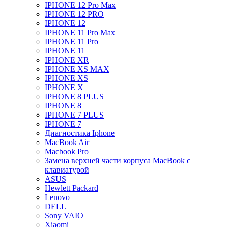
IPHONE 12 Pro Max
IPHONE 12 PRO
IPHONE 12
IPHONE 11 Pro Max
IPHONE 11 Pro
IPHONE 11
IPHONE XR
IPHONE XS MAX
IPHONE XS
IPHONE X
IPHONE 8 PLUS
IPHONE 8
IPHONE 7 PLUS
IPHONE 7
Диагностика Iphone
MacBook Air
Macbook Pro
Замена верхней части корпуса MacBook с
клавиатурой
ASUS
Hewlett Packard
Lenovo
DELL
Sony VAIO
Xiaomi