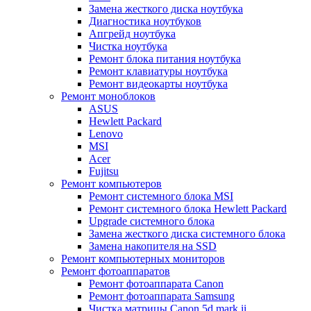
Замена жесткого диска ноутбука
Диагностика ноутбуков
Апгрейд ноутбука
Чистка ноутбука
Ремонт блока питания ноутбука
Ремонт клавиатуры ноутбука
Ремонт видеокарты ноутбука
Ремонт моноблоков
ASUS
Hewlett Packard
Lenovo
MSI
Acer
Fujitsu
Ремонт компьютеров
Ремонт системного блока MSI
Ремонт системного блока Hewlett Packard
Upgrade системного блока
Замена жесткого диска системного блока
Замена накопителя на SSD
Ремонт компьютерных мониторов
Ремонт фотоаппаратов
Ремонт фотоаппарата Canon
Ремонт фотоаппарата Samsung
Чистка матрицы Canon 5d mark ii