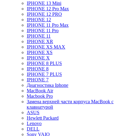
IPHONE 13 Mini
IPHONE 12 Pro Max
IPHONE 12 PRO
IPHONE 12
IPHONE 11 Pro Max
IPHONE 11 Pro
IPHONE 11
IPHONE XR
IPHONE XS MAX
IPHONE XS
IPHONE X
IPHONE 8 PLUS
IPHONE 8
IPHONE 7 PLUS
IPHONE 7
Диагностика Iphone
MacBook Air
Macbook Pro
Замена верхней части корпуса MacBook с
клавиатурой
ASUS
Hewlett Packard
Lenovo
DELL
Sony VAIO