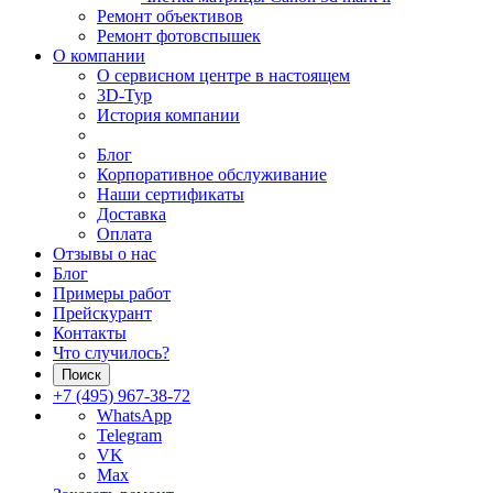
Ремонт объективов
Ремонт фотовспышек
О компании
О сервисном центре в настоящем
3D-Тур
История компании
Блог
Корпоративное обслуживание
Наши сертификаты
Доставка
Оплата
Отзывы о нас
Блог
Примеры работ
Прейскурант
Контакты
Что случилось?
Поиск
+7 (495) 967-38-72
WhatsApp
Telegram
VK
Max