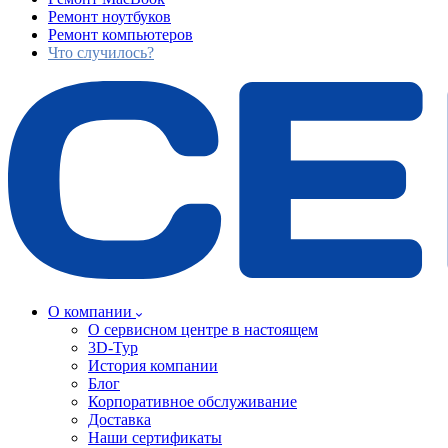
Ремонт ноутбуков
Ремонт компьютеров
Что случилось?
О компании
О сервисном центре в настоящем
3D-Тур
История компании
Блог
Корпоративное обслуживание
Доставка
Наши сертификаты