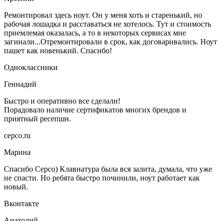
Ремонтировал здесь ноут. Он у меня хоть и старенький, но
рабочая лошадка и расставаться не хотелось. Тут и стоимость
приемлемая оказалась, а то в некоторых сервисах мне
загинали...Отремонтировали в срок, как договаривались. Ноут
пашет как новенький. Спасибо!
Одноклассники
Геннадий
Быстро и оперативно все сделали!
Порадовало наличие сертификатов многих брендов и
приятный ресепшн.
серсо.ru
Марина
Спасибо Серсо) Клавиатура была вся залита, думала, что уже
не спасти. Но ребята быстро починили, ноут работает как
новый.
Вконтакте
Анатолий