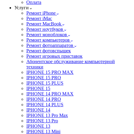
Оплата
Услуги
Ремонт iPhone
Ремонт iMac
Ремонт MacBook
Ремонт ноутбуков
Ремонт моноблоков
Ремонт компьютеров
Ремонт фотоаппаратов
Ремонт фотовспышек
Ремонт игровых приставок
Абонентское обслуживание компьютерной
техники
IPHONE 15 PRO MAX
IPHONE 15 PRO
IPHONE 15 PLUS
IPHONE 15
IPHONE 14 PRO MAX
IPHONE 14 PRO
IPHONE 14 PLUS
IPHONE 14
IPHONE 13 Pro Max
IPHONE 13 Pro
IPHONE 13
IPHONE 13 Mini