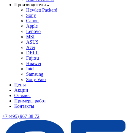
Производители
Hewlett Packard
Sony
Canon
Apple
Lenovo
MSI
ASUS
Acer
DELL
Fujitsu
Huawei
Intel
Samsung
Sony Vaio
Цены
Акции
Отзывы
Примеры работ
Контакты
+7 (495) 967-38-72