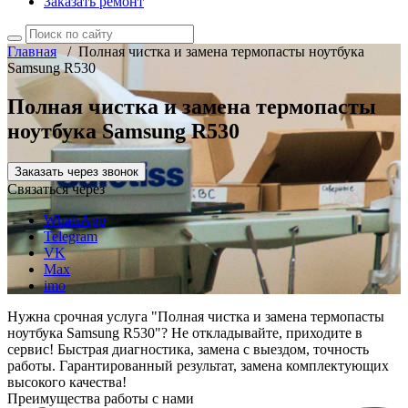
Заказать ремонт
Главная
/
Полная чистка и замена термопасты ноутбука
Samsung R530
Полная чистка и замена термопасты
ноутбука Samsung R530
Заказать через звонок
Связаться через
WhatsApp
Telegram
VK
Max
imo
Нужна срочная услуга "Полная чистка и замена термопасты
ноутбука Samsung R530"? Не откладывайте, приходите в
сервис! Быстрая диагностика, замена с выездом, точность
работы. Гарантированный результат, замена комплектующих
высокого качества!
Преимущества работы с нами