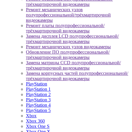
трёхмартирочной видеокамеры
Ремонт механических узлов
полупрофессиональной/трёхмартирочной
видеокамеры
Ремонт платы полупрофессиональной/
трёхмартирочной видеокамеры
Замена дисплея LCD полупрофессиональной/
трёхмартирочной видеокамеры
Ремонт механических узлов видеокамеры
Обновление ПО полупрофессиональной/
трёхмартирочной видеокамеры
Замена матрицы CCD полупрофессиональной/
трёхмартирочной видеокамеры
Замена корпусных частей полупрофессиональной/
трёхмартирочной видеокамеры
PlayStation
PlayStation 1
PlayStation 2
PlayStation 3
PlayStation 4
PlayStation 5
Xbox
Xbox 360
Xbox One S
Xbox One X