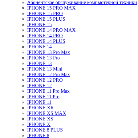
Абонентское обслуживание компьютерной техники
IPHONE 15 PRO MAX
IPHONE 15 PRO
IPHONE 15 PLUS
IPHONE 15
IPHONE 14 PRO MAX
IPHONE 14 PRO
IPHONE 14 PLUS
IPHONE 14
IPHONE 13 Pro Max
IPHONE 13 Pro
IPHONE 13
IPHONE 13 Mini
IPHONE 12 Pro Max
IPHONE 12 PRO
IPHONE 12
IPHONE 11 Pro Max
IPHONE 11 Pro
IPHONE 11
IPHONE XR
IPHONE XS MAX
IPHONE XS
IPHONE X
IPHONE 8 PLUS
IPHONE 8