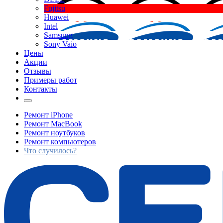
Fujitsu
Huawei
Intel
Samsung
Sony Vaio
Цены
Акции
Отзывы
Примеры работ
Контакты
Ремонт iPhone
Ремонт MacBook
Ремонт ноутбуков
Ремонт компьютеров
Что случилось?