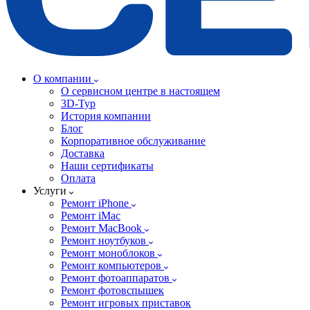
О компании
О сервисном центре в настоящем
3D-Тур
История компании
Блог
Корпоративное обслуживание
Доставка
Наши сертификаты
Оплата
Услуги
Ремонт iPhone
Ремонт iMac
Ремонт MacBook
Ремонт ноутбуков
Ремонт моноблоков
Ремонт компьютеров
Ремонт фотоаппаратов
Ремонт фотовспышек
Ремонт игровых приставок