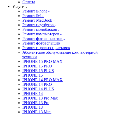
Оплата
Услуги
Ремонт iPhone
Ремонт iMac
Ремонт MacBook
Ремонт ноутбуков
Ремонт моноблоков
Ремонт компьютеров
Ремонт фотоаппаратов
Ремонт фотовспышек
Ремонт игровых приставок
Абонентское обслуживание компьютерной
техники
IPHONE 15 PRO MAX
IPHONE 15 PRO
IPHONE 15 PLUS
IPHONE 15
IPHONE 14 PRO MAX
IPHONE 14 PRO
IPHONE 14 PLUS
IPHONE 14
IPHONE 13 Pro Max
IPHONE 13 Pro
IPHONE 13
IPHONE 13 Mini