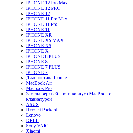
IPHONE 12 Pro Max
IPHONE 12 PRO
IPHONE 12
IPHONE 11 Pro Max
IPHONE 11 Pro
IPHONE 11
IPHONE XR
IPHONE XS MAX
IPHONE XS
IPHONE X
IPHONE 8 PLUS
IPHONE 8
IPHONE 7 PLUS
IPHONE 7
Диагностика Iphone
MacBook Air
Macbook Pro
Замена верхней части корпуса MacBook с
клавиатурой
ASUS
Hewlett Packard
Lenovo
DELL
Sony VAIO
Xiaomi