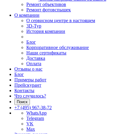
Ремонт объективов
Ремонт фотовспышек
О компании
О сервисном центре в настоящем
3D-Тур
История компании
Блог
Корпоративное обслуживание
Наши сертификаты
Доставка
Оплата
Отзывы о нас
Блог
Примеры работ
Прейскурант
Контакты
Что случилось?
Поиск
+7 (495) 967-38-72
WhatsApp
Telegram
VK
Max