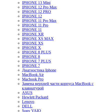
IPHONE 13 Mini
IPHONE 12 Pro Max
IPHONE 12 PRO
IPHONE 12
IPHONE 11 Pro Max
IPHONE 11 Pro
IPHONE 11
IPHONE XR
IPHONE XS MAX
IPHONE XS
IPHONE X
IPHONE 8 PLUS
IPHONE 8
IPHONE 7 PLUS
IPHONE 7
Диагностика Iphone
MacBook Air
Macbook Pro
Замена верхней части корпуса MacBook с
клавиатурой
ASUS
Hewlett Packard
Lenovo
DELL
Sony VAIO