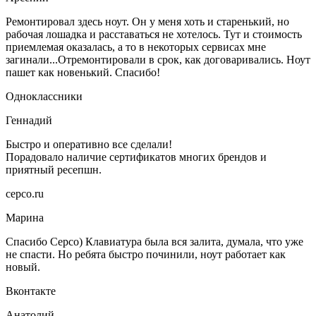
Ремонтировал здесь ноут. Он у меня хоть и старенький, но
рабочая лошадка и расставаться не хотелось. Тут и стоимость
приемлемая оказалась, а то в некоторых сервисах мне
загинали...Отремонтировали в срок, как договаривались. Ноут
пашет как новенький. Спасибо!
Одноклассники
Геннадий
Быстро и оперативно все сделали!
Порадовало наличие сертификатов многих брендов и
приятный ресепшн.
серсо.ru
Марина
Спасибо Серсо) Клавиатура была вся залита, думала, что уже
не спасти. Но ребята быстро починили, ноут работает как
новый.
Вконтакте
Анатолий