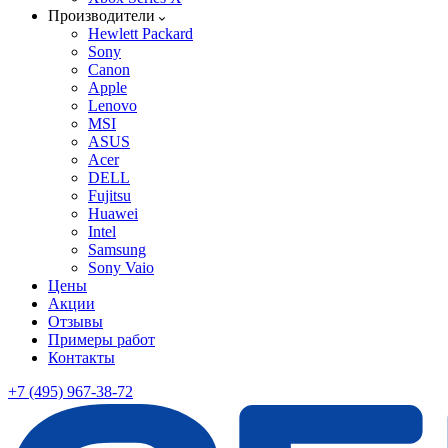
Производители
Hewlett Packard
Sony
Canon
Apple
Lenovo
MSI
ASUS
Acer
DELL
Fujitsu
Huawei
Intel
Samsung
Sony Vaio
Цены
Акции
Отзывы
Примеры работ
Контакты
+7 (495) 967-38-72