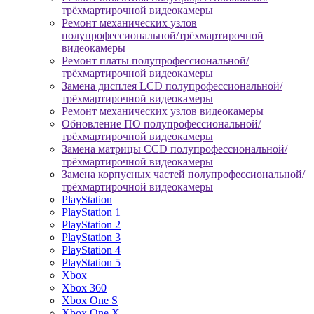
трёхмартирочной видеокамеры
Ремонт механических узлов
полупрофессиональной/трёхмартирочной
видеокамеры
Ремонт платы полупрофессиональной/
трёхмартирочной видеокамеры
Замена дисплея LCD полупрофессиональной/
трёхмартирочной видеокамеры
Ремонт механических узлов видеокамеры
Обновление ПО полупрофессиональной/
трёхмартирочной видеокамеры
Замена матрицы CCD полупрофессиональной/
трёхмартирочной видеокамеры
Замена корпусных частей полупрофессиональной/
трёхмартирочной видеокамеры
PlayStation
PlayStation 1
PlayStation 2
PlayStation 3
PlayStation 4
PlayStation 5
Xbox
Xbox 360
Xbox One S
Xbox One X