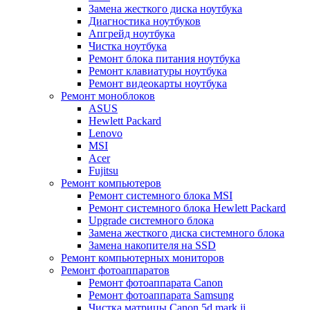
Замена жесткого диска ноутбука
Диагностика ноутбуков
Апгрейд ноутбука
Чистка ноутбука
Ремонт блока питания ноутбука
Ремонт клавиатуры ноутбука
Ремонт видеокарты ноутбука
Ремонт моноблоков
ASUS
Hewlett Packard
Lenovo
MSI
Acer
Fujitsu
Ремонт компьютеров
Ремонт системного блока MSI
Ремонт системного блока Hewlett Packard
Upgrade системного блока
Замена жесткого диска системного блока
Замена накопителя на SSD
Ремонт компьютерных мониторов
Ремонт фотоаппаратов
Ремонт фотоаппарата Canon
Ремонт фотоаппарата Samsung
Чистка матрицы Canon 5d mark ii