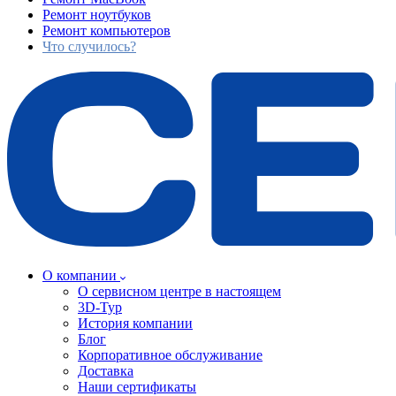
Ремонт ноутбуков
Ремонт компьютеров
Что случилось?
О компании
О сервисном центре в настоящем
3D-Тур
История компании
Блог
Корпоративное обслуживание
Доставка
Наши сертификаты