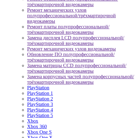
трёхмартирочной видеокамеры
Ремонт механических узлов
полупрофессиональной/трёхмартирочной
видеокамеры
Ремонт платы полупрофессиональной/
трёхмартирочной видеокамеры
Замена дисплея LCD полупрофессиональной/
трёхмартирочной видеокамеры
Ремонт механических узлов видеокамеры
Обновление ПО полупрофессиональной/
трёхмартирочной видеокамеры
Замена матрицы CCD полупрофессиональной/
трёхмартирочной видеокамеры
Замена корпусных частей полупрофессиональной/
трёхмартирочной видеокамеры
PlayStation
PlayStation 1
PlayStation 2
PlayStation 3
PlayStation 4
PlayStation 5
Xbox
Xbox 360
Xbox One S
Xbox One X