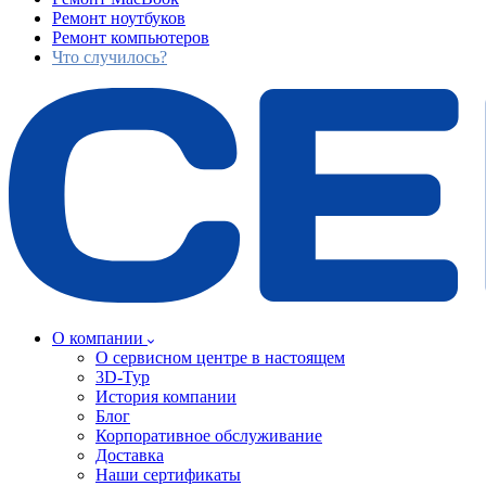
Ремонт ноутбуков
Ремонт компьютеров
Что случилось?
О компании
О сервисном центре в настоящем
3D-Тур
История компании
Блог
Корпоративное обслуживание
Доставка
Наши сертификаты