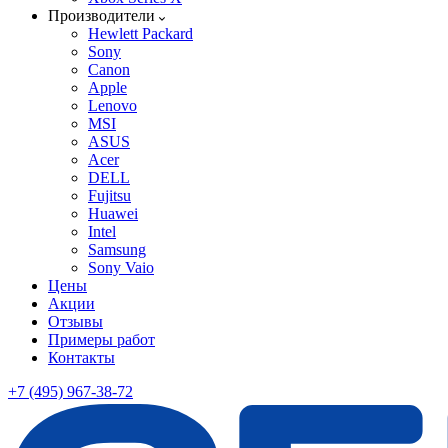
Производители
Hewlett Packard
Sony
Canon
Apple
Lenovo
MSI
ASUS
Acer
DELL
Fujitsu
Huawei
Intel
Samsung
Sony Vaio
Цены
Акции
Отзывы
Примеры работ
Контакты
+7 (495) 967-38-72