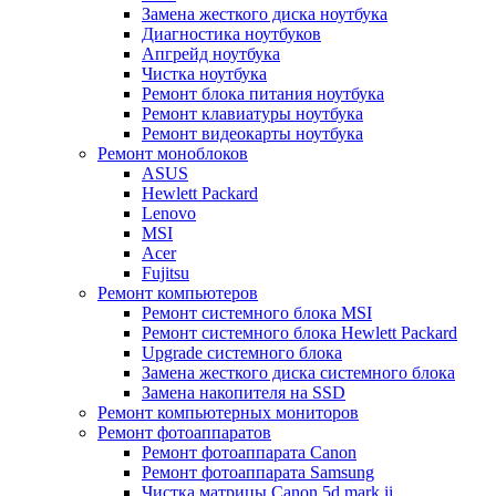
Замена жесткого диска ноутбука
Диагностика ноутбуков
Апгрейд ноутбука
Чистка ноутбука
Ремонт блока питания ноутбука
Ремонт клавиатуры ноутбука
Ремонт видеокарты ноутбука
Ремонт моноблоков
ASUS
Hewlett Packard
Lenovo
MSI
Acer
Fujitsu
Ремонт компьютеров
Ремонт системного блока MSI
Ремонт системного блока Hewlett Packard
Upgrade системного блока
Замена жесткого диска системного блока
Замена накопителя на SSD
Ремонт компьютерных мониторов
Ремонт фотоаппаратов
Ремонт фотоаппарата Canon
Ремонт фотоаппарата Samsung
Чистка матрицы Canon 5d mark ii