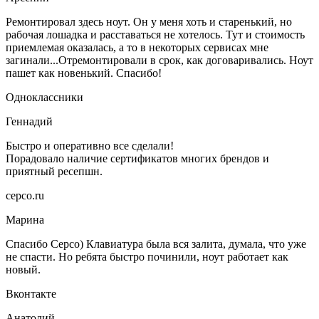
Ремонтировал здесь ноут. Он у меня хоть и старенький, но
рабочая лошадка и расставаться не хотелось. Тут и стоимость
приемлемая оказалась, а то в некоторых сервисах мне
загинали...Отремонтировали в срок, как договаривались. Ноут
пашет как новенький. Спасибо!
Одноклассники
Геннадий
Быстро и оперативно все сделали!
Порадовало наличие сертификатов многих брендов и
приятный ресепшн.
серсо.ru
Марина
Спасибо Серсо) Клавиатура была вся залита, думала, что уже
не спасти. Но ребята быстро починили, ноут работает как
новый.
Вконтакте
Анатолий