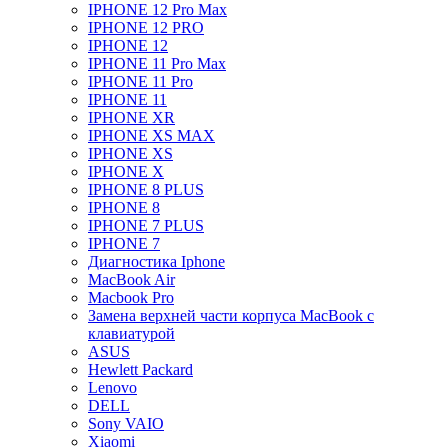
IPHONE 12 Pro Max
IPHONE 12 PRO
IPHONE 12
IPHONE 11 Pro Max
IPHONE 11 Pro
IPHONE 11
IPHONE XR
IPHONE XS MAX
IPHONE XS
IPHONE X
IPHONE 8 PLUS
IPHONE 8
IPHONE 7 PLUS
IPHONE 7
Диагностика Iphone
MacBook Air
Macbook Pro
Замена верхней части корпуса MacBook с
клавиатурой
ASUS
Hewlett Packard
Lenovo
DELL
Sony VAIO
Xiaomi