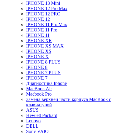
IPHONE 13 Mini
IPHONE 12 Pro Max
IPHONE 12 PRO
IPHONE 12
IPHONE 11 Pro Max
IPHONE 11 Pro
IPHONE 11
IPHONE XR
IPHONE XS MAX
IPHONE XS
IPHONE X
IPHONE 8 PLUS
IPHONE 8
IPHONE 7 PLUS
IPHONE 7
Диагностика Iphone
MacBook Air
Macbook Pro
Замена верхней части корпуса MacBook с
клавиатурой
ASUS
Hewlett Packard
Lenovo
DELL
Sony VAIO