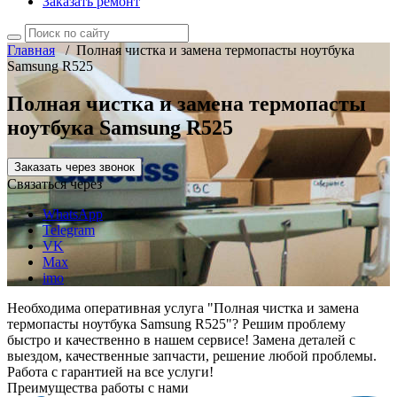
Заказать ремонт
Главная
/
Полная чистка и замена термопасты ноутбука
Samsung R525
Полная чистка и замена термопасты
ноутбука Samsung R525
Заказать через звонок
Связаться через
WhatsApp
Telegram
VK
Max
imo
Необходима оперативная услуга "Полная чистка и замена
термопасты ноутбука Samsung R525"? Решим проблему
быстро и качественно в нашем сервисе! Замена деталей с
выездом, качественные запчасти, решение любой проблемы.
Работа с гарантией на все услуги!
Преимущества работы с нами