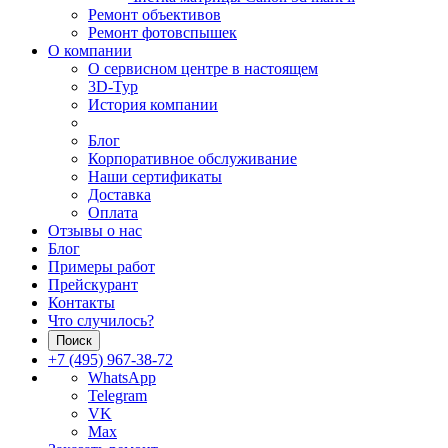
Ремонт объективов
Ремонт фотовспышек
О компании
О сервисном центре в настоящем
3D-Тур
История компании
Блог
Корпоративное обслуживание
Наши сертификаты
Доставка
Оплата
Отзывы о нас
Блог
Примеры работ
Прейскурант
Контакты
Что случилось?
Поиск
+7 (495) 967-38-72
WhatsApp
Telegram
VK
Max