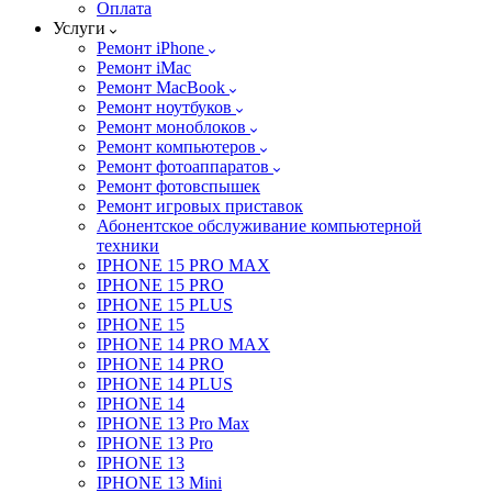
Оплата
Услуги
Ремонт iPhone
Ремонт iMac
Ремонт MacBook
Ремонт ноутбуков
Ремонт моноблоков
Ремонт компьютеров
Ремонт фотоаппаратов
Ремонт фотовспышек
Ремонт игровых приставок
Абонентское обслуживание компьютерной
техники
IPHONE 15 PRO MAX
IPHONE 15 PRO
IPHONE 15 PLUS
IPHONE 15
IPHONE 14 PRO MAX
IPHONE 14 PRO
IPHONE 14 PLUS
IPHONE 14
IPHONE 13 Pro Max
IPHONE 13 Pro
IPHONE 13
IPHONE 13 Mini