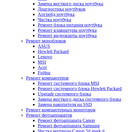
Замена жесткого диска ноутбука
Диагностика ноутбуков
Апгрейд ноутбука
Чистка ноутбука
Ремонт блока питания ноутбука
Ремонт клавиатуры ноутбука
Ремонт видеокарты ноутбука
Ремонт моноблоков
ASUS
Hewlett Packard
Lenovo
MSI
Acer
Fujitsu
Ремонт компьютеров
Ремонт системного блока MSI
Ремонт системного блока Hewlett Packard
Upgrade системного блока
Замена жесткого диска системного блока
Замена накопителя на SSD
Ремонт компьютерных мониторов
Ремонт фотоаппаратов
Ремонт фотоаппарата Canon
Ремонт фотоаппарата Samsung
Чистка матрицы Canon 5d mark ii