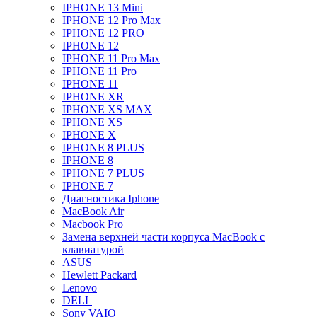
IPHONE 13 Mini
IPHONE 12 Pro Max
IPHONE 12 PRO
IPHONE 12
IPHONE 11 Pro Max
IPHONE 11 Pro
IPHONE 11
IPHONE XR
IPHONE XS MAX
IPHONE XS
IPHONE X
IPHONE 8 PLUS
IPHONE 8
IPHONE 7 PLUS
IPHONE 7
Диагностика Iphone
MacBook Air
Macbook Pro
Замена верхней части корпуса MacBook с
клавиатурой
ASUS
Hewlett Packard
Lenovo
DELL
Sony VAIO