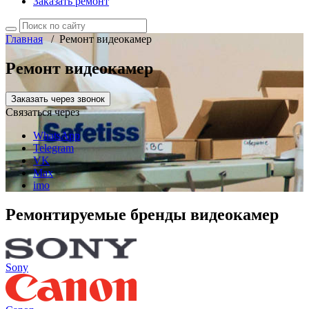
Заказать ремонт
Главная
/
Ремонт видеокамер
Ремонт видеокамер
Заказать через звонок
Связаться через
WhatsApp
Telegram
VK
Max
imo
Ремонтируемые бренды видеокамер
Sony