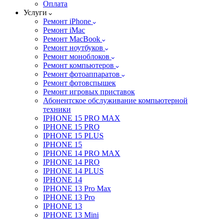
Оплата
Услуги
Ремонт iPhone
Ремонт iMac
Ремонт MacBook
Ремонт ноутбуков
Ремонт моноблоков
Ремонт компьютеров
Ремонт фотоаппаратов
Ремонт фотовспышек
Ремонт игровых приставок
Абонентское обслуживание компьютерной
техники
IPHONE 15 PRO MAX
IPHONE 15 PRO
IPHONE 15 PLUS
IPHONE 15
IPHONE 14 PRO MAX
IPHONE 14 PRO
IPHONE 14 PLUS
IPHONE 14
IPHONE 13 Pro Max
IPHONE 13 Pro
IPHONE 13
IPHONE 13 Mini