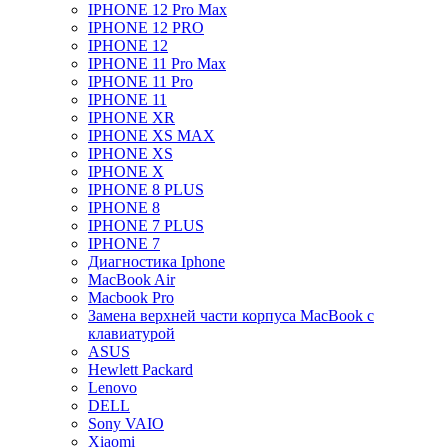
IPHONE 12 Pro Max
IPHONE 12 PRO
IPHONE 12
IPHONE 11 Pro Max
IPHONE 11 Pro
IPHONE 11
IPHONE XR
IPHONE XS MAX
IPHONE XS
IPHONE X
IPHONE 8 PLUS
IPHONE 8
IPHONE 7 PLUS
IPHONE 7
Диагностика Iphone
MacBook Air
Macbook Pro
Замена верхней части корпуса MacBook с
клавиатурой
ASUS
Hewlett Packard
Lenovo
DELL
Sony VAIO
Xiaomi