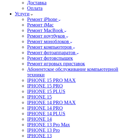
Доставка
Оплата
Услуги
Ремонт iPhone
Ремонт iMac
Ремонт MacBook
Ремонт ноутбуков
Ремонт моноблоков
Ремонт компьютеров
Ремонт фотоаппаратов
Ремонт фотовспышек
Ремонт игровых приставок
Абонентское обслуживание компьютерной
техники
IPHONE 15 PRO MAX
IPHONE 15 PRO
IPHONE 15 PLUS
IPHONE 15
IPHONE 14 PRO MAX
IPHONE 14 PRO
IPHONE 14 PLUS
IPHONE 14
IPHONE 13 Pro Max
IPHONE 13 Pro
IPHONE 13