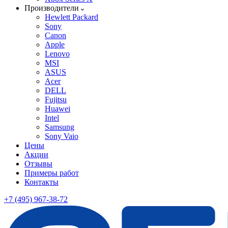
Производители
Hewlett Packard
Sony
Canon
Apple
Lenovo
MSI
ASUS
Acer
DELL
Fujitsu
Huawei
Intel
Samsung
Sony Vaio
Цены
Акции
Отзывы
Примеры работ
Контакты
+7 (495) 967-38-72