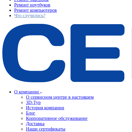
Ремонт ноутбуков
Ремонт компьютеров
Что случилось?
О компании
О сервисном центре в настоящем
3D-Тур
История компании
Блог
Корпоративное обслуживание
Доставка
Наши сертификаты