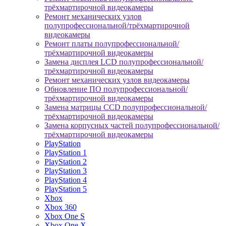
трёхмартирочной видеокамеры
Ремонт механических узлов
полупрофессиональной/трёхмартирочной
видеокамеры
Ремонт платы полупрофессиональной/
трёхмартирочной видеокамеры
Замена дисплея LCD полупрофессиональной/
трёхмартирочной видеокамеры
Ремонт механических узлов видеокамеры
Обновление ПО полупрофессиональной/
трёхмартирочной видеокамеры
Замена матрицы CCD полупрофессиональной/
трёхмартирочной видеокамеры
Замена корпусных частей полупрофессиональной/
трёхмартирочной видеокамеры
PlayStation
PlayStation 1
PlayStation 2
PlayStation 3
PlayStation 4
PlayStation 5
Xbox
Xbox 360
Xbox One S
Xbox One X