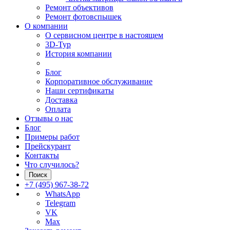
Ремонт объективов
Ремонт фотовспышек
О компании
О сервисном центре в настоящем
3D-Тур
История компании
Блог
Корпоративное обслуживание
Наши сертификаты
Доставка
Оплата
Отзывы о нас
Блог
Примеры работ
Прейскурант
Контакты
Что случилось?
Поиск
+7 (495) 967-38-72
WhatsApp
Telegram
VK
Max