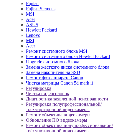
Fujitsu
Fujitsu Siemens
MSI
Acer
ASUS
Hewlett Packard
Lenovo
MSI
Acer
Ремонт системного блока MSI
Ремонт системного блока Hewlett Packard
Upgrade системного блока
Замена жесткого диска системного блока
Замена накопителя на SSD
Ремонт фотоаппарата Canon
Чистка матрицы Canon 5d mark ii
Регулировка
Чистка видеоголовок
Диагностика заявленной неисправности
Регулировка полупрофессиональной/
трёхмартирочной видеокамеры
Ремонт объектива видеокамеры
Обновление ПО видеокамеры
Ремонт объектива полупрофессиональной/
трёхмартирочной видеокамеры