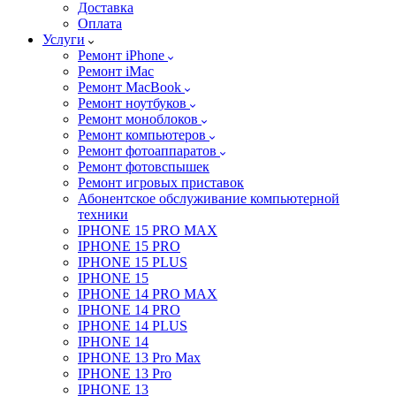
Доставка
Оплата
Услуги
Ремонт iPhone
Ремонт iMac
Ремонт MacBook
Ремонт ноутбуков
Ремонт моноблоков
Ремонт компьютеров
Ремонт фотоаппаратов
Ремонт фотовспышек
Ремонт игровых приставок
Абонентское обслуживание компьютерной
техники
IPHONE 15 PRO MAX
IPHONE 15 PRO
IPHONE 15 PLUS
IPHONE 15
IPHONE 14 PRO MAX
IPHONE 14 PRO
IPHONE 14 PLUS
IPHONE 14
IPHONE 13 Pro Max
IPHONE 13 Pro
IPHONE 13