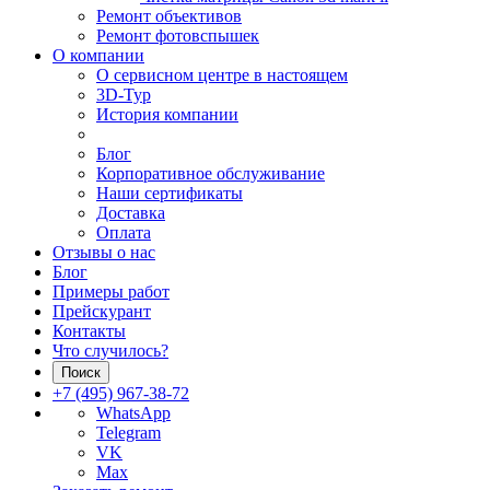
Ремонт объективов
Ремонт фотовспышек
О компании
О сервисном центре в настоящем
3D-Тур
История компании
Блог
Корпоративное обслуживание
Наши сертификаты
Доставка
Оплата
Отзывы о нас
Блог
Примеры работ
Прейскурант
Контакты
Что случилось?
Поиск
+7 (495) 967-38-72
WhatsApp
Telegram
VK
Max