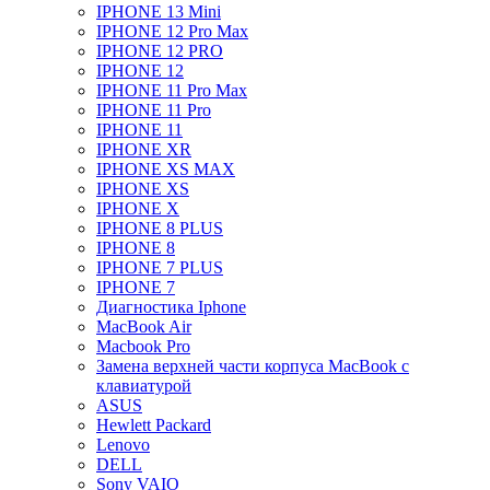
IPHONE 13 Mini
IPHONE 12 Pro Max
IPHONE 12 PRO
IPHONE 12
IPHONE 11 Pro Max
IPHONE 11 Pro
IPHONE 11
IPHONE XR
IPHONE XS MAX
IPHONE XS
IPHONE X
IPHONE 8 PLUS
IPHONE 8
IPHONE 7 PLUS
IPHONE 7
Диагностика Iphone
MacBook Air
Macbook Pro
Замена верхней части корпуса MacBook с
клавиатурой
ASUS
Hewlett Packard
Lenovo
DELL
Sony VAIO