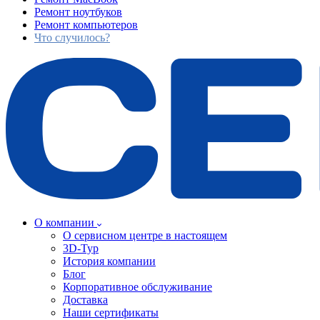
Ремонт ноутбуков
Ремонт компьютеров
Что случилось?
О компании
О сервисном центре в настоящем
3D-Тур
История компании
Блог
Корпоративное обслуживание
Доставка
Наши сертификаты