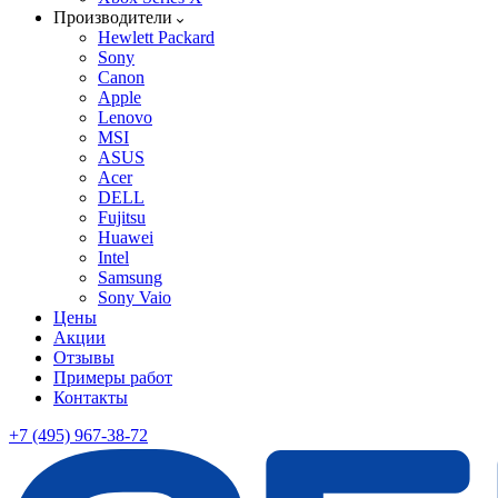
Производители
Hewlett Packard
Sony
Canon
Apple
Lenovo
MSI
ASUS
Acer
DELL
Fujitsu
Huawei
Intel
Samsung
Sony Vaio
Цены
Акции
Отзывы
Примеры работ
Контакты
+7 (495) 967-38-72