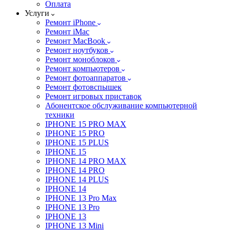
Оплата
Услуги
Ремонт iPhone
Ремонт iMac
Ремонт MacBook
Ремонт ноутбуков
Ремонт моноблоков
Ремонт компьютеров
Ремонт фотоаппаратов
Ремонт фотовспышек
Ремонт игровых приставок
Абонентское обслуживание компьютерной
техники
IPHONE 15 PRO MAX
IPHONE 15 PRO
IPHONE 15 PLUS
IPHONE 15
IPHONE 14 PRO MAX
IPHONE 14 PRO
IPHONE 14 PLUS
IPHONE 14
IPHONE 13 Pro Max
IPHONE 13 Pro
IPHONE 13
IPHONE 13 Mini