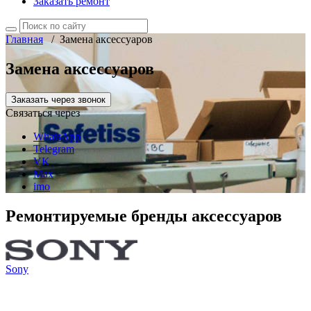
Заказать ремонт
Главная
/
Замена аксессуаров
Замена аксессуаров
Заказать через звонок
Связаться через
WhatsApp
Telegram
VK
Max
imo
Ремонтируемые бренды аксессуаров
Sony