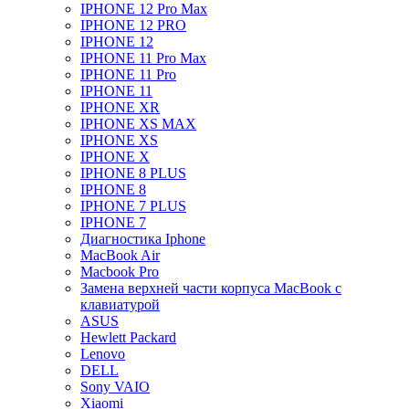
IPHONE 12 Pro Max
IPHONE 12 PRO
IPHONE 12
IPHONE 11 Pro Max
IPHONE 11 Pro
IPHONE 11
IPHONE XR
IPHONE XS MAX
IPHONE XS
IPHONE X
IPHONE 8 PLUS
IPHONE 8
IPHONE 7 PLUS
IPHONE 7
Диагностика Iphone
MacBook Air
Macbook Pro
Замена верхней части корпуса MacBook с
клавиатурой
ASUS
Hewlett Packard
Lenovo
DELL
Sony VAIO
Xiaomi