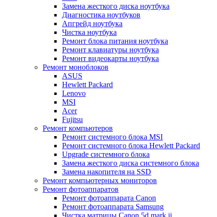
Замена жесткого диска ноутбука
Диагностика ноутбуков
Апгрейд ноутбука
Чистка ноутбука
Ремонт блока питания ноутбука
Ремонт клавиатуры ноутбука
Ремонт видеокарты ноутбука
Ремонт моноблоков
ASUS
Hewlett Packard
Lenovo
MSI
Acer
Fujitsu
Ремонт компьютеров
Ремонт системного блока MSI
Ремонт системного блока Hewlett Packard
Upgrade системного блока
Замена жесткого диска системного блока
Замена накопителя на SSD
Ремонт компьютерных мониторов
Ремонт фотоаппаратов
Ремонт фотоаппарата Canon
Ремонт фотоаппарата Samsung
Чистка матрицы Canon 5d mark ii