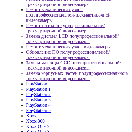
трёхмартирочной видеокамеры
Ремонт механических узлов
полупрофессиональной/трёхмартирочной
видеокамеры
Ремонт платы полупрофессиональной/
трёхмартирочной видеокамеры
Замена дисплея LCD полупрофессиональной/
трёхмартирочной видеокамеры
Ремонт механических узлов видеокамеры
Обновление ПО полупрофессиональной/
трёхмартирочной видеокамеры
Замена матрицы CCD полупрофессиональной/
трёхмартирочной видеокамеры
Замена корпусных частей полупрофессиональной/
трёхмартирочной видеокамеры
PlayStation
PlayStation 1
PlayStation 2
PlayStation 3
PlayStation 4
PlayStation 5
Xbox
Xbox 360
Xbox One S
Xbox One X