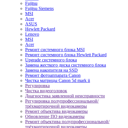
Fujitsu
Fujitsu Siemens
MSI
Acer
ASUS
Hewlett Packard
Lenovo
MSI
Acer
Ремонт системного блока MSI
Ремонт системного блока Hewlett Packard
Upgrade системного блока
Замена жесткого диска системного блока
Замена накопителя на SSD
Ремонт фотоаппарата Canon
Чистка матрицы Canon 5d mark ii
Регулировка
Чистка видеоголовок
Диагностика заявленной неисправности
Регулировка полупрофессиональной/
трёхмартирочной видеокамеры
Ремонт объектива видеокамеры
Обновление ПО видеокамеры
Ремонт объектива полупрофессиональной/
трёхмартирочной видеокамеры