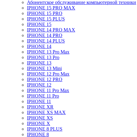
Абонентское обслуживание компьютерной техники
IPHONE 15 PRO MAX
IPHONE 15 PRO
IPHONE 15 PLUS
IPHONE 15
IPHONE 14 PRO MAX
IPHONE 14 PRO
IPHONE 14 PLUS
IPHONE 14
IPHONE 13 Pro Max
IPHONE 13 Pro
IPHONE 13
IPHONE 13 Mini
IPHONE 12 Pro Max
IPHONE 12 PRO
IPHONE 12
IPHONE 11 Pro Max
IPHONE 11 Pro
IPHONE 11
IPHONE XR
IPHONE XS MAX
IPHONE XS
IPHONE X
IPHONE 8 PLUS
IPHONE 8