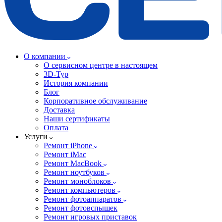
О компании
О сервисном центре в настоящем
3D-Тур
История компании
Блог
Корпоративное обслуживание
Доставка
Наши сертификаты
Оплата
Услуги
Ремонт iPhone
Ремонт iMac
Ремонт MacBook
Ремонт ноутбуков
Ремонт моноблоков
Ремонт компьютеров
Ремонт фотоаппаратов
Ремонт фотовспышек
Ремонт игровых приставок