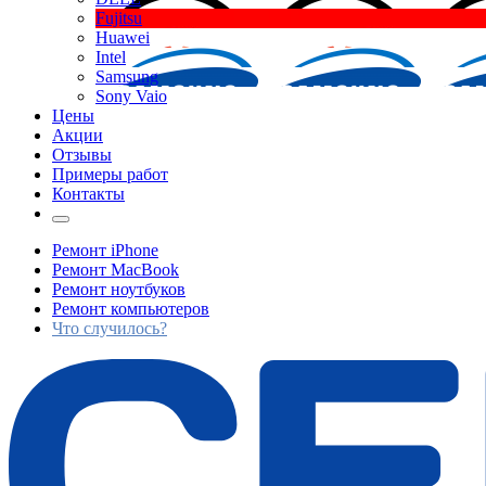
Fujitsu
Huawei
Intel
Samsung
Sony Vaio
Цены
Акции
Отзывы
Примеры работ
Контакты
Ремонт iPhone
Ремонт MacBook
Ремонт ноутбуков
Ремонт компьютеров
Что случилось?