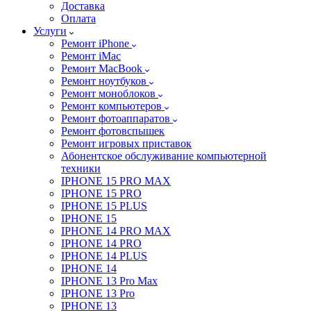
Доставка
Оплата
Услуги
Ремонт iPhone
Ремонт iMac
Ремонт MacBook
Ремонт ноутбуков
Ремонт моноблоков
Ремонт компьютеров
Ремонт фотоаппаратов
Ремонт фотовспышек
Ремонт игровых приставок
Абонентское обслуживание компьютерной
техники
IPHONE 15 PRO MAX
IPHONE 15 PRO
IPHONE 15 PLUS
IPHONE 15
IPHONE 14 PRO MAX
IPHONE 14 PRO
IPHONE 14 PLUS
IPHONE 14
IPHONE 13 Pro Max
IPHONE 13 Pro
IPHONE 13