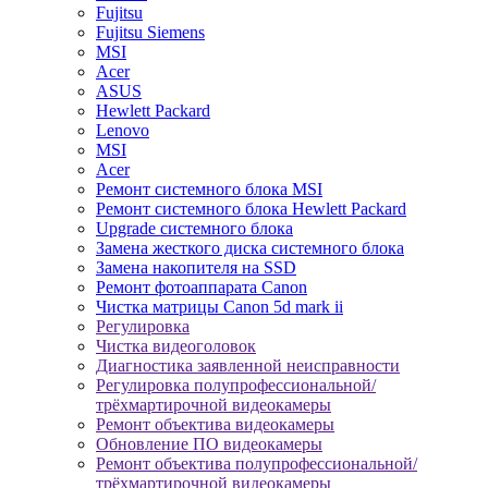
Fujitsu
Fujitsu Siemens
MSI
Acer
ASUS
Hewlett Packard
Lenovo
MSI
Acer
Ремонт системного блока MSI
Ремонт системного блока Hewlett Packard
Upgrade системного блока
Замена жесткого диска системного блока
Замена накопителя на SSD
Ремонт фотоаппарата Canon
Чистка матрицы Canon 5d mark ii
Регулировка
Чистка видеоголовок
Диагностика заявленной неисправности
Регулировка полупрофессиональной/
трёхмартирочной видеокамеры
Ремонт объектива видеокамеры
Обновление ПО видеокамеры
Ремонт объектива полупрофессиональной/
трёхмартирочной видеокамеры