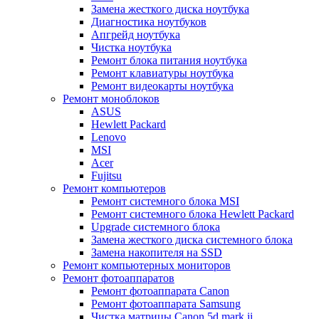
Замена жесткого диска ноутбука
Диагностика ноутбуков
Апгрейд ноутбука
Чистка ноутбука
Ремонт блока питания ноутбука
Ремонт клавиатуры ноутбука
Ремонт видеокарты ноутбука
Ремонт моноблоков
ASUS
Hewlett Packard
Lenovo
MSI
Acer
Fujitsu
Ремонт компьютеров
Ремонт системного блока MSI
Ремонт системного блока Hewlett Packard
Upgrade системного блока
Замена жесткого диска системного блока
Замена накопителя на SSD
Ремонт компьютерных мониторов
Ремонт фотоаппаратов
Ремонт фотоаппарата Canon
Ремонт фотоаппарата Samsung
Чистка матрицы Canon 5d mark ii