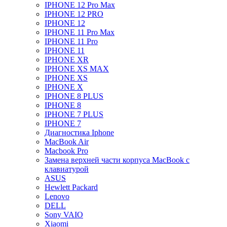
IPHONE 12 Pro Max
IPHONE 12 PRO
IPHONE 12
IPHONE 11 Pro Max
IPHONE 11 Pro
IPHONE 11
IPHONE XR
IPHONE XS MAX
IPHONE XS
IPHONE X
IPHONE 8 PLUS
IPHONE 8
IPHONE 7 PLUS
IPHONE 7
Диагностика Iphone
MacBook Air
Macbook Pro
Замена верхней части корпуса MacBook с
клавиатурой
ASUS
Hewlett Packard
Lenovo
DELL
Sony VAIO
Xiaomi