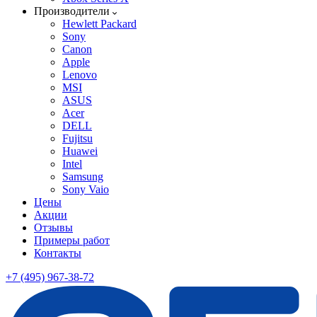
Производители
Hewlett Packard
Sony
Canon
Apple
Lenovo
MSI
ASUS
Acer
DELL
Fujitsu
Huawei
Intel
Samsung
Sony Vaio
Цены
Акции
Отзывы
Примеры работ
Контакты
+7 (495) 967-38-72