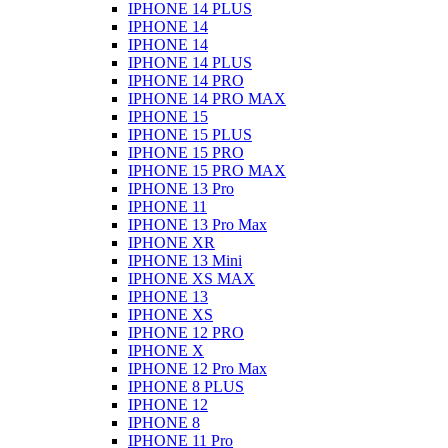
IPHONE 14 PLUS
IPHONE 14
IPHONE 14
IPHONE 14 PLUS
IPHONE 14 PRO
IPHONE 14 PRO MAX
IPHONE 15
IPHONE 15 PLUS
IPHONE 15 PRO
IPHONE 15 PRO MAX
IPHONE 13 Pro
IPHONE 11
IPHONE 13 Pro Max
IPHONE XR
IPHONE 13 Mini
IPHONE XS MAX
IPHONE 13
IPHONE XS
IPHONE 12 PRO
IPHONE X
IPHONE 12 Pro Max
IPHONE 8 PLUS
IPHONE 12
IPHONE 8
IPHONE 11 Pro