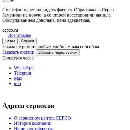
Смартфон перестал видеть флешку. Обратилась в Серсо.
Заменили на новую, а со старой восстановили данные.
Обслуживанием довольна, цена адекватная.
серсо.ru
Все отзывы
Назад
Вперед
Закажите ремонт любым удобным вам способом
Заказать онлайн
Заказать через звонок
Связаться через
WhatsApp
Telegram
Max
imo
Адреса сервисов
О сервисном центре СЕРСО
История компании
Наши сертификаты