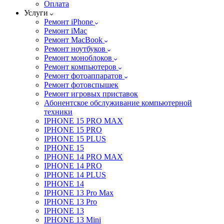
Оплата
Услуги
Ремонт iPhone
Ремонт iMac
Ремонт MacBook
Ремонт ноутбуков
Ремонт моноблоков
Ремонт компьютеров
Ремонт фотоаппаратов
Ремонт фотовспышек
Ремонт игровых приставок
Абонентское обслуживание компьютерной
техники
IPHONE 15 PRO MAX
IPHONE 15 PRO
IPHONE 15 PLUS
IPHONE 15
IPHONE 14 PRO MAX
IPHONE 14 PRO
IPHONE 14 PLUS
IPHONE 14
IPHONE 13 Pro Max
IPHONE 13 Pro
IPHONE 13
IPHONE 13 Mini