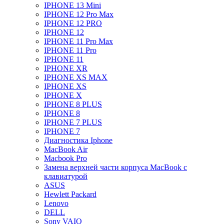
IPHONE 13 Mini
IPHONE 12 Pro Max
IPHONE 12 PRO
IPHONE 12
IPHONE 11 Pro Max
IPHONE 11 Pro
IPHONE 11
IPHONE XR
IPHONE XS MAX
IPHONE XS
IPHONE X
IPHONE 8 PLUS
IPHONE 8
IPHONE 7 PLUS
IPHONE 7
Диагностика Iphone
MacBook Air
Macbook Pro
Замена верхней части корпуса MacBook с
клавиатурой
ASUS
Hewlett Packard
Lenovo
DELL
Sony VAIO