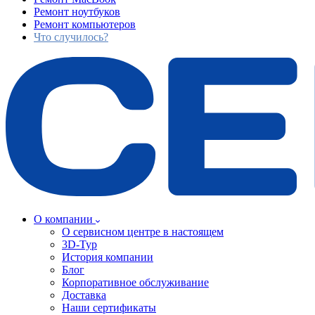
Ремонт ноутбуков
Ремонт компьютеров
Что случилось?
О компании
О сервисном центре в настоящем
3D-Тур
История компании
Блог
Корпоративное обслуживание
Доставка
Наши сертификаты