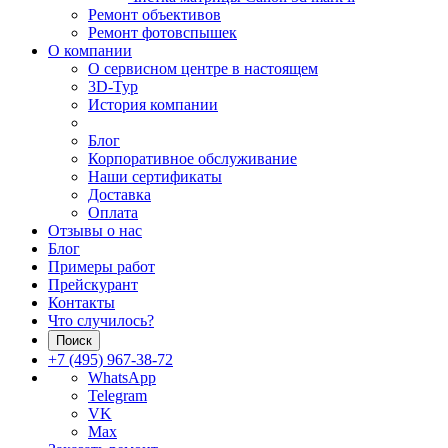
Ремонт объективов
Ремонт фотовспышек
О компании
О сервисном центре в настоящем
3D-Тур
История компании
Блог
Корпоративное обслуживание
Наши сертификаты
Доставка
Оплата
Отзывы о нас
Блог
Примеры работ
Прейскурант
Контакты
Что случилось?
Поиск
+7 (495) 967-38-72
WhatsApp
Telegram
VK
Max