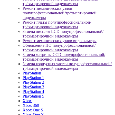
трёхмартирочной видеокамеры
Ремонт механических узлов
полупрофессиональной/трёхмартирочной
видеокамеры
Ремонт платы полупрофессиональной/
трёхмартирочной видеокамеры
Замена дисплея LCD полупрофессиональной/
трёхмартирочной видеокамеры
Ремонт механических узлов видеокамеры
Обновление ПО полупрофессиональной/
трёхмартирочной видеокамеры
Замена матрицы CCD полупрофессиональной/
трёхмартирочной видеокамеры
Замена корпусных частей полупрофессиональной/
трёхмартирочной видеокамеры
PlayStation
PlayStation 1
PlayStation 2
PlayStation 3
PlayStation 4
PlayStation 5
Xbox
Xbox 360
Xbox One S
Xbox One X