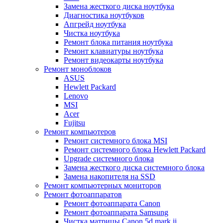
Замена жесткого диска ноутбука
Диагностика ноутбуков
Апгрейд ноутбука
Чистка ноутбука
Ремонт блока питания ноутбука
Ремонт клавиатуры ноутбука
Ремонт видеокарты ноутбука
Ремонт моноблоков
ASUS
Hewlett Packard
Lenovo
MSI
Acer
Fujitsu
Ремонт компьютеров
Ремонт системного блока MSI
Ремонт системного блока Hewlett Packard
Upgrade системного блока
Замена жесткого диска системного блока
Замена накопителя на SSD
Ремонт компьютерных мониторов
Ремонт фотоаппаратов
Ремонт фотоаппарата Canon
Ремонт фотоаппарата Samsung
Чистка матрицы Canon 5d mark ii