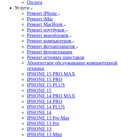
Оплата
Услуги
Ремонт iPhone
Ремонт iMac
Ремонт MacBook
Ремонт ноутбуков
Ремонт моноблоков
Ремонт компьютеров
Ремонт фотоаппаратов
Ремонт фотовспышек
Ремонт игровых приставок
Абонентское обслуживание компьютерной
техники
IPHONE 15 PRO MAX
IPHONE 15 PRO
IPHONE 15 PLUS
IPHONE 15
IPHONE 14 PRO MAX
IPHONE 14 PRO
IPHONE 14 PLUS
IPHONE 14
IPHONE 13 Pro Max
IPHONE 13 Pro
IPHONE 13
IPHONE 13 Mini