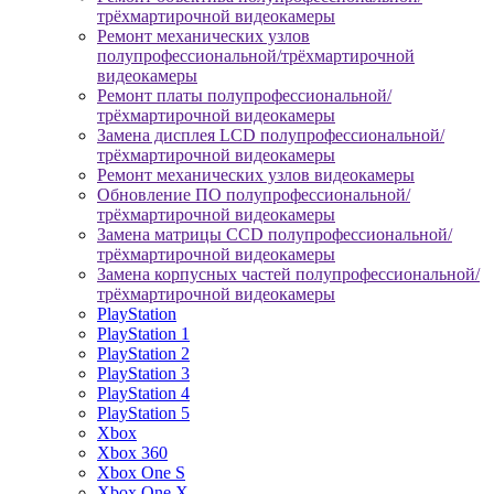
трёхмартирочной видеокамеры
Ремонт механических узлов
полупрофессиональной/трёхмартирочной
видеокамеры
Ремонт платы полупрофессиональной/
трёхмартирочной видеокамеры
Замена дисплея LCD полупрофессиональной/
трёхмартирочной видеокамеры
Ремонт механических узлов видеокамеры
Обновление ПО полупрофессиональной/
трёхмартирочной видеокамеры
Замена матрицы CCD полупрофессиональной/
трёхмартирочной видеокамеры
Замена корпусных частей полупрофессиональной/
трёхмартирочной видеокамеры
PlayStation
PlayStation 1
PlayStation 2
PlayStation 3
PlayStation 4
PlayStation 5
Xbox
Xbox 360
Xbox One S
Xbox One X