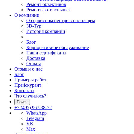
Ремонт объективов
Ремонт фотовспышек
О компании
О сервисном центре в настоящем
3D-Тур
История компании
Блог
Корпоративное обслуживание
Наши сертификаты
Доставка
Оплата
Отзывы о нас
Блог
Примеры работ
Прейскурант
Контакты
Что случилось?
Поиск
+7 (495) 967-38-72
WhatsApp
Telegram
VK
Max