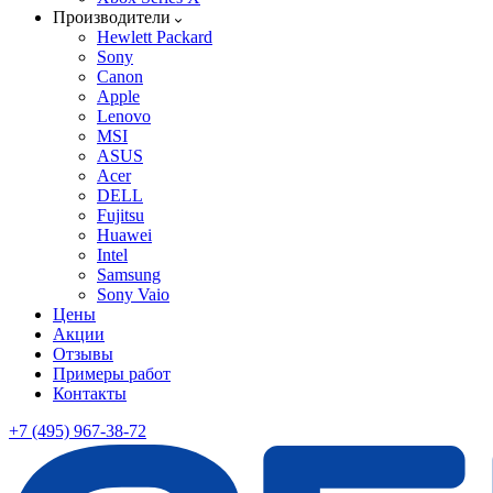
Производители
Hewlett Packard
Sony
Canon
Apple
Lenovo
MSI
ASUS
Acer
DELL
Fujitsu
Huawei
Intel
Samsung
Sony Vaio
Цены
Акции
Отзывы
Примеры работ
Контакты
+7 (495) 967-38-72