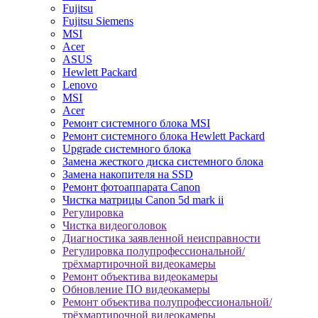
Fujitsu
Fujitsu Siemens
MSI
Acer
ASUS
Hewlett Packard
Lenovo
MSI
Acer
Ремонт системного блока MSI
Ремонт системного блока Hewlett Packard
Upgrade системного блока
Замена жесткого диска системного блока
Замена накопителя на SSD
Ремонт фотоаппарата Canon
Чистка матрицы Canon 5d mark ii
Регулировка
Чистка видеоголовок
Диагностика заявленной неисправности
Регулировка полупрофессиональной/
трёхмартирочной видеокамеры
Ремонт объектива видеокамеры
Обновление ПО видеокамеры
Ремонт объектива полупрофессиональной/
трёхмартирочной видеокамеры