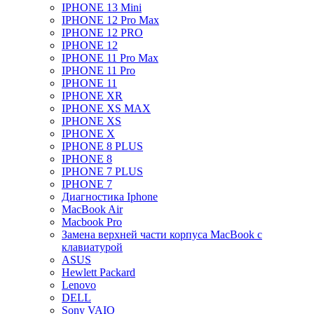
IPHONE 13 Mini
IPHONE 12 Pro Max
IPHONE 12 PRO
IPHONE 12
IPHONE 11 Pro Max
IPHONE 11 Pro
IPHONE 11
IPHONE XR
IPHONE XS MAX
IPHONE XS
IPHONE X
IPHONE 8 PLUS
IPHONE 8
IPHONE 7 PLUS
IPHONE 7
Диагностика Iphone
MacBook Air
Macbook Pro
Замена верхней части корпуса MacBook с
клавиатурой
ASUS
Hewlett Packard
Lenovo
DELL
Sony VAIO