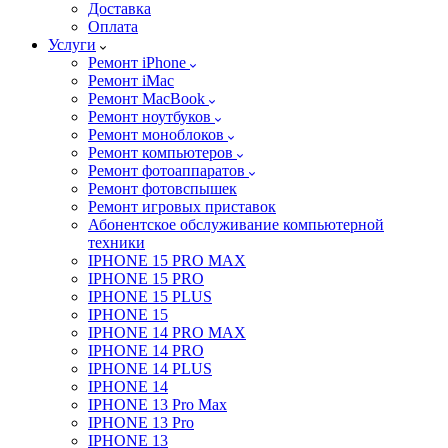
Доставка
Оплата
Услуги
Ремонт iPhone
Ремонт iMac
Ремонт MacBook
Ремонт ноутбуков
Ремонт моноблоков
Ремонт компьютеров
Ремонт фотоаппаратов
Ремонт фотовспышек
Ремонт игровых приставок
Абонентское обслуживание компьютерной
техники
IPHONE 15 PRO MAX
IPHONE 15 PRO
IPHONE 15 PLUS
IPHONE 15
IPHONE 14 PRO MAX
IPHONE 14 PRO
IPHONE 14 PLUS
IPHONE 14
IPHONE 13 Pro Max
IPHONE 13 Pro
IPHONE 13