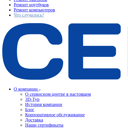
Ремонт ноутбуков
Ремонт компьютеров
Что случилось?
О компании
О сервисном центре в настоящем
3D-Тур
История компании
Блог
Корпоративное обслуживание
Доставка
Наши сертификаты