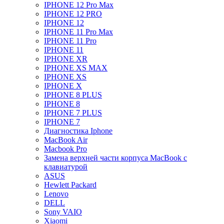
IPHONE 12 Pro Max
IPHONE 12 PRO
IPHONE 12
IPHONE 11 Pro Max
IPHONE 11 Pro
IPHONE 11
IPHONE XR
IPHONE XS MAX
IPHONE XS
IPHONE X
IPHONE 8 PLUS
IPHONE 8
IPHONE 7 PLUS
IPHONE 7
Диагностика Iphone
MacBook Air
Macbook Pro
Замена верхней части корпуса MacBook с
клавиатурой
ASUS
Hewlett Packard
Lenovo
DELL
Sony VAIO
Xiaomi