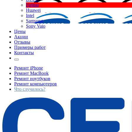
Fujitsu
Huawei
Intel
Samsung
Sony Vaio
Цены
Акции
Отзывы
Примеры работ
Контакты
Ремонт iPhone
Ремонт MacBook
Ремонт ноутбуков
Ремонт компьютеров
Что случилось?