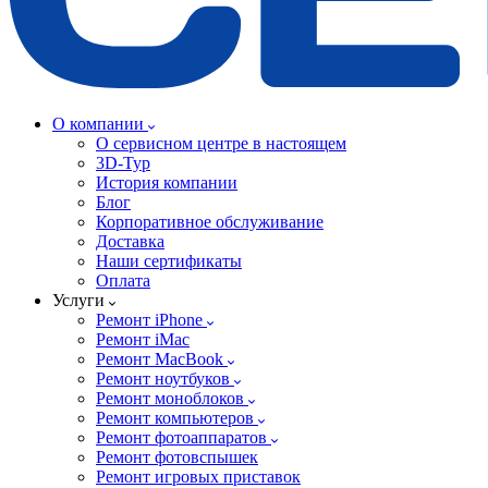
О компании
О сервисном центре в настоящем
3D-Тур
История компании
Блог
Корпоративное обслуживание
Доставка
Наши сертификаты
Оплата
Услуги
Ремонт iPhone
Ремонт iMac
Ремонт MacBook
Ремонт ноутбуков
Ремонт моноблоков
Ремонт компьютеров
Ремонт фотоаппаратов
Ремонт фотовспышек
Ремонт игровых приставок