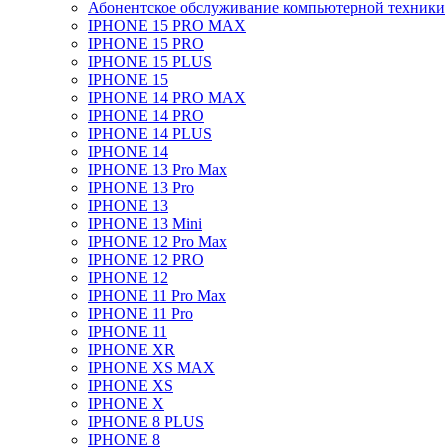
Абонентское обслуживание компьютерной техники
IPHONE 15 PRO MAX
IPHONE 15 PRO
IPHONE 15 PLUS
IPHONE 15
IPHONE 14 PRO MAX
IPHONE 14 PRO
IPHONE 14 PLUS
IPHONE 14
IPHONE 13 Pro Max
IPHONE 13 Pro
IPHONE 13
IPHONE 13 Mini
IPHONE 12 Pro Max
IPHONE 12 PRO
IPHONE 12
IPHONE 11 Pro Max
IPHONE 11 Pro
IPHONE 11
IPHONE XR
IPHONE XS MAX
IPHONE XS
IPHONE X
IPHONE 8 PLUS
IPHONE 8