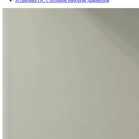
Установка ОС с полным набором драйверов