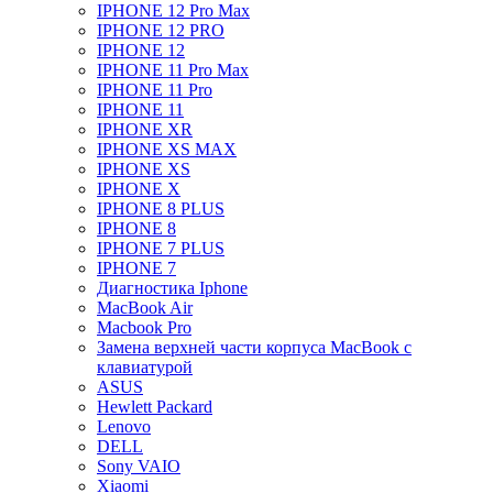
IPHONE 12 Pro Max
IPHONE 12 PRO
IPHONE 12
IPHONE 11 Pro Max
IPHONE 11 Pro
IPHONE 11
IPHONE XR
IPHONE XS MAX
IPHONE XS
IPHONE X
IPHONE 8 PLUS
IPHONE 8
IPHONE 7 PLUS
IPHONE 7
Диагностика Iphone
MacBook Air
Macbook Pro
Замена верхней части корпуса MacBook с
клавиатурой
ASUS
Hewlett Packard
Lenovo
DELL
Sony VAIO
Xiaomi