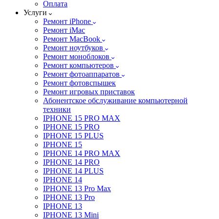
Оплата
Услуги
Ремонт iPhone
Ремонт iMac
Ремонт MacBook
Ремонт ноутбуков
Ремонт моноблоков
Ремонт компьютеров
Ремонт фотоаппаратов
Ремонт фотовспышек
Ремонт игровых приставок
Абонентское обслуживание компьютерной
техники
IPHONE 15 PRO MAX
IPHONE 15 PRO
IPHONE 15 PLUS
IPHONE 15
IPHONE 14 PRO MAX
IPHONE 14 PRO
IPHONE 14 PLUS
IPHONE 14
IPHONE 13 Pro Max
IPHONE 13 Pro
IPHONE 13
IPHONE 13 Mini