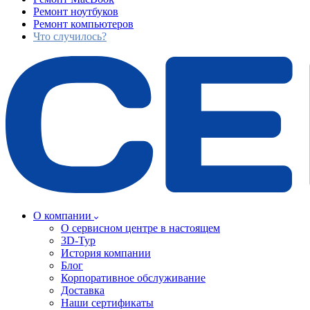
Ремонт ноутбуков
Ремонт компьютеров
Что случилось?
О компании
О сервисном центре в настоящем
3D-Тур
История компании
Блог
Корпоративное обслуживание
Доставка
Наши сертификаты