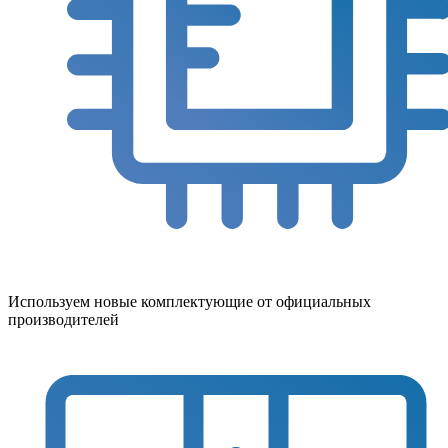
Используем новые комплектующие от официальных
производителей