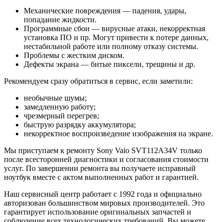
Механические повреждения — падения, удары,
попадание жидкости.
Программные сбои — вирусные атаки, некорректная
установка ПО и пр. Могут привести к потере данных,
нестабильной работе или полному отказу системы.
Проблемы с жестким диском.
Дефекты экрана — битые пиксели, трещины и др.
Рекомендуем сразу обратиться в сервис, если заметили:
необычные шумы;
замедленную работу;
чрезмерный перегрев;
быструю разрядку аккумулятора;
некорректное воспроизведение изображения на экране.
Мы приступаем к ремонту Sony Vaio SVT112A34V только
после всесторонней диагностики и согласования стоимости
услуг. По завершении ремонта вы получаете исправный
ноутбук вместе с актом выполненных работ и гарантией.
Наш сервисный центр работает с 1992 года и официально
авторизован большинством мировых производителей. Это
гарантирует использование оригинальных запчастей и
соблюдение всех технологических требований. Вы можете