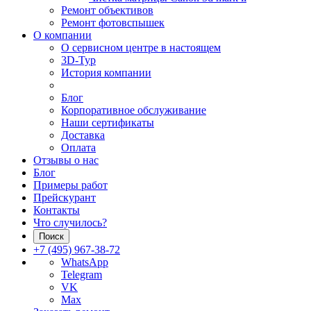
Ремонт объективов
Ремонт фотовспышек
О компании
О сервисном центре в настоящем
3D-Тур
История компании
Блог
Корпоративное обслуживание
Наши сертификаты
Доставка
Оплата
Отзывы о нас
Блог
Примеры работ
Прейскурант
Контакты
Что случилось?
Поиск
+7 (495) 967-38-72
WhatsApp
Telegram
VK
Max