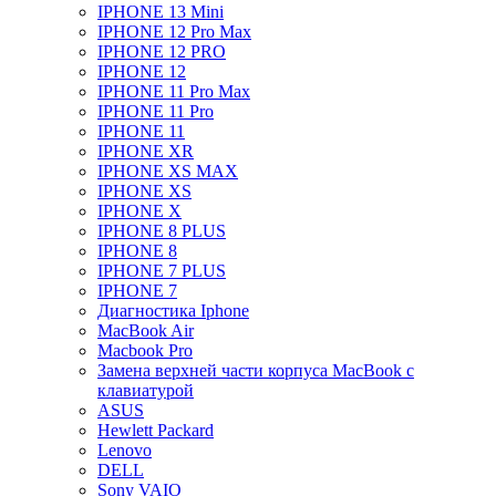
IPHONE 13 Mini
IPHONE 12 Pro Max
IPHONE 12 PRO
IPHONE 12
IPHONE 11 Pro Max
IPHONE 11 Pro
IPHONE 11
IPHONE XR
IPHONE XS MAX
IPHONE XS
IPHONE X
IPHONE 8 PLUS
IPHONE 8
IPHONE 7 PLUS
IPHONE 7
Диагностика Iphone
MacBook Air
Macbook Pro
Замена верхней части корпуса MacBook с
клавиатурой
ASUS
Hewlett Packard
Lenovo
DELL
Sony VAIO