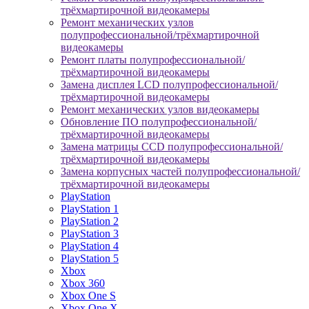
трёхмартирочной видеокамеры
Ремонт механических узлов
полупрофессиональной/трёхмартирочной
видеокамеры
Ремонт платы полупрофессиональной/
трёхмартирочной видеокамеры
Замена дисплея LCD полупрофессиональной/
трёхмартирочной видеокамеры
Ремонт механических узлов видеокамеры
Обновление ПО полупрофессиональной/
трёхмартирочной видеокамеры
Замена матрицы CCD полупрофессиональной/
трёхмартирочной видеокамеры
Замена корпусных частей полупрофессиональной/
трёхмартирочной видеокамеры
PlayStation
PlayStation 1
PlayStation 2
PlayStation 3
PlayStation 4
PlayStation 5
Xbox
Xbox 360
Xbox One S
Xbox One X