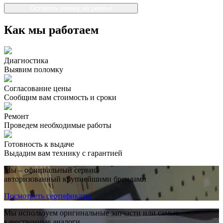
Оставить заявку на ремонт
Как мы работаем
Диагностика
Выявим поломку
Согласование цены
Сообщим вам стоимость и сроки
Ремонт
Проведем необходимые работы
Готовность к выдаче
Выдадим вам технику с гарантией
Мы – официальный сервис,
авторизованный крупнейшими брендами
Посмотреть сертификаты
Мы используем оригинальные запчасти или самые
качественные аналоги