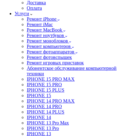
Доставка
Оплата
Услуги
Ремонт iPhone
Ремонт iMac
Ремонт MacBook
Ремонт ноутбуков
Ремонт моноблоков
Ремонт компьютеров
Ремонт фотоаппаратов
Ремонт фотовспышек
Ремонт игровых приставок
Абонентское обслуживание компьютерной
техники
IPHONE 15 PRO MAX
IPHONE 15 PRO
IPHONE 15 PLUS
IPHONE 15
IPHONE 14 PRO MAX
IPHONE 14 PRO
IPHONE 14 PLUS
IPHONE 14
IPHONE 13 Pro Max
IPHONE 13 Pro
IPHONE 13