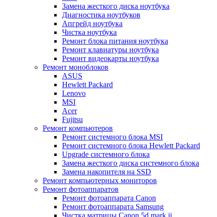
Замена жесткого диска ноутбука
Диагностика ноутбуков
Апгрейд ноутбука
Чистка ноутбука
Ремонт блока питания ноутбука
Ремонт клавиатуры ноутбука
Ремонт видеокарты ноутбука
Ремонт моноблоков
ASUS
Hewlett Packard
Lenovo
MSI
Acer
Fujitsu
Ремонт компьютеров
Ремонт системного блока MSI
Ремонт системного блока Hewlett Packard
Upgrade системного блока
Замена жесткого диска системного блока
Замена накопителя на SSD
Ремонт компьютерных мониторов
Ремонт фотоаппаратов
Ремонт фотоаппарата Canon
Ремонт фотоаппарата Samsung
Чистка матрицы Canon 5d mark ii