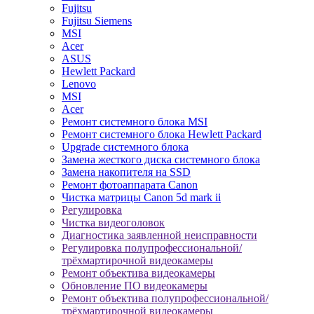
Fujitsu
Fujitsu Siemens
MSI
Acer
ASUS
Hewlett Packard
Lenovo
MSI
Acer
Ремонт системного блока MSI
Ремонт системного блока Hewlett Packard
Upgrade системного блока
Замена жесткого диска системного блока
Замена накопителя на SSD
Ремонт фотоаппарата Canon
Чистка матрицы Canon 5d mark ii
Регулировка
Чистка видеоголовок
Диагностика заявленной неисправности
Регулировка полупрофессиональной/
трёхмартирочной видеокамеры
Ремонт объектива видеокамеры
Обновление ПО видеокамеры
Ремонт объектива полупрофессиональной/
трёхмартирочной видеокамеры