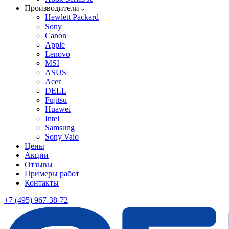
Производители
Hewlett Packard
Sony
Canon
Apple
Lenovo
MSI
ASUS
Acer
DELL
Fujitsu
Huawei
Intel
Samsung
Sony Vaio
Цены
Акции
Отзывы
Примеры работ
Контакты
+7 (495) 967-38-72