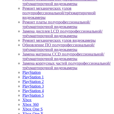
трёхмартирочной видеокамеры
Ремонт механических узлов
полупрофессиональной/трёхмартирочной
видеокамеры
Ремонт платы полупрофессиональной/
трёхмартирочной видеокамеры
Замена дисплея LCD полупрофессиональной/
трёхмартирочной видеокамеры
Ремонт механических узлов видеокамеры
Обновление ПО полупрофессиональной/
трёхмартирочной видеокамеры
Замена матрицы CCD полупрофессиональной/
трёхмартирочной видеокамеры
Замена корпусных частей полупрофессиональной/
трёхмартирочной видеокамеры
PlayStation
PlayStation 1
PlayStation 2
PlayStation 3
PlayStation 4
PlayStation 5
Xbox
Xbox 360
Xbox One S
Xbox One X