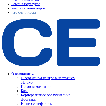
Ремонт ноутбуков
Ремонт компьютеров
Что случилось?
О компании
О сервисном центре в настоящем
3D-Тур
История компании
Блог
Корпоративное обслуживание
Доставка
Наши сертификаты