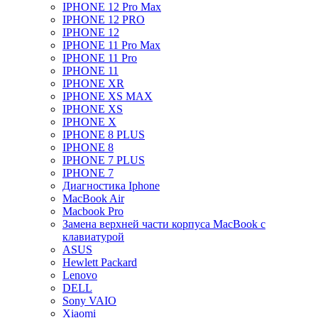
IPHONE 12 Pro Max
IPHONE 12 PRO
IPHONE 12
IPHONE 11 Pro Max
IPHONE 11 Pro
IPHONE 11
IPHONE XR
IPHONE XS MAX
IPHONE XS
IPHONE X
IPHONE 8 PLUS
IPHONE 8
IPHONE 7 PLUS
IPHONE 7
Диагностика Iphone
MacBook Air
Macbook Pro
Замена верхней части корпуса MacBook с
клавиатурой
ASUS
Hewlett Packard
Lenovo
DELL
Sony VAIO
Xiaomi