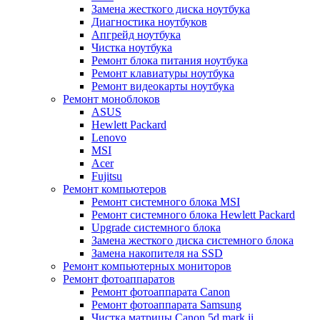
Замена жесткого диска ноутбука
Диагностика ноутбуков
Апгрейд ноутбука
Чистка ноутбука
Ремонт блока питания ноутбука
Ремонт клавиатуры ноутбука
Ремонт видеокарты ноутбука
Ремонт моноблоков
ASUS
Hewlett Packard
Lenovo
MSI
Acer
Fujitsu
Ремонт компьютеров
Ремонт системного блока MSI
Ремонт системного блока Hewlett Packard
Upgrade системного блока
Замена жесткого диска системного блока
Замена накопителя на SSD
Ремонт компьютерных мониторов
Ремонт фотоаппаратов
Ремонт фотоаппарата Canon
Ремонт фотоаппарата Samsung
Чистка матрицы Canon 5d mark ii