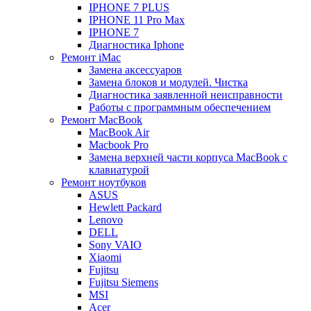
IPHONE 7 PLUS
IPHONE 11 Pro Max
IPHONE 7
Диагностика Iphone
Ремонт iMac
Замена аксессуаров
Замена блоков и модулей. Чистка
Диагностика заявленной неисправности
Работы с программным обеспечением
Ремонт MacBook
MacBook Air
Macbook Pro
Замена верхней части корпуса MacBook с
клавиатурой
Ремонт ноутбуков
ASUS
Hewlett Packard
Lenovo
DELL
Sony VAIO
Xiaomi
Fujitsu
Fujitsu Siemens
MSI
Acer