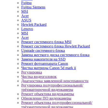
Fujitsu
Fujitsu Siemens
MSI
Acer
ASUS
Hewlett Packard
Lenovo
MSI
Acer
Ремонт системного блока MSI
Ремонт системного блока Hewlett Packard
Upgrade системного блока
Замена жесткого диска системного блока
Замена накопителя на SSD
Ремонт фотоаппарата Canon
Чистка матрицы Canon 5d mark ii
Регулировка
Чистка видеоголовок
Диагностика заявленной неисправности
Регулировка полупрофессиональной/
трёхмартирочной видеокамеры
Ремонт объектива видеокамеры
Обновление ПО видеокамеры
Ремонт объектива полупрофессиональной/
трёхмартирочной видеокамеры