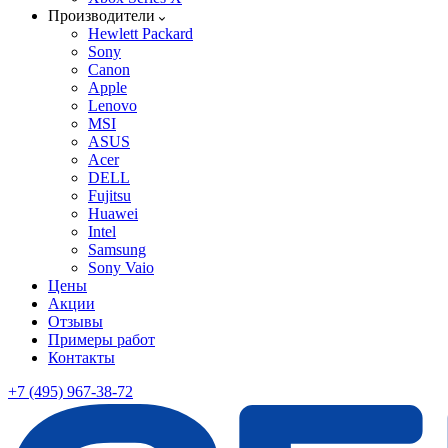
Производители
Hewlett Packard
Sony
Canon
Apple
Lenovo
MSI
ASUS
Acer
DELL
Fujitsu
Huawei
Intel
Samsung
Sony Vaio
Цены
Акции
Отзывы
Примеры работ
Контакты
+7 (495) 967-38-72