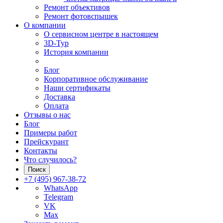
Ремонт объективов
Ремонт фотовспышек
О компании
О сервисном центре в настоящем
3D-Тур
История компании
Блог
Корпоративное обслуживание
Наши сертификаты
Доставка
Оплата
Отзывы о нас
Блог
Примеры работ
Прейскурант
Контакты
Что случилось?
Поиск
+7 (495) 967-38-72
WhatsApp
Telegram
VK
Max