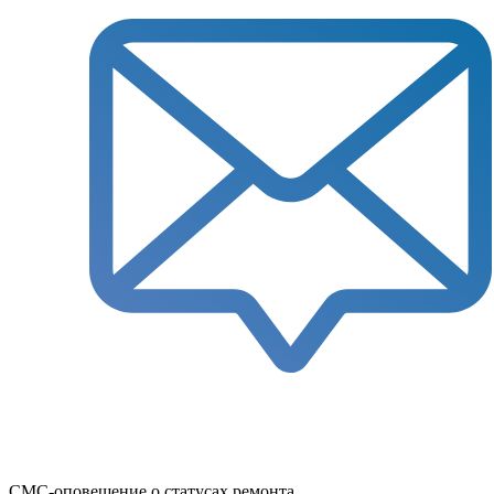
СМС-оповещение о статусах ремонта