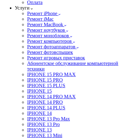
Оплата
Услуги
Ремонт iPhone
Ремонт iMac
Ремонт MacBook
Ремонт ноутбуков
Ремонт моноблоков
Ремонт компьютеров
Ремонт фотоаппаратов
Ремонт фотовспышек
Ремонт игровых приставок
Абонентское обслуживание компьютерной
техники
IPHONE 15 PRO MAX
IPHONE 15 PRO
IPHONE 15 PLUS
IPHONE 15
IPHONE 14 PRO MAX
IPHONE 14 PRO
IPHONE 14 PLUS
IPHONE 14
IPHONE 13 Pro Max
IPHONE 13 Pro
IPHONE 13
IPHONE 13 Mini