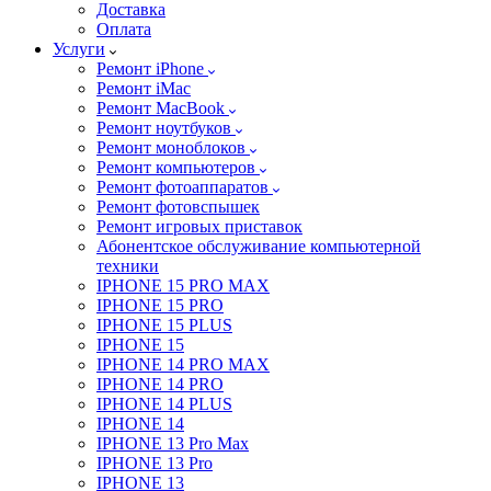
Доставка
Оплата
Услуги
Ремонт iPhone
Ремонт iMac
Ремонт MacBook
Ремонт ноутбуков
Ремонт моноблоков
Ремонт компьютеров
Ремонт фотоаппаратов
Ремонт фотовспышек
Ремонт игровых приставок
Абонентское обслуживание компьютерной
техники
IPHONE 15 PRO MAX
IPHONE 15 PRO
IPHONE 15 PLUS
IPHONE 15
IPHONE 14 PRO MAX
IPHONE 14 PRO
IPHONE 14 PLUS
IPHONE 14
IPHONE 13 Pro Max
IPHONE 13 Pro
IPHONE 13