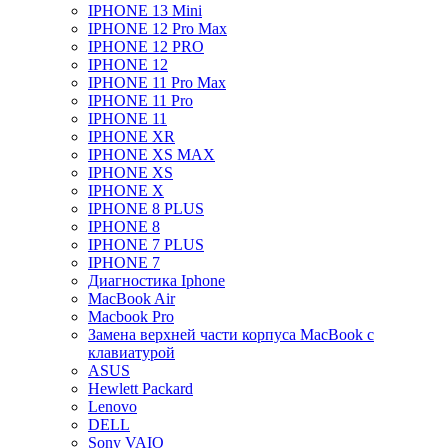
IPHONE 13 Mini
IPHONE 12 Pro Max
IPHONE 12 PRO
IPHONE 12
IPHONE 11 Pro Max
IPHONE 11 Pro
IPHONE 11
IPHONE XR
IPHONE XS MAX
IPHONE XS
IPHONE X
IPHONE 8 PLUS
IPHONE 8
IPHONE 7 PLUS
IPHONE 7
Диагностика Iphone
MacBook Air
Macbook Pro
Замена верхней части корпуса MacBook с
клавиатурой
ASUS
Hewlett Packard
Lenovo
DELL
Sony VAIO