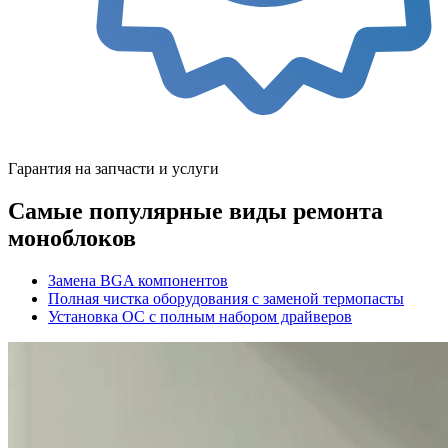
Гарантия на запчасти и услуги
Самые популярные виды ремонта
моноблоков
Замена BGA компонентов
Полная чистка оборудования с заменой термопасты
Установка ОС с полным набором драйверов