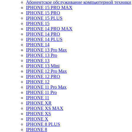
Абонентское обслуживание компьютерной техники
IPHONE 15 PRO MAX
IPHONE 15 PRO
IPHONE 15 PLUS
IPHONE 15
IPHONE 14 PRO MAX
IPHONE 14 PRO
IPHONE 14 PLUS
IPHONE 14
IPHONE 13 Pro Max
IPHONE 13 Pro
IPHONE 13
IPHONE 13 Mini
IPHONE 12 Pro Max
IPHONE 12 PRO
IPHONE 12
IPHONE 11 Pro Max
IPHONE 11 Pro
IPHONE 11
IPHONE XR
IPHONE XS MAX
IPHONE XS
IPHONE X
IPHONE 8 PLUS
IPHONE 8