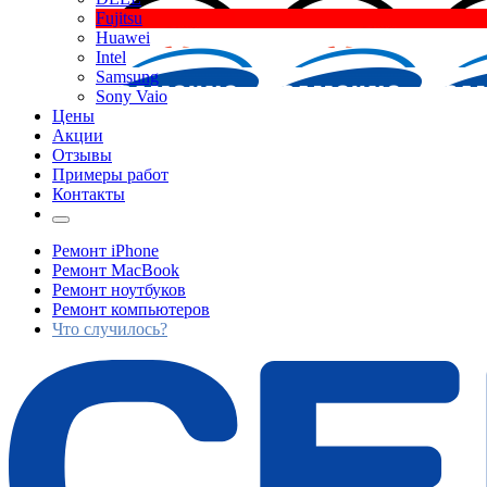
Fujitsu
Huawei
Intel
Samsung
Sony Vaio
Цены
Акции
Отзывы
Примеры работ
Контакты
Ремонт iPhone
Ремонт MacBook
Ремонт ноутбуков
Ремонт компьютеров
Что случилось?