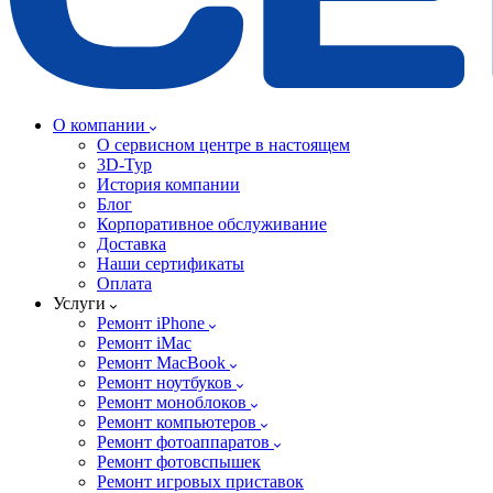
О компании
О сервисном центре в настоящем
3D-Тур
История компании
Блог
Корпоративное обслуживание
Доставка
Наши сертификаты
Оплата
Услуги
Ремонт iPhone
Ремонт iMac
Ремонт MacBook
Ремонт ноутбуков
Ремонт моноблоков
Ремонт компьютеров
Ремонт фотоаппаратов
Ремонт фотовспышек
Ремонт игровых приставок