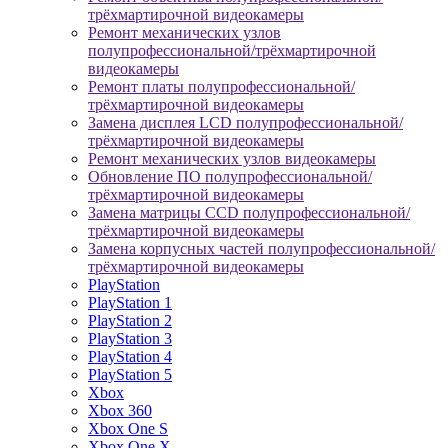
трёхмартирочной видеокамеры
Ремонт механических узлов
полупрофессиональной/трёхмартирочной
видеокамеры
Ремонт платы полупрофессиональной/
трёхмартирочной видеокамеры
Замена дисплея LCD полупрофессиональной/
трёхмартирочной видеокамеры
Ремонт механических узлов видеокамеры
Обновление ПО полупрофессиональной/
трёхмартирочной видеокамеры
Замена матрицы CCD полупрофессиональной/
трёхмартирочной видеокамеры
Замена корпусных частей полупрофессиональной/
трёхмартирочной видеокамеры
PlayStation
PlayStation 1
PlayStation 2
PlayStation 3
PlayStation 4
PlayStation 5
Xbox
Xbox 360
Xbox One S
Xbox One X