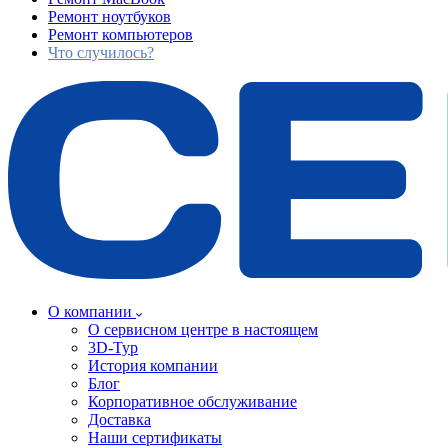
Ремонт ноутбуков
Ремонт компьютеров
Что случилось?
О компании
О сервисном центре в настоящем
3D-Тур
История компании
Блог
Корпоративное обслуживание
Доставка
Наши сертификаты