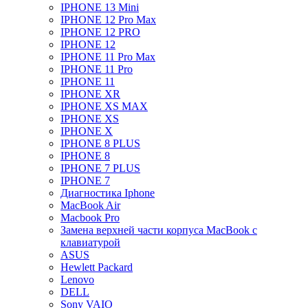
IPHONE 13 Mini
IPHONE 12 Pro Max
IPHONE 12 PRO
IPHONE 12
IPHONE 11 Pro Max
IPHONE 11 Pro
IPHONE 11
IPHONE XR
IPHONE XS MAX
IPHONE XS
IPHONE X
IPHONE 8 PLUS
IPHONE 8
IPHONE 7 PLUS
IPHONE 7
Диагностика Iphone
MacBook Air
Macbook Pro
Замена верхней части корпуса MacBook с
клавиатурой
ASUS
Hewlett Packard
Lenovo
DELL
Sony VAIO