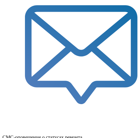
СМС-оповещение о статусах ремонта