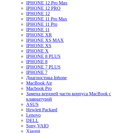
IPHONE 12 Pro Max
IPHONE 12 PRO
IPHONE 12
IPHONE 11 Pro Max
IPHONE 11 Pro
IPHONE 11
IPHONE XR
IPHONE XS MAX
IPHONE XS
IPHONE X
IPHONE 8 PLUS
IPHONE 8
IPHONE 7 PLUS
IPHONE 7
Диагностика Iphone
MacBook Air
Macbook Pro
Замена верхней части корпуса MacBook с
клавиатурой
ASUS
Hewlett Packard
Lenovo
DELL
Sony VAIO
Xiaomi