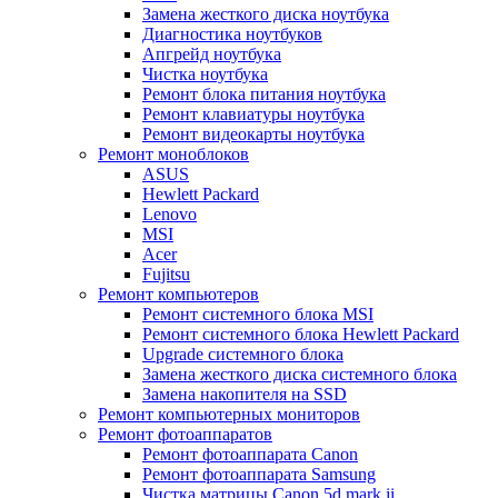
Замена жесткого диска ноутбука
Диагностика ноутбуков
Апгрейд ноутбука
Чистка ноутбука
Ремонт блока питания ноутбука
Ремонт клавиатуры ноутбука
Ремонт видеокарты ноутбука
Ремонт моноблоков
ASUS
Hewlett Packard
Lenovo
MSI
Acer
Fujitsu
Ремонт компьютеров
Ремонт системного блока MSI
Ремонт системного блока Hewlett Packard
Upgrade системного блока
Замена жесткого диска системного блока
Замена накопителя на SSD
Ремонт компьютерных мониторов
Ремонт фотоаппаратов
Ремонт фотоаппарата Canon
Ремонт фотоаппарата Samsung
Чистка матрицы Canon 5d mark ii