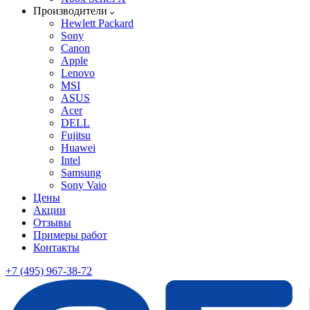
Производители
Hewlett Packard
Sony
Canon
Apple
Lenovo
MSI
ASUS
Acer
DELL
Fujitsu
Huawei
Intel
Samsung
Sony Vaio
Цены
Акции
Отзывы
Примеры работ
Контакты
+7 (495) 967-38-72