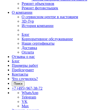
Ремонт объективов
Ремонт фотовспышек
О компании
О сервисном центре в настоящем
3D-Тур
История компании
Блог
Корпоративное обслуживание
Наши сертификаты
Доставка
Оплата
Отзывы о нас
Блог
Примеры работ
Прейскурант
Контакты
Что случилось?
Поиск
+7 (495) 967-38-72
WhatsApp
Telegram
VK
Max