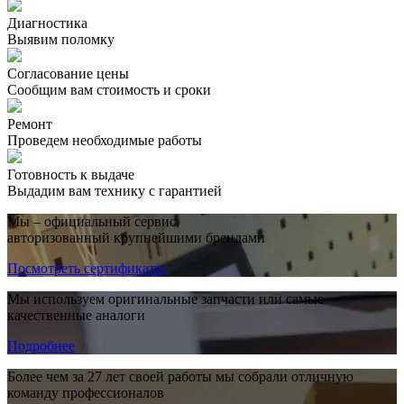
Диагностика
Выявим поломку
Согласование цены
Сообщим вам стоимость и сроки
Ремонт
Проведем необходимые работы
Готовность к выдаче
Выдадим вам технику с гарантией
Мы – официальный сервис,
авторизованный крупнейшими брендами
Посмотреть сертификаты
Мы используем оригинальные запчасти или самые
качественные аналоги
Подробнее
Более чем за 27 лет своей работы мы собрали отличную
команду профессионалов