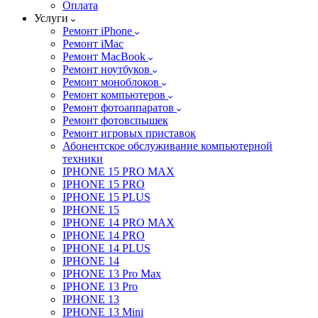
Оплата
Услуги
Ремонт iPhone
Ремонт iMac
Ремонт MacBook
Ремонт ноутбуков
Ремонт моноблоков
Ремонт компьютеров
Ремонт фотоаппаратов
Ремонт фотовспышек
Ремонт игровых приставок
Абонентское обслуживание компьютерной
техники
IPHONE 15 PRO MAX
IPHONE 15 PRO
IPHONE 15 PLUS
IPHONE 15
IPHONE 14 PRO MAX
IPHONE 14 PRO
IPHONE 14 PLUS
IPHONE 14
IPHONE 13 Pro Max
IPHONE 13 Pro
IPHONE 13
IPHONE 13 Mini