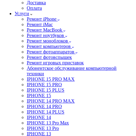
Доставка
Оплата
Услуги
Ремонт iPhone
Ремонт iMac
Ремонт MacBook
Ремонт ноутбуков
Ремонт моноблоков
Ремонт компьютеров
Ремонт фотоаппаратов
Ремонт фотовспышек
Ремонт игровых приставок
Абонентское обслуживание компьютерной
техники
IPHONE 15 PRO MAX
IPHONE 15 PRO
IPHONE 15 PLUS
IPHONE 15
IPHONE 14 PRO MAX
IPHONE 14 PRO
IPHONE 14 PLUS
IPHONE 14
IPHONE 13 Pro Max
IPHONE 13 Pro
IPHONE 13