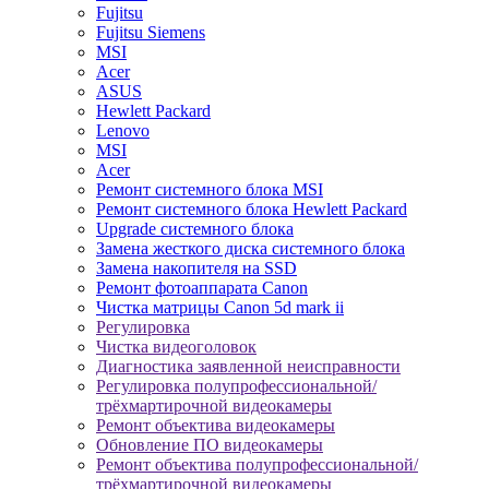
Fujitsu
Fujitsu Siemens
MSI
Acer
ASUS
Hewlett Packard
Lenovo
MSI
Acer
Ремонт системного блока MSI
Ремонт системного блока Hewlett Packard
Upgrade системного блока
Замена жесткого диска системного блока
Замена накопителя на SSD
Ремонт фотоаппарата Canon
Чистка матрицы Canon 5d mark ii
Регулировка
Чистка видеоголовок
Диагностика заявленной неисправности
Регулировка полупрофессиональной/
трёхмартирочной видеокамеры
Ремонт объектива видеокамеры
Обновление ПО видеокамеры
Ремонт объектива полупрофессиональной/
трёхмартирочной видеокамеры