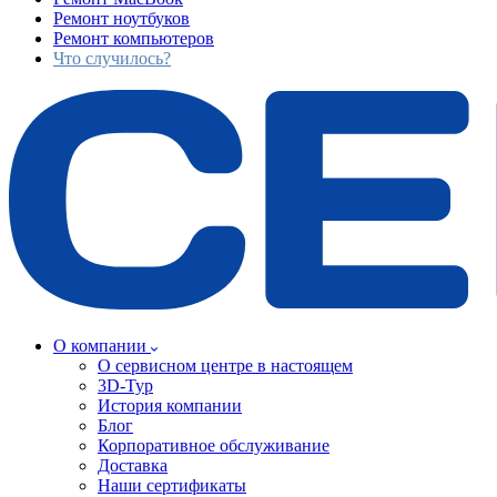
Ремонт ноутбуков
Ремонт компьютеров
Что случилось?
О компании
О сервисном центре в настоящем
3D-Тур
История компании
Блог
Корпоративное обслуживание
Доставка
Наши сертификаты