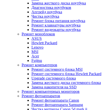
Замена жесткого диска ноутбука
Диагностика ноутбуков
Апгрейд ноутбука
Чистка ноутбука
Ремонт блока питания ноутбука
Ремонт клавиатуры ноутбука
Ремонт видеокарты ноутбука
Ремонт моноблоков
ASUS
Hewlett Packard
Lenovo
MSI
Acer
Fujitsu
Ремонт компьютеров
Ремонт системного блока MSI
Ремонт системного блока Hewlett Packard
Upgrade системного блока
Замена жесткого диска системного блока
Замена накопителя на SSD
Ремонт компьютерных мониторов
Ремонт фотоаппаратов
Ремонт фотоаппарата Canon
Ремонт фотоаппарата Samsung
Чистка матрицы Canon 5d mark ii