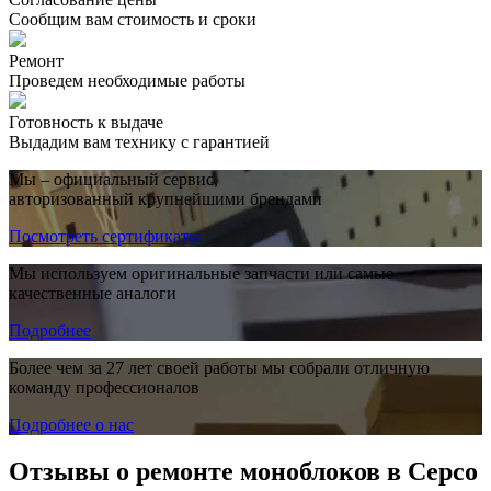
Сообщим вам стоимость и сроки
Ремонт
Проведем необходимые работы
Готовность к выдаче
Выдадим вам технику с гарантией
Мы – официальный сервис,
авторизованный крупнейшими брендами
Посмотреть сертификаты
Мы используем оригинальные запчасти или самые
качественные аналоги
Подробнее
Более чем за 27 лет своей работы мы собрали отличную
команду профессионалов
Подробнее о нас
Отзывы о ремонте моноблоков в Серсо