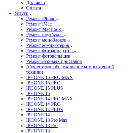
Доставка
Оплата
Услуги
Ремонт iPhone
Ремонт iMac
Ремонт MacBook
Ремонт ноутбуков
Ремонт моноблоков
Ремонт компьютеров
Ремонт фотоаппаратов
Ремонт фотовспышек
Ремонт игровых приставок
Абонентское обслуживание компьютерной
техники
IPHONE 15 PRO MAX
IPHONE 15 PRO
IPHONE 15 PLUS
IPHONE 15
IPHONE 14 PRO MAX
IPHONE 14 PRO
IPHONE 14 PLUS
IPHONE 14
IPHONE 13 Pro Max
IPHONE 13 Pro
IPHONE 13