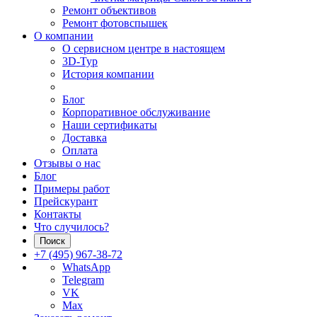
Ремонт объективов
Ремонт фотовспышек
О компании
О сервисном центре в настоящем
3D-Тур
История компании
Блог
Корпоративное обслуживание
Наши сертификаты
Доставка
Оплата
Отзывы о нас
Блог
Примеры работ
Прейскурант
Контакты
Что случилось?
Поиск
+7 (495) 967-38-72
WhatsApp
Telegram
VK
Max