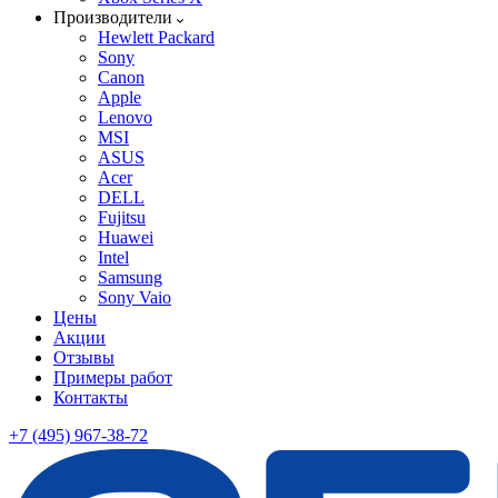
Производители
Hewlett Packard
Sony
Canon
Apple
Lenovo
MSI
ASUS
Acer
DELL
Fujitsu
Huawei
Intel
Samsung
Sony Vaio
Цены
Акции
Отзывы
Примеры работ
Контакты
+7 (495) 967-38-72