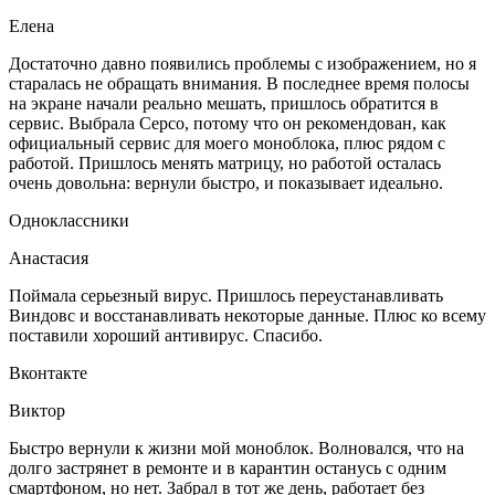
Елена
Достаточно давно появились проблемы с изображением, но я
старалась не обращать внимания. В последнее время полосы
на экране начали реально мешать, пришлось обратится в
сервис. Выбрала Серсо, потому что он рекомендован, как
официальный сервис для моего моноблока, плюс рядом с
работой. Пришлось менять матрицу, но работой осталась
очень довольна: вернули быстро, и показывает идеально.
Одноклассники
Анастасия
Поймала серьезный вирус. Пришлось переустанавливать
Виндовс и восстанавливать некоторые данные. Плюс ко всему
поставили хороший антивирус. Спасибо.
Вконтакте
Виктор
Быстро вернули к жизни мой моноблок. Волновался, что на
долго застрянет в ремонте и в карантин останусь с одним
смартфоном, но нет. Забрал в тот же день, работает без