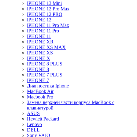
IPHONE 13 Mini
IPHONE 12 Pro Max
IPHONE 12 PRO
IPHONE 12
IPHONE 11 Pro Max
IPHONE 11 Pro
IPHONE 11
IPHONE XR
IPHONE XS MAX
IPHONE XS
IPHONE X
IPHONE 8 PLUS
IPHONE 8
IPHONE 7 PLUS
IPHONE 7
Диагностика Iphone
MacBook Air
Macbook Pro
Замена верхней части корпуса MacBook с
клавиатурой
ASUS
Hewlett Packard
Lenovo
DELL
Sony VAIO