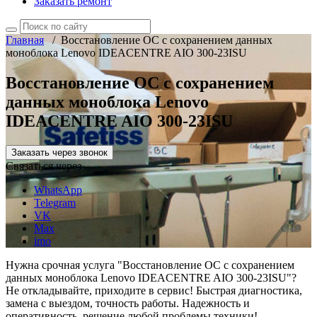
Заказать ремонт
Главная
/
Восстановление ОС с сохранением данных
моноблока Lenovo IDEACENTRE AIO 300-23ISU
Восстановление ОС с сохранением
данных моноблока Lenovo
IDEACENTRE AIO 300-23ISU
Заказать через звонок
Связаться через
WhatsApp
Telegram
VK
Max
imo
Нужна срочная услуга "Восстановление ОС с сохранением
данных моноблока Lenovo IDEACENTRE AIO 300-23ISU"?
Не откладывайте, приходите в сервис! Быстрая диагностика,
замена с выездом, точность работы. Надежность и
оперативность, решение любой проблемы техники!