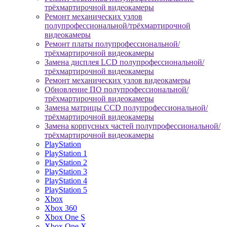
трёхмартирочной видеокамеры
Ремонт механических узлов
полупрофессиональной/трёхмартирочной
видеокамеры
Ремонт платы полупрофессиональной/
трёхмартирочной видеокамеры
Замена дисплея LCD полупрофессиональной/
трёхмартирочной видеокамеры
Ремонт механических узлов видеокамеры
Обновление ПО полупрофессиональной/
трёхмартирочной видеокамеры
Замена матрицы CCD полупрофессиональной/
трёхмартирочной видеокамеры
Замена корпусных частей полупрофессиональной/
трёхмартирочной видеокамеры
PlayStation
PlayStation 1
PlayStation 2
PlayStation 3
PlayStation 4
PlayStation 5
Xbox
Xbox 360
Xbox One S
Xbox One X