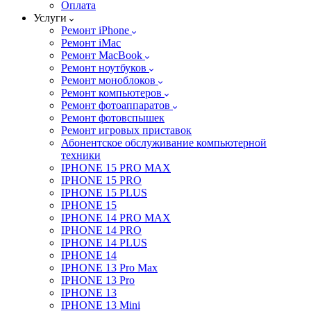
Оплата
Услуги
Ремонт iPhone
Ремонт iMac
Ремонт MacBook
Ремонт ноутбуков
Ремонт моноблоков
Ремонт компьютеров
Ремонт фотоаппаратов
Ремонт фотовспышек
Ремонт игровых приставок
Абонентское обслуживание компьютерной
техники
IPHONE 15 PRO MAX
IPHONE 15 PRO
IPHONE 15 PLUS
IPHONE 15
IPHONE 14 PRO MAX
IPHONE 14 PRO
IPHONE 14 PLUS
IPHONE 14
IPHONE 13 Pro Max
IPHONE 13 Pro
IPHONE 13
IPHONE 13 Mini