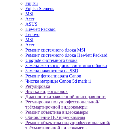
Fujitsu
Fujitsu Siemens
MSI
Acer
ASUS
Hewlett Packard
Lenovo
MSI
Acer
Ремонт системного блока MSI
Ремонт системного блока Hewlett Packard
Upgrade системного блока
Замена жесткого диска системного блока
Замена накопителя на SSD
Ремонт фотоаппарата Canon
Чистка матрицы Canon 5d mark ii
Регулировка
Чистка видеоголовок
Диагностика заявленной неисправности
Регулировка полупрофессиональной/
трёхмартирочной видеокамеры
Ремонт объектива видеокамеры
Обновление ПО видеокамеры
Ремонт объектива полупрофессиональной/
трёхмартирочной видеокамеры