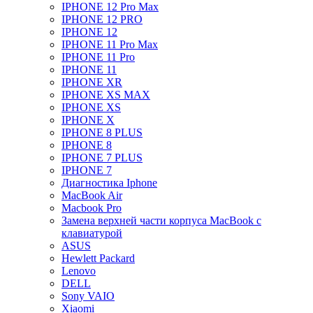
IPHONE 12 Pro Max
IPHONE 12 PRO
IPHONE 12
IPHONE 11 Pro Max
IPHONE 11 Pro
IPHONE 11
IPHONE XR
IPHONE XS MAX
IPHONE XS
IPHONE X
IPHONE 8 PLUS
IPHONE 8
IPHONE 7 PLUS
IPHONE 7
Диагностика Iphone
MacBook Air
Macbook Pro
Замена верхней части корпуса MacBook с
клавиатурой
ASUS
Hewlett Packard
Lenovo
DELL
Sony VAIO
Xiaomi