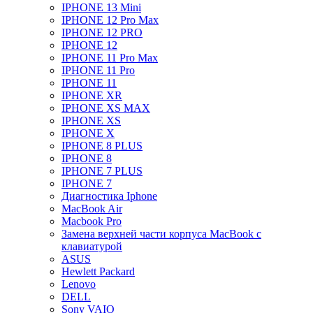
IPHONE 13 Mini
IPHONE 12 Pro Max
IPHONE 12 PRO
IPHONE 12
IPHONE 11 Pro Max
IPHONE 11 Pro
IPHONE 11
IPHONE XR
IPHONE XS MAX
IPHONE XS
IPHONE X
IPHONE 8 PLUS
IPHONE 8
IPHONE 7 PLUS
IPHONE 7
Диагностика Iphone
MacBook Air
Macbook Pro
Замена верхней части корпуса MacBook с
клавиатурой
ASUS
Hewlett Packard
Lenovo
DELL
Sony VAIO