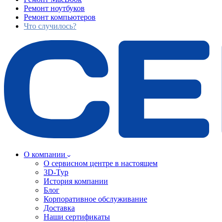
Ремонт ноутбуков
Ремонт компьютеров
Что случилось?
О компании
О сервисном центре в настоящем
3D-Тур
История компании
Блог
Корпоративное обслуживание
Доставка
Наши сертификаты