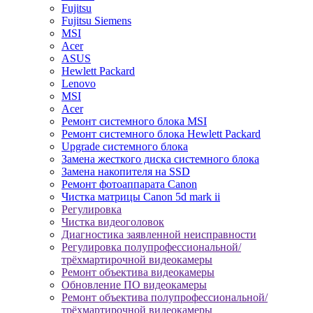
Fujitsu
Fujitsu Siemens
MSI
Acer
ASUS
Hewlett Packard
Lenovo
MSI
Acer
Ремонт системного блока MSI
Ремонт системного блока Hewlett Packard
Upgrade системного блока
Замена жесткого диска системного блока
Замена накопителя на SSD
Ремонт фотоаппарата Canon
Чистка матрицы Canon 5d mark ii
Регулировка
Чистка видеоголовок
Диагностика заявленной неисправности
Регулировка полупрофессиональной/
трёхмартирочной видеокамеры
Ремонт объектива видеокамеры
Обновление ПО видеокамеры
Ремонт объектива полупрофессиональной/
трёхмартирочной видеокамеры