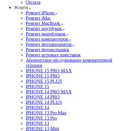
Оплата
Услуги
Ремонт iPhone
Ремонт iMac
Ремонт MacBook
Ремонт ноутбуков
Ремонт моноблоков
Ремонт компьютеров
Ремонт фотоаппаратов
Ремонт фотовспышек
Ремонт игровых приставок
Абонентское обслуживание компьютерной
техники
IPHONE 15 PRO MAX
IPHONE 15 PRO
IPHONE 15 PLUS
IPHONE 15
IPHONE 14 PRO MAX
IPHONE 14 PRO
IPHONE 14 PLUS
IPHONE 14
IPHONE 13 Pro Max
IPHONE 13 Pro
IPHONE 13
IPHONE 13 Mini