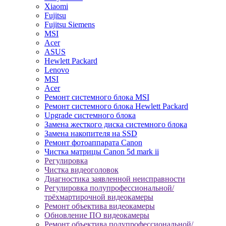
Xiaomi
Fujitsu
Fujitsu Siemens
MSI
Acer
ASUS
Hewlett Packard
Lenovo
MSI
Acer
Ремонт системного блока MSI
Ремонт системного блока Hewlett Packard
Upgrade системного блока
Замена жесткого диска системного блока
Замена накопителя на SSD
Ремонт фотоаппарата Canon
Чистка матрицы Canon 5d mark ii
Регулировка
Чистка видеоголовок
Диагностика заявленной неисправности
Регулировка полупрофессиональной/
трёхмартирочной видеокамеры
Ремонт объектива видеокамеры
Обновление ПО видеокамеры
Ремонт объектива полупрофессиональной/