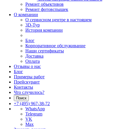
Ремонт объективов
Ремонт фотовспышек
О компании
О сервисном центре в настоящем
3D-Тур
История компании
Блог
Корпоративное обслуживание
Наши сертификаты
Доставка
Оплата
Отзывы о нас
Блог
Примеры работ
Прейскурант
Контакты
Что случилось?
Поиск
+7 (495) 967-38-72
WhatsApp
Telegram
VK
Max