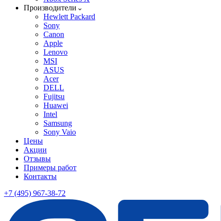
Производители
Hewlett Packard
Sony
Canon
Apple
Lenovo
MSI
ASUS
Acer
DELL
Fujitsu
Huawei
Intel
Samsung
Sony Vaio
Цены
Акции
Отзывы
Примеры работ
Контакты
+7 (495) 967-38-72