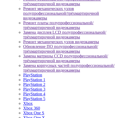
трёхмартирочной видеокамеры
Ремонт механических узлов
полупрофессиональной/трёхмартирочной
видеокамеры
Ремонт платы полупрофессиональной/
трёхмартирочной видеокамеры
Замена дисплея LCD полупрофессиональной/
трёхмартирочной видеокамеры
Ремонт механических узлов видеокамеры
Обновление ПО полупрофессиональной/
трёхмартирочной видеокамеры
Замена матрицы CCD полупрофессиональной/
трёхмартирочной видеокамеры
Замена корпусных частей полупрофессиональной/
трёхмартирочной видеокамеры
PlayStation
PlayStation 1
PlayStation 2
PlayStation 3
PlayStation 4
PlayStation 5
Xbox
Xbox 360
Xbox One S
Xbox One X