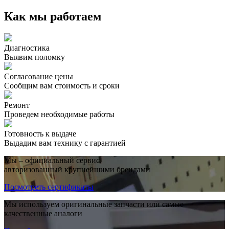
Как мы работаем
Диагностика
Выявим поломку
Согласование цены
Сообщим вам стоимость и сроки
Ремонт
Проведем необходимые работы
Готовность к выдаче
Выдадим вам технику с гарантией
Мы – официальный сервис,
авторизованный крупнейшими брендами
Посмотреть сертификаты
Мы используем оригинальные запчасти или самые
качественные аналоги