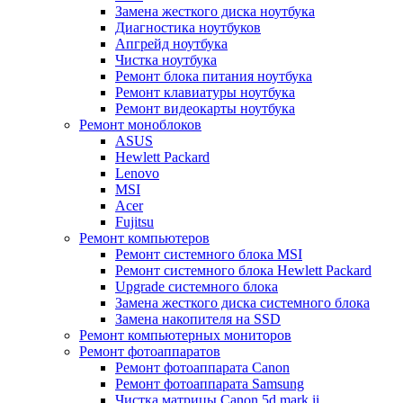
Замена жесткого диска ноутбука
Диагностика ноутбуков
Апгрейд ноутбука
Чистка ноутбука
Ремонт блока питания ноутбука
Ремонт клавиатуры ноутбука
Ремонт видеокарты ноутбука
Ремонт моноблоков
ASUS
Hewlett Packard
Lenovo
MSI
Acer
Fujitsu
Ремонт компьютеров
Ремонт системного блока MSI
Ремонт системного блока Hewlett Packard
Upgrade системного блока
Замена жесткого диска системного блока
Замена накопителя на SSD
Ремонт компьютерных мониторов
Ремонт фотоаппаратов
Ремонт фотоаппарата Canon
Ремонт фотоаппарата Samsung
Чистка матрицы Canon 5d mark ii