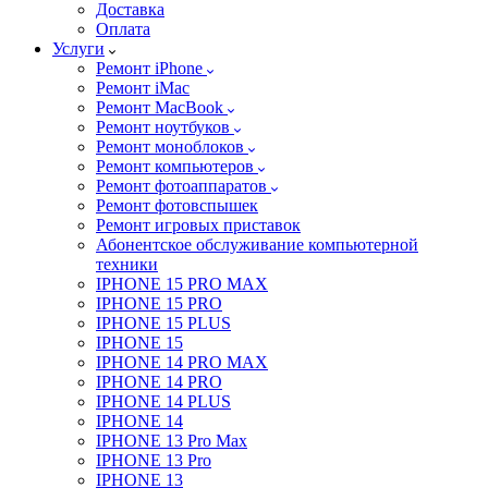
Доставка
Оплата
Услуги
Ремонт iPhone
Ремонт iMac
Ремонт MacBook
Ремонт ноутбуков
Ремонт моноблоков
Ремонт компьютеров
Ремонт фотоаппаратов
Ремонт фотовспышек
Ремонт игровых приставок
Абонентское обслуживание компьютерной
техники
IPHONE 15 PRO MAX
IPHONE 15 PRO
IPHONE 15 PLUS
IPHONE 15
IPHONE 14 PRO MAX
IPHONE 14 PRO
IPHONE 14 PLUS
IPHONE 14
IPHONE 13 Pro Max
IPHONE 13 Pro
IPHONE 13