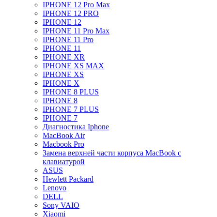
IPHONE 12 Pro Max
IPHONE 12 PRO
IPHONE 12
IPHONE 11 Pro Max
IPHONE 11 Pro
IPHONE 11
IPHONE XR
IPHONE XS MAX
IPHONE XS
IPHONE X
IPHONE 8 PLUS
IPHONE 8
IPHONE 7 PLUS
IPHONE 7
Диагностика Iphone
MacBook Air
Macbook Pro
Замена верхней части корпуса MacBook с
клавиатурой
ASUS
Hewlett Packard
Lenovo
DELL
Sony VAIO
Xiaomi