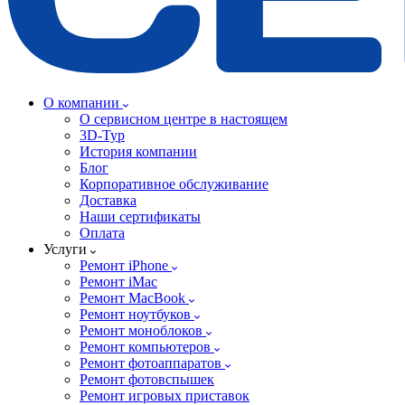
О компании
О сервисном центре в настоящем
3D-Тур
История компании
Блог
Корпоративное обслуживание
Доставка
Наши сертификаты
Оплата
Услуги
Ремонт iPhone
Ремонт iMac
Ремонт MacBook
Ремонт ноутбуков
Ремонт моноблоков
Ремонт компьютеров
Ремонт фотоаппаратов
Ремонт фотовспышек
Ремонт игровых приставок