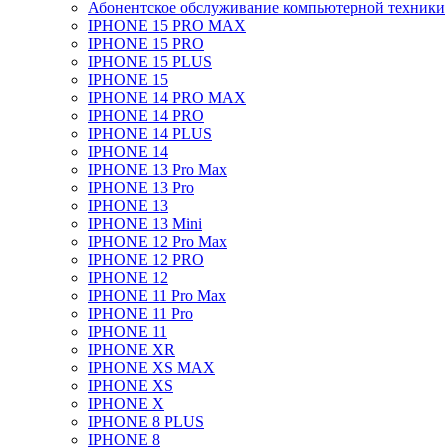
Абонентское обслуживание компьютерной техники
IPHONE 15 PRO MAX
IPHONE 15 PRO
IPHONE 15 PLUS
IPHONE 15
IPHONE 14 PRO MAX
IPHONE 14 PRO
IPHONE 14 PLUS
IPHONE 14
IPHONE 13 Pro Max
IPHONE 13 Pro
IPHONE 13
IPHONE 13 Mini
IPHONE 12 Pro Max
IPHONE 12 PRO
IPHONE 12
IPHONE 11 Pro Max
IPHONE 11 Pro
IPHONE 11
IPHONE XR
IPHONE XS MAX
IPHONE XS
IPHONE X
IPHONE 8 PLUS
IPHONE 8