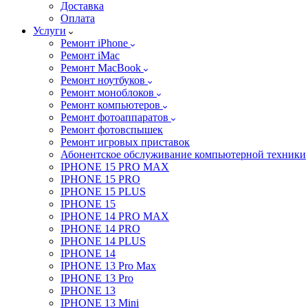
Доставка
Оплата
Услуги
Ремонт iPhone
Ремонт iMac
Ремонт MacBook
Ремонт ноутбуков
Ремонт моноблоков
Ремонт компьютеров
Ремонт фотоаппаратов
Ремонт фотовспышек
Ремонт игровых приставок
Абонентское обслуживание компьютерной техники
IPHONE 15 PRO MAX
IPHONE 15 PRO
IPHONE 15 PLUS
IPHONE 15
IPHONE 14 PRO MAX
IPHONE 14 PRO
IPHONE 14 PLUS
IPHONE 14
IPHONE 13 Pro Max
IPHONE 13 Pro
IPHONE 13
IPHONE 13 Mini