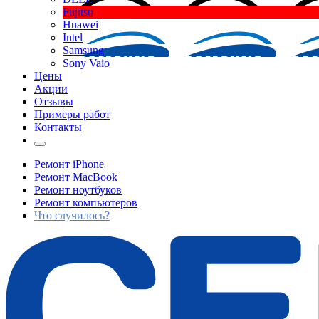
Fujitsu
Huawei
Intel
Samsung
Sony Vaio
Цены
Акции
Отзывы
Примеры работ
Контакты
Ремонт iPhone
Ремонт MacBook
Ремонт ноутбуков
Ремонт компьютеров
Что случилось?