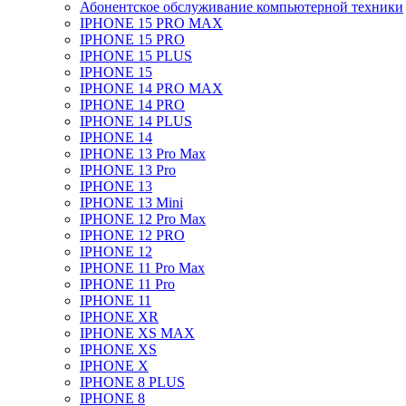
Абонентское обслуживание компьютерной техники
IPHONE 15 PRO MAX
IPHONE 15 PRO
IPHONE 15 PLUS
IPHONE 15
IPHONE 14 PRO MAX
IPHONE 14 PRO
IPHONE 14 PLUS
IPHONE 14
IPHONE 13 Pro Max
IPHONE 13 Pro
IPHONE 13
IPHONE 13 Mini
IPHONE 12 Pro Max
IPHONE 12 PRO
IPHONE 12
IPHONE 11 Pro Max
IPHONE 11 Pro
IPHONE 11
IPHONE XR
IPHONE XS MAX
IPHONE XS
IPHONE X
IPHONE 8 PLUS
IPHONE 8