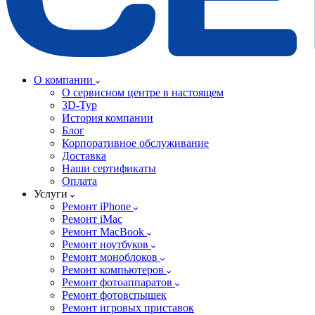
О компании
О сервисном центре в настоящем
3D-Тур
История компании
Блог
Корпоративное обслуживание
Доставка
Наши сертификаты
Оплата
Услуги
Ремонт iPhone
Ремонт iMac
Ремонт MacBook
Ремонт ноутбуков
Ремонт моноблоков
Ремонт компьютеров
Ремонт фотоаппаратов
Ремонт фотовспышек
Ремонт игровых приставок