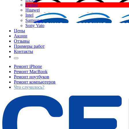
Fujitsu
Huawei
Intel
Samsung
Sony Vaio
Цены
Акции
Отзывы
Примеры работ
Контакты
Ремонт iPhone
Ремонт MacBook
Ремонт ноутбуков
Ремонт компьютеров
Что случилось?