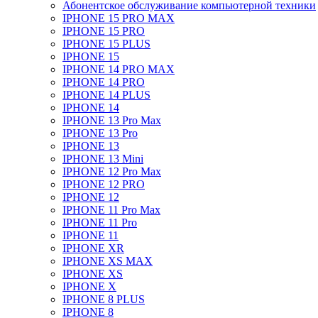
Абонентское обслуживание компьютерной техники
IPHONE 15 PRO MAX
IPHONE 15 PRO
IPHONE 15 PLUS
IPHONE 15
IPHONE 14 PRO MAX
IPHONE 14 PRO
IPHONE 14 PLUS
IPHONE 14
IPHONE 13 Pro Max
IPHONE 13 Pro
IPHONE 13
IPHONE 13 Mini
IPHONE 12 Pro Max
IPHONE 12 PRO
IPHONE 12
IPHONE 11 Pro Max
IPHONE 11 Pro
IPHONE 11
IPHONE XR
IPHONE XS MAX
IPHONE XS
IPHONE X
IPHONE 8 PLUS
IPHONE 8