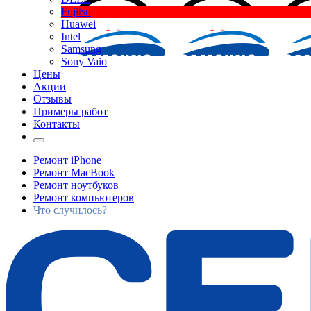
Fujitsu
Huawei
Intel
Samsung
Sony Vaio
Цены
Акции
Отзывы
Примеры работ
Контакты
Ремонт iPhone
Ремонт MacBook
Ремонт ноутбуков
Ремонт компьютеров
Что случилось?