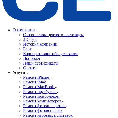
О компании
О сервисном центре в настоящем
3D-Тур
История компании
Блог
Корпоративное обслуживание
Доставка
Наши сертификаты
Оплата
Услуги
Ремонт iPhone
Ремонт iMac
Ремонт MacBook
Ремонт ноутбуков
Ремонт моноблоков
Ремонт компьютеров
Ремонт фотоаппаратов
Ремонт фотовспышек
Ремонт игровых приставок