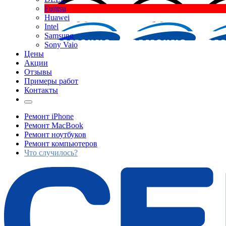
Fujitsu
Huawei
Intel
Samsung
Sony Vaio
Цены
Акции
Отзывы
Примеры работ
Контакты
Ремонт iPhone
Ремонт MacBook
Ремонт ноутбуков
Ремонт компьютеров
Что случилось?