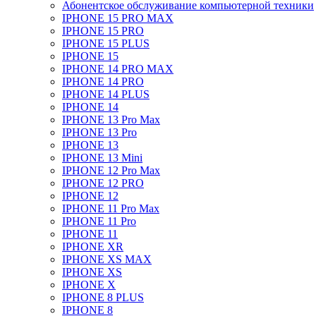
Абонентское обслуживание компьютерной техники
IPHONE 15 PRO MAX
IPHONE 15 PRO
IPHONE 15 PLUS
IPHONE 15
IPHONE 14 PRO MAX
IPHONE 14 PRO
IPHONE 14 PLUS
IPHONE 14
IPHONE 13 Pro Max
IPHONE 13 Pro
IPHONE 13
IPHONE 13 Mini
IPHONE 12 Pro Max
IPHONE 12 PRO
IPHONE 12
IPHONE 11 Pro Max
IPHONE 11 Pro
IPHONE 11
IPHONE XR
IPHONE XS MAX
IPHONE XS
IPHONE X
IPHONE 8 PLUS
IPHONE 8