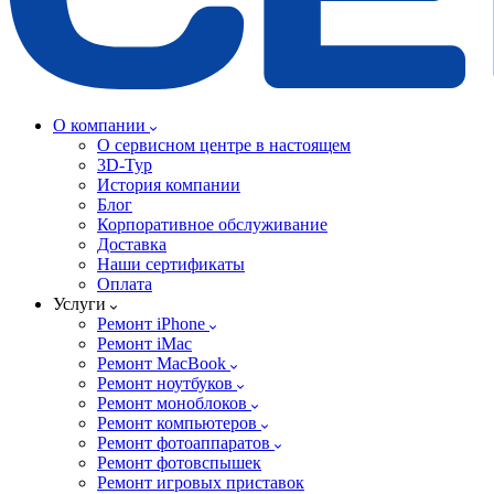
О компании
О сервисном центре в настоящем
3D-Тур
История компании
Блог
Корпоративное обслуживание
Доставка
Наши сертификаты
Оплата
Услуги
Ремонт iPhone
Ремонт iMac
Ремонт MacBook
Ремонт ноутбуков
Ремонт моноблоков
Ремонт компьютеров
Ремонт фотоаппаратов
Ремонт фотовспышек
Ремонт игровых приставок