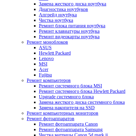
Замена жесткого диска ноутбука
Диагностика ноутбуков
Апгрейд ноутбука
Чистка ноутбука
Ремонт блока питания ноутбука
Ремонт клавиатуры ноутбука
Ремонт видеокарты ноутбука
Ремонт моноблоков
ASUS
Hewlett Packard
Lenovo
MSI
Acer
Fujitsu
Ремонт компьютеров
Ремонт системного блока MSI
Ремонт системного блока Hewlett Packard
Upgrade системного блока
Замена жесткого диска системного блока
Замена накопителя на SSD
Ремонт компьютерных мониторов
Ремонт фотоаппаратов
Ремонт фотоаппарата Canon
Ремонт фотоаппарата Samsung
Чистка матрицы Canon 5d mark ii