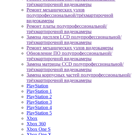
трёхмартирочной видеокамеры
Ремонт механических узлов
полупрофессиональной/трёхмартирочной
видеокамеры
Ремонт платы полупрофессиональной/
трёхмартирочной видеокамеры
Замена дисплея LCD полупрофессиональной/
трёхмартирочной видеокамеры
Ремонт механических узлов видеокамеры
Обновление ПО полупрофессиональной/
трёхмартирочной видеокамеры
Замена матрицы CCD полупрофессиональной/
трёхмартирочной видеокамеры
Замена корпусных частей полупрофессиональной/
трёхмартирочной видеокамеры
PlayStation
PlayStation 1
PlayStation 2
PlayStation 3
PlayStation 4
PlayStation 5
Xbox
Xbox 360
Xbox One S
Xbox One X