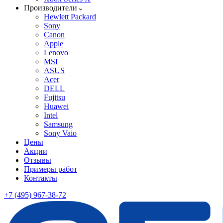
Производители
Hewlett Packard
Sony
Canon
Apple
Lenovo
MSI
ASUS
Acer
DELL
Fujitsu
Huawei
Intel
Samsung
Sony Vaio
Цены
Акции
Отзывы
Примеры работ
Контакты
+7 (495) 967-38-72