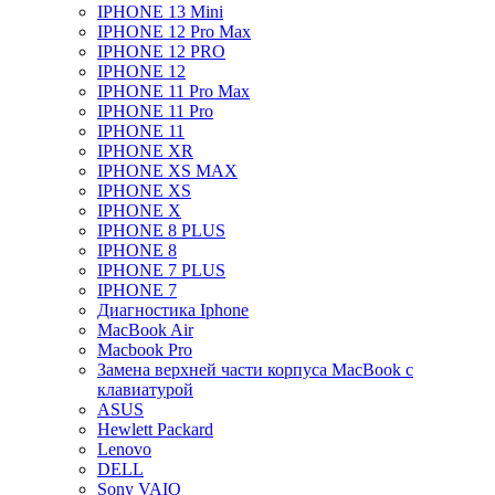
IPHONE 13 Mini
IPHONE 12 Pro Max
IPHONE 12 PRO
IPHONE 12
IPHONE 11 Pro Max
IPHONE 11 Pro
IPHONE 11
IPHONE XR
IPHONE XS MAX
IPHONE XS
IPHONE X
IPHONE 8 PLUS
IPHONE 8
IPHONE 7 PLUS
IPHONE 7
Диагностика Iphone
MacBook Air
Macbook Pro
Замена верхней части корпуса MacBook с
клавиатурой
ASUS
Hewlett Packard
Lenovo
DELL
Sony VAIO