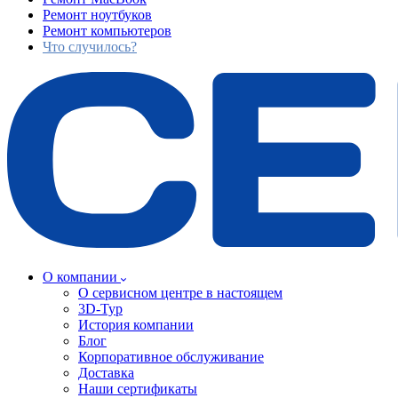
Ремонт ноутбуков
Ремонт компьютеров
Что случилось?
О компании
О сервисном центре в настоящем
3D-Тур
История компании
Блог
Корпоративное обслуживание
Доставка
Наши сертификаты