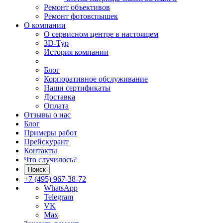
Ремонт объективов
Ремонт фотовспышек
О компании
О сервисном центре в настоящем
3D-Тур
История компании
Блог
Корпоративное обслуживание
Наши сертификаты
Доставка
Оплата
Отзывы о нас
Блог
Примеры работ
Прейскурант
Контакты
Что случилось?
Поиск
+7 (495) 967-38-72
WhatsApp
Telegram
VK
Max