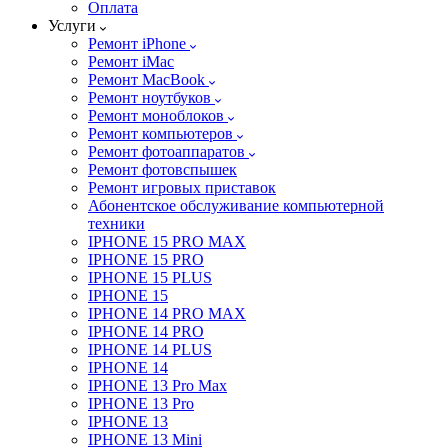
Оплата
Услуги
Ремонт iPhone
Ремонт iMac
Ремонт MacBook
Ремонт ноутбуков
Ремонт моноблоков
Ремонт компьютеров
Ремонт фотоаппаратов
Ремонт фотовспышек
Ремонт игровых приставок
Абонентское обслуживание компьютерной
техники
IPHONE 15 PRO MAX
IPHONE 15 PRO
IPHONE 15 PLUS
IPHONE 15
IPHONE 14 PRO MAX
IPHONE 14 PRO
IPHONE 14 PLUS
IPHONE 14
IPHONE 13 Pro Max
IPHONE 13 Pro
IPHONE 13
IPHONE 13 Mini