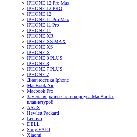
IPHONE 12 Pro Max
IPHONE 12 PRO
IPHONE 12
IPHONE 11 Pro Max
IPHONE 11 Pro
IPHONE 11
IPHONE XR
IPHONE XS MAX
IPHONE XS
IPHONE X
IPHONE 8 PLUS
IPHONE 8
IPHONE 7 PLUS
IPHONE 7
Диагностика Iphone
MacBook Air
Macbook Pro
Замена верхней части корпуса MacBook с
клавиатурой
ASUS
Hewlett Packard
Lenovo
DELL
Sony VAIO
Xiaomi