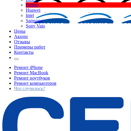
Fujitsu
Huawei
Intel
Samsung
Sony Vaio
Цены
Акции
Отзывы
Примеры работ
Контакты
Ремонт iPhone
Ремонт MacBook
Ремонт ноутбуков
Ремонт компьютеров
Что случилось?