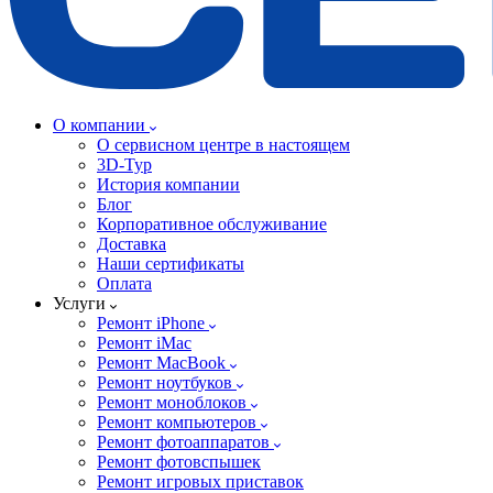
О компании
О сервисном центре в настоящем
3D-Тур
История компании
Блог
Корпоративное обслуживание
Доставка
Наши сертификаты
Оплата
Услуги
Ремонт iPhone
Ремонт iMac
Ремонт MacBook
Ремонт ноутбуков
Ремонт моноблоков
Ремонт компьютеров
Ремонт фотоаппаратов
Ремонт фотовспышек
Ремонт игровых приставок