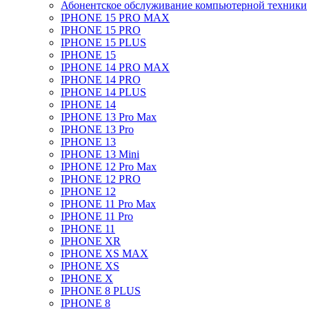
Абонентское обслуживание компьютерной техники
IPHONE 15 PRO MAX
IPHONE 15 PRO
IPHONE 15 PLUS
IPHONE 15
IPHONE 14 PRO MAX
IPHONE 14 PRO
IPHONE 14 PLUS
IPHONE 14
IPHONE 13 Pro Max
IPHONE 13 Pro
IPHONE 13
IPHONE 13 Mini
IPHONE 12 Pro Max
IPHONE 12 PRO
IPHONE 12
IPHONE 11 Pro Max
IPHONE 11 Pro
IPHONE 11
IPHONE XR
IPHONE XS MAX
IPHONE XS
IPHONE X
IPHONE 8 PLUS
IPHONE 8