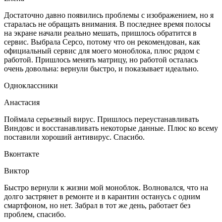
Достаточно давно появились проблемы с изображением, но я
старалась не обращать внимания. В последнее время полосы
на экране начали реально мешать, пришлось обратится в
сервис. Выбрала Серсо, потому что он рекомендован, как
официальный сервис для моего моноблока, плюс рядом с
работой. Пришлось менять матрицу, но работой осталась
очень довольна: вернули быстро, и показывает идеально.
Одноклассники
Анастасия
Поймала серьезный вирус. Пришлось переустанавливать
Виндовс и восстанавливать некоторые данные. Плюс ко всему
поставили хороший антивирус. Спасибо.
Вконтакте
Виктор
Быстро вернули к жизни мой моноблок. Волновался, что на
долго застрянет в ремонте и в карантин останусь с одним
смартфоном, но нет. Забрал в тот же день, работает без
проблем, спасибо.