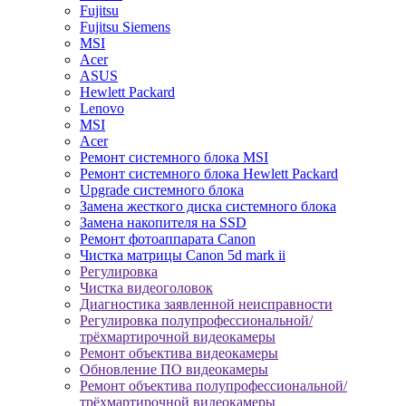
Fujitsu
Fujitsu Siemens
MSI
Acer
ASUS
Hewlett Packard
Lenovo
MSI
Acer
Ремонт системного блока MSI
Ремонт системного блока Hewlett Packard
Upgrade системного блока
Замена жесткого диска системного блока
Замена накопителя на SSD
Ремонт фотоаппарата Canon
Чистка матрицы Canon 5d mark ii
Регулировка
Чистка видеоголовок
Диагностика заявленной неисправности
Регулировка полупрофессиональной/
трёхмартирочной видеокамеры
Ремонт объектива видеокамеры
Обновление ПО видеокамеры
Ремонт объектива полупрофессиональной/
трёхмартирочной видеокамеры