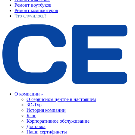
Ремонт ноутбуков
Ремонт компьютеров
Что случилось?
О компании
О сервисном центре в настоящем
3D-Тур
История компании
Блог
Корпоративное обслуживание
Доставка
Наши сертификаты