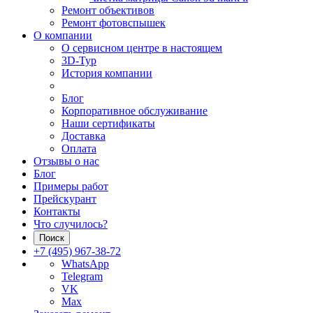
Ремонт объективов
Ремонт фотовспышек
О компании
О сервисном центре в настоящем
3D-Тур
История компании
Блог
Корпоративное обслуживание
Наши сертификаты
Доставка
Оплата
Отзывы о нас
Блог
Примеры работ
Прейскурант
Контакты
Что случилось?
Поиск
+7 (495) 967-38-72
WhatsApp
Telegram
VK
Max