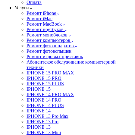
Оплата
Услуги
Ремонт iPhone
Ремонт iMac
Ремонт MacBook
Ремонт ноутбуков
Ремонт моноблоков
Ремонт компьютеров
Ремонт фотоаппаратов
Ремонт фотовспышек
Ремонт игровых приставок
Абонентское обслуживание компьютерной
техники
IPHONE 15 PRO MAX
IPHONE 15 PRO
IPHONE 15 PLUS
IPHONE 15
IPHONE 14 PRO MAX
IPHONE 14 PRO
IPHONE 14 PLUS
IPHONE 14
IPHONE 13 Pro Max
IPHONE 13 Pro
IPHONE 13
IPHONE 13 Mini