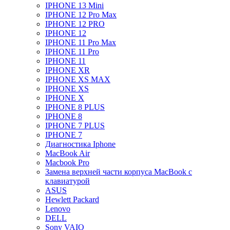
IPHONE 13 Mini
IPHONE 12 Pro Max
IPHONE 12 PRO
IPHONE 12
IPHONE 11 Pro Max
IPHONE 11 Pro
IPHONE 11
IPHONE XR
IPHONE XS MAX
IPHONE XS
IPHONE X
IPHONE 8 PLUS
IPHONE 8
IPHONE 7 PLUS
IPHONE 7
Диагностика Iphone
MacBook Air
Macbook Pro
Замена верхней части корпуса MacBook с
клавиатурой
ASUS
Hewlett Packard
Lenovo
DELL
Sony VAIO