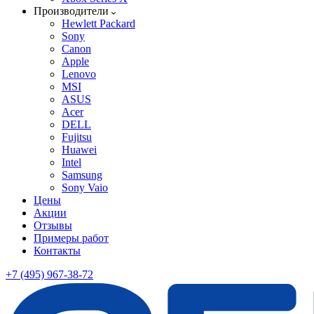
Производители
Hewlett Packard
Sony
Canon
Apple
Lenovo
MSI
ASUS
Acer
DELL
Fujitsu
Huawei
Intel
Samsung
Sony Vaio
Цены
Акции
Отзывы
Примеры работ
Контакты
+7 (495) 967-38-72