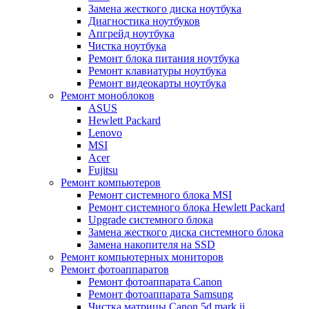
Замена жесткого диска ноутбука
Диагностика ноутбуков
Апгрейд ноутбука
Чистка ноутбука
Ремонт блока питания ноутбука
Ремонт клавиатуры ноутбука
Ремонт видеокарты ноутбука
Ремонт моноблоков
ASUS
Hewlett Packard
Lenovo
MSI
Acer
Fujitsu
Ремонт компьютеров
Ремонт системного блока MSI
Ремонт системного блока Hewlett Packard
Upgrade системного блока
Замена жесткого диска системного блока
Замена накопителя на SSD
Ремонт компьютерных мониторов
Ремонт фотоаппаратов
Ремонт фотоаппарата Canon
Ремонт фотоаппарата Samsung
Чистка матрицы Canon 5d mark ii