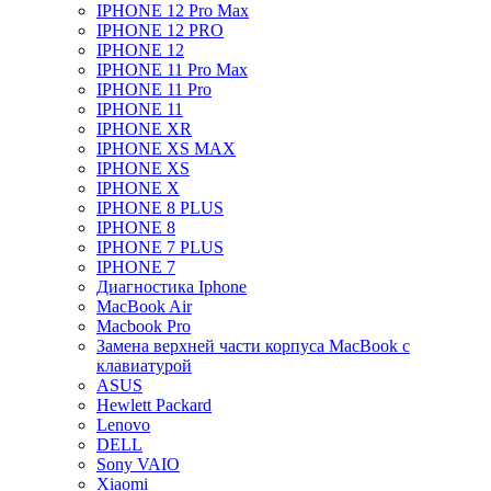
IPHONE 12 Pro Max
IPHONE 12 PRO
IPHONE 12
IPHONE 11 Pro Max
IPHONE 11 Pro
IPHONE 11
IPHONE XR
IPHONE XS MAX
IPHONE XS
IPHONE X
IPHONE 8 PLUS
IPHONE 8
IPHONE 7 PLUS
IPHONE 7
Диагностика Iphone
MacBook Air
Macbook Pro
Замена верхней части корпуса MacBook с
клавиатурой
ASUS
Hewlett Packard
Lenovo
DELL
Sony VAIO
Xiaomi