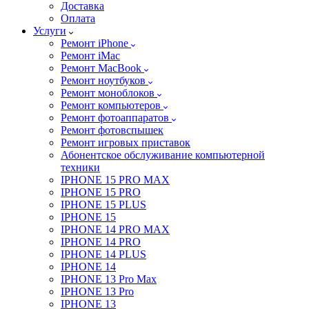
Доставка
Оплата
Услуги
Ремонт iPhone
Ремонт iMac
Ремонт MacBook
Ремонт ноутбуков
Ремонт моноблоков
Ремонт компьютеров
Ремонт фотоаппаратов
Ремонт фотовспышек
Ремонт игровых приставок
Абонентское обслуживание компьютерной
техники
IPHONE 15 PRO MAX
IPHONE 15 PRO
IPHONE 15 PLUS
IPHONE 15
IPHONE 14 PRO MAX
IPHONE 14 PRO
IPHONE 14 PLUS
IPHONE 14
IPHONE 13 Pro Max
IPHONE 13 Pro
IPHONE 13