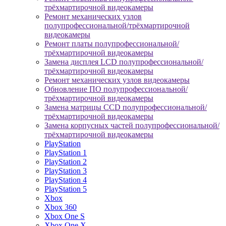
трёхмартирочной видеокамеры
Ремонт механических узлов
полупрофессиональной/трёхмартирочной
видеокамеры
Ремонт платы полупрофессиональной/
трёхмартирочной видеокамеры
Замена дисплея LCD полупрофессиональной/
трёхмартирочной видеокамеры
Ремонт механических узлов видеокамеры
Обновление ПО полупрофессиональной/
трёхмартирочной видеокамеры
Замена матрицы CCD полупрофессиональной/
трёхмартирочной видеокамеры
Замена корпусных частей полупрофессиональной/
трёхмартирочной видеокамеры
PlayStation
PlayStation 1
PlayStation 2
PlayStation 3
PlayStation 4
PlayStation 5
Xbox
Xbox 360
Xbox One S
Xbox One X