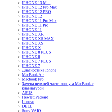
IPHONE 13 Mini
IPHONE 12 Pro Max
IPHONE 12 PRO
IPHONE 12
IPHONE 11 Pro Max
IPHONE 11 Pro
IPHONE 11
IPHONE XR
IPHONE XS MAX
IPHONE XS
IPHONE X
IPHONE 8 PLUS
IPHONE 8
IPHONE 7 PLUS
IPHONE 7
Диагностика Iphone
MacBook Air
Macbook Pro
Замена верхней части корпуса MacBook с
клавиатурой
ASUS
Hewlett Packard
Lenovo
DELL
Sony VAIO