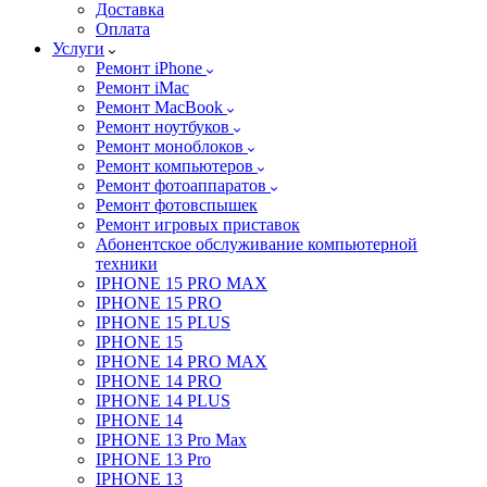
Доставка
Оплата
Услуги
Ремонт iPhone
Ремонт iMac
Ремонт MacBook
Ремонт ноутбуков
Ремонт моноблоков
Ремонт компьютеров
Ремонт фотоаппаратов
Ремонт фотовспышек
Ремонт игровых приставок
Абонентское обслуживание компьютерной
техники
IPHONE 15 PRO MAX
IPHONE 15 PRO
IPHONE 15 PLUS
IPHONE 15
IPHONE 14 PRO MAX
IPHONE 14 PRO
IPHONE 14 PLUS
IPHONE 14
IPHONE 13 Pro Max
IPHONE 13 Pro
IPHONE 13