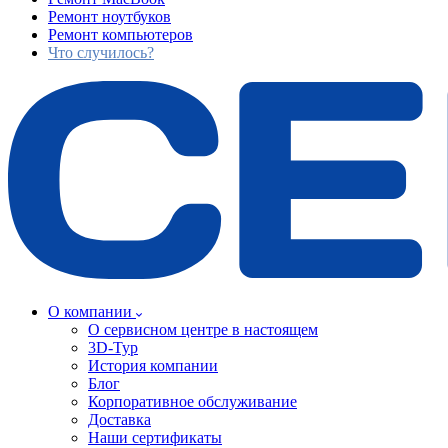
Ремонт ноутбуков
Ремонт компьютеров
Что случилось?
О компании
О сервисном центре в настоящем
3D-Тур
История компании
Блог
Корпоративное обслуживание
Доставка
Наши сертификаты