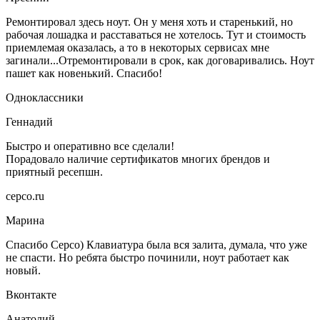
Ремонтировал здесь ноут. Он у меня хоть и старенький, но
рабочая лошадка и расставаться не хотелось. Тут и стоимость
приемлемая оказалась, а то в некоторых сервисах мне
загинали...Отремонтировали в срок, как договаривались. Ноут
пашет как новенький. Спасибо!
Одноклассники
Геннадий
Быстро и оперативно все сделали!
Порадовало наличие сертификатов многих брендов и
приятный ресепшн.
серсо.ru
Марина
Спасибо Серсо) Клавиатура была вся залита, думала, что уже
не спасти. Но ребята быстро починили, ноут работает как
новый.
Вконтакте
Анатолий