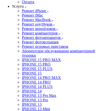
Оплата
Услуги
Ремонт iPhone
Ремонт iMac
Ремонт MacBook
Ремонт ноутбуков
Ремонт моноблоков
Ремонт компьютеров
Ремонт фотоаппаратов
Ремонт фотовспышек
Ремонт игровых приставок
Абонентское обслуживание компьютерной
техники
IPHONE 15 PRO MAX
IPHONE 15 PRO
IPHONE 15 PLUS
IPHONE 15
IPHONE 14 PRO MAX
IPHONE 14 PRO
IPHONE 14 PLUS
IPHONE 14
IPHONE 13 Pro Max
IPHONE 13 Pro
IPHONE 13
IPHONE 13 Mini