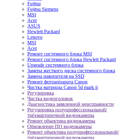
Fujitsu
Fujitsu Siemens
MSI
Acer
ASUS
Hewlett Packard
Lenovo
MSI
Acer
Ремонт системного блока MSI
Ремонт системного блока Hewlett Packard
Upgrade системного блока
Замена жесткого диска системного блока
Замена накопителя на SSD
Ремонт фотоаппарата Canon
Чистка матрицы Canon 5d mark ii
Регулировка
Чистка видеоголовок
Диагностика заявленной неисправности
Регулировка полупрофессиональной/
трёхмартирочной видеокамеры
Ремонт объектива видеокамеры
Обновление ПО видеокамеры
Ремонт объектива полупрофессиональной/
трёхмартирочной видеокамеры