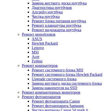
Замена жесткого диска ноутбука
Диагностика ноутбуков
Апгрейд ноутбука
Чистка ноутбука
Ремонт блока питания ноутбука
Ремонт клавиатуры ноутбука
Ремонт видеокарты ноутбука
Ремонт моноблоков
ASUS
Hewlett Packard
Lenovo
MSI
Acer
Fujitsu
Ремонт компьютеров
Ремонт системного блока MSI
Ремонт системного блока Hewlett Packard
Upgrade системного блока
Замена жесткого диска системного блока
Замена накопителя на SSD
Ремонт компьютерных мониторов
Ремонт фотоаппаратов
Ремонт фотоаппарата Canon
Ремонт фотоаппарата Samsung
Чистка матрицы Canon 5d mark ii