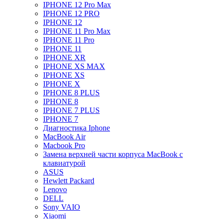
IPHONE 12 Pro Max
IPHONE 12 PRO
IPHONE 12
IPHONE 11 Pro Max
IPHONE 11 Pro
IPHONE 11
IPHONE XR
IPHONE XS MAX
IPHONE XS
IPHONE X
IPHONE 8 PLUS
IPHONE 8
IPHONE 7 PLUS
IPHONE 7
Диагностика Iphone
MacBook Air
Macbook Pro
Замена верхней части корпуса MacBook с
клавиатурой
ASUS
Hewlett Packard
Lenovo
DELL
Sony VAIO
Xiaomi