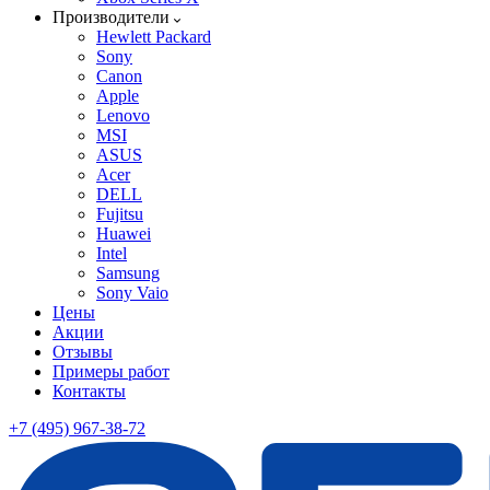
Производители
Hewlett Packard
Sony
Canon
Apple
Lenovo
MSI
ASUS
Acer
DELL
Fujitsu
Huawei
Intel
Samsung
Sony Vaio
Цены
Акции
Отзывы
Примеры работ
Контакты
+7 (495) 967-38-72