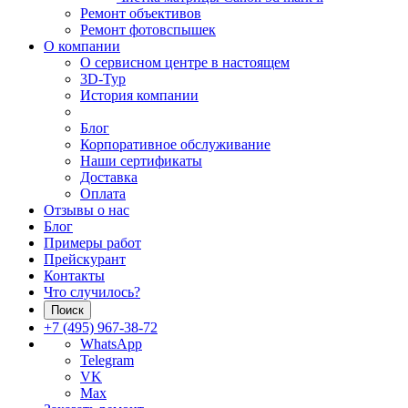
Ремонт объективов
Ремонт фотовспышек
О компании
О сервисном центре в настоящем
3D-Тур
История компании
Блог
Корпоративное обслуживание
Наши сертификаты
Доставка
Оплата
Отзывы о нас
Блог
Примеры работ
Прейскурант
Контакты
Что случилось?
Поиск
+7 (495) 967-38-72
WhatsApp
Telegram
VK
Max