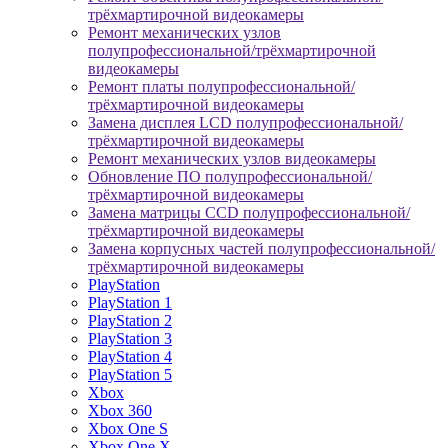
трёхмартирочной видеокамеры
Ремонт механических узлов
полупрофессиональной/трёхмартирочной
видеокамеры
Ремонт платы полупрофессиональной/
трёхмартирочной видеокамеры
Замена дисплея LCD полупрофессиональной/
трёхмартирочной видеокамеры
Ремонт механических узлов видеокамеры
Обновление ПО полупрофессиональной/
трёхмартирочной видеокамеры
Замена матрицы CCD полупрофессиональной/
трёхмартирочной видеокамеры
Замена корпусных частей полупрофессиональной/
трёхмартирочной видеокамеры
PlayStation
PlayStation 1
PlayStation 2
PlayStation 3
PlayStation 4
PlayStation 5
Xbox
Xbox 360
Xbox One S
Xbox One X