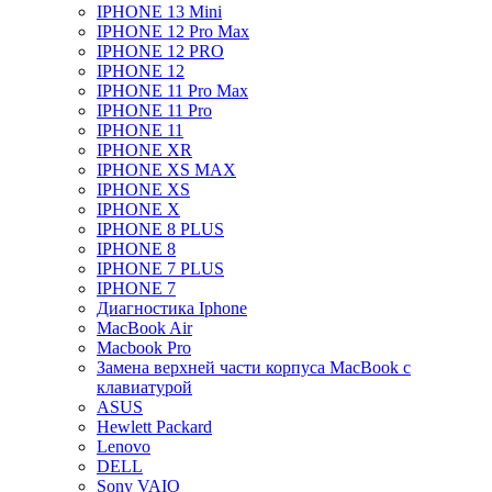
IPHONE 13 Mini
IPHONE 12 Pro Max
IPHONE 12 PRO
IPHONE 12
IPHONE 11 Pro Max
IPHONE 11 Pro
IPHONE 11
IPHONE XR
IPHONE XS MAX
IPHONE XS
IPHONE X
IPHONE 8 PLUS
IPHONE 8
IPHONE 7 PLUS
IPHONE 7
Диагностика Iphone
MacBook Air
Macbook Pro
Замена верхней части корпуса MacBook с
клавиатурой
ASUS
Hewlett Packard
Lenovo
DELL
Sony VAIO