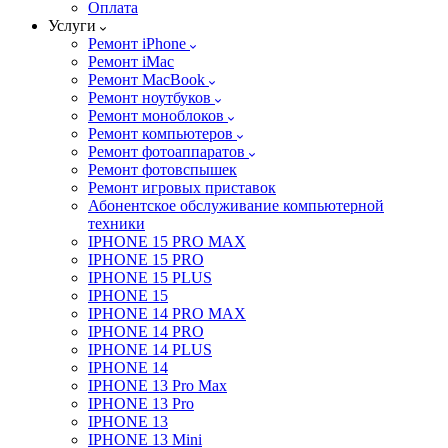
Оплата
Услуги
Ремонт iPhone
Ремонт iMac
Ремонт MacBook
Ремонт ноутбуков
Ремонт моноблоков
Ремонт компьютеров
Ремонт фотоаппаратов
Ремонт фотовспышек
Ремонт игровых приставок
Абонентское обслуживание компьютерной
техники
IPHONE 15 PRO MAX
IPHONE 15 PRO
IPHONE 15 PLUS
IPHONE 15
IPHONE 14 PRO MAX
IPHONE 14 PRO
IPHONE 14 PLUS
IPHONE 14
IPHONE 13 Pro Max
IPHONE 13 Pro
IPHONE 13
IPHONE 13 Mini