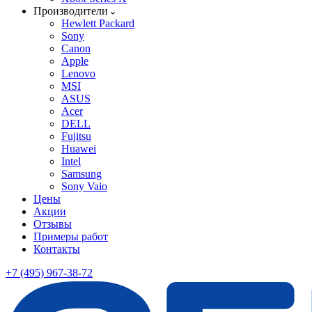
Производители
Hewlett Packard
Sony
Canon
Apple
Lenovo
MSI
ASUS
Acer
DELL
Fujitsu
Huawei
Intel
Samsung
Sony Vaio
Цены
Акции
Отзывы
Примеры работ
Контакты
+7 (495) 967-38-72