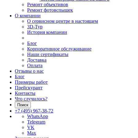
Ремонт объективов
Ремонт фотовспышек
О компании
О сервисном центре в настоящем
3D-Тур
История компании
Блог
Корпоративное обслуживание
Наши сертификаты
Доставка
Оплата
Отзывы о нас
Блог
Примеры работ
Прейскурант
Контакты
Что случилось?
Поиск
+7 (495) 967-38-72
WhatsApp
Telegram
VK
Max