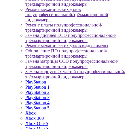
трёхмартирочной видеокамеры
Ремонт механических узлов
полупрофессиональной/трёхмартирочной
видеокамеры
Ремонт платы полупрофессиональной/
трёхмартирочной видеокамеры
Замена дисплея LCD полупрофессиональной/
трёхмартирочной видеокамеры
Ремонт механических узлов видеокамеры
Обновление ПО полупрофессиональной/
трёхмартирочной видеокамеры
Замена матрицы CCD полупрофессиональной/
трёхмартирочной видеокамеры
Замена корпусных частей полупрофессиональной/
трёхмартирочной видеокамеры
PlayStation
PlayStation 1
PlayStation 2
PlayStation 3
PlayStation 4
PlayStation 5
Xbox
Xbox 360
Xbox One S
Xbox One X