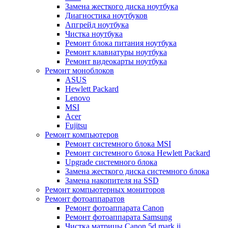
Замена жесткого диска ноутбука
Диагностика ноутбуков
Апгрейд ноутбука
Чистка ноутбука
Ремонт блока питания ноутбука
Ремонт клавиатуры ноутбука
Ремонт видеокарты ноутбука
Ремонт моноблоков
ASUS
Hewlett Packard
Lenovo
MSI
Acer
Fujitsu
Ремонт компьютеров
Ремонт системного блока MSI
Ремонт системного блока Hewlett Packard
Upgrade системного блока
Замена жесткого диска системного блока
Замена накопителя на SSD
Ремонт компьютерных мониторов
Ремонт фотоаппаратов
Ремонт фотоаппарата Canon
Ремонт фотоаппарата Samsung
Чистка матрицы Canon 5d mark ii