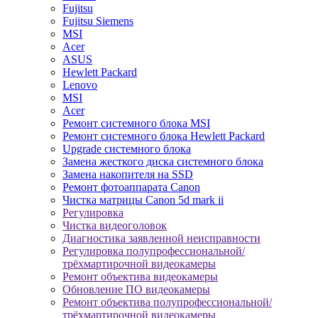
Fujitsu
Fujitsu Siemens
MSI
Acer
ASUS
Hewlett Packard
Lenovo
MSI
Acer
Ремонт системного блока MSI
Ремонт системного блока Hewlett Packard
Upgrade системного блока
Замена жесткого диска системного блока
Замена накопителя на SSD
Ремонт фотоаппарата Canon
Чистка матрицы Canon 5d mark ii
Регулировка
Чистка видеоголовок
Диагностика заявленной неисправности
Регулировка полупрофессиональной/
трёхмартирочной видеокамеры
Ремонт объектива видеокамеры
Обновление ПО видеокамеры
Ремонт объектива полупрофессиональной/
трёхмартирочной видеокамеры