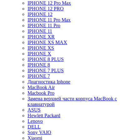
IPHONE 12 Pro Max
IPHONE 12 PRO
IPHONE 12
IPHONE 11 Pro Max
IPHONE 11 Pro
IPHONE 11
IPHONE XR
IPHONE XS MAX
IPHONE XS
IPHONE X
IPHONE 8 PLUS
IPHONE 8
IPHONE 7 PLUS
IPHONE 7
Диагностика Iphone
MacBook Air
Macbook Pro
Замена верхней части корпуса MacBook с
клавиатурой
ASUS
Hewlett Packard
Lenovo
DELL
Sony VAIO
Xiaomi