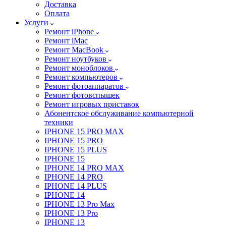
Доставка
Оплата
Услуги
Ремонт iPhone
Ремонт iMac
Ремонт MacBook
Ремонт ноутбуков
Ремонт моноблоков
Ремонт компьютеров
Ремонт фотоаппаратов
Ремонт фотовспышек
Ремонт игровых приставок
Абонентское обслуживание компьютерной
техники
IPHONE 15 PRO MAX
IPHONE 15 PRO
IPHONE 15 PLUS
IPHONE 15
IPHONE 14 PRO MAX
IPHONE 14 PRO
IPHONE 14 PLUS
IPHONE 14
IPHONE 13 Pro Max
IPHONE 13 Pro
IPHONE 13