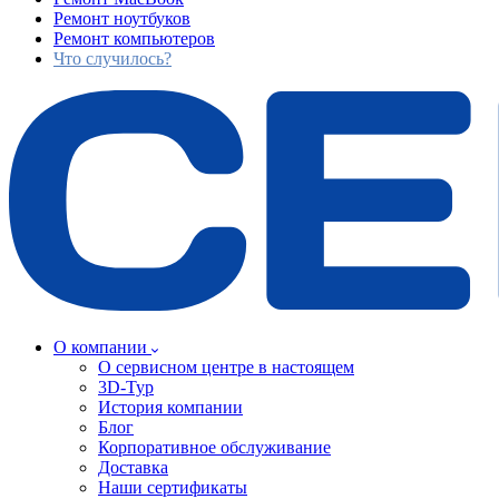
Ремонт ноутбуков
Ремонт компьютеров
Что случилось?
О компании
О сервисном центре в настоящем
3D-Тур
История компании
Блог
Корпоративное обслуживание
Доставка
Наши сертификаты