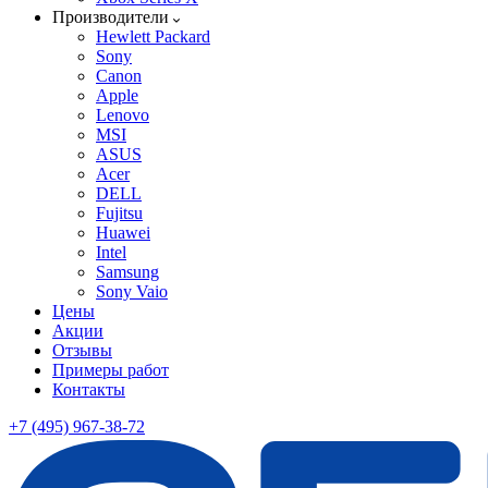
Производители
Hewlett Packard
Sony
Canon
Apple
Lenovo
MSI
ASUS
Acer
DELL
Fujitsu
Huawei
Intel
Samsung
Sony Vaio
Цены
Акции
Отзывы
Примеры работ
Контакты
+7 (495) 967-38-72