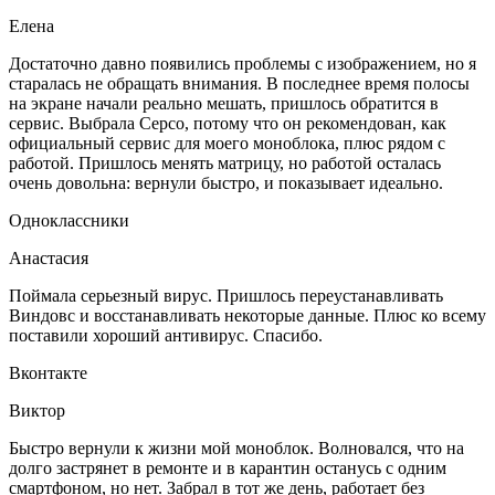
Елена
Достаточно давно появились проблемы с изображением, но я
старалась не обращать внимания. В последнее время полосы
на экране начали реально мешать, пришлось обратится в
сервис. Выбрала Серсо, потому что он рекомендован, как
официальный сервис для моего моноблока, плюс рядом с
работой. Пришлось менять матрицу, но работой осталась
очень довольна: вернули быстро, и показывает идеально.
Одноклассники
Анастасия
Поймала серьезный вирус. Пришлось переустанавливать
Виндовс и восстанавливать некоторые данные. Плюс ко всему
поставили хороший антивирус. Спасибо.
Вконтакте
Виктор
Быстро вернули к жизни мой моноблок. Волновался, что на
долго застрянет в ремонте и в карантин останусь с одним
смартфоном, но нет. Забрал в тот же день, работает без