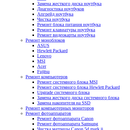
Замена жесткого диска ноутбука
Диагностика ноутбуков
Апгрейд ноутбука
Чистка ноутбука
Ремонт блока питания ноутбука
Ремонт клавиатуры ноутбука
Ремонт видеокарты ноутбука
Ремонт моноблоков
ASUS
Hewlett Packard
Lenovo
MSI
Acer
Fujitsu
Ремонт компьютеров
Ремонт системного блока MSI
Ремонт системного блока Hewlett Packard
Upgrade системного блока
Замена жесткого диска системного блока
Замена накопителя на SSD
Ремонт компьютерных мониторов
Ремонт фотоаппаратов
Ремонт фотоаппарата Canon
Ремонт фотоаппарата Samsung
Чистка матрицы Canon 5d mark ii