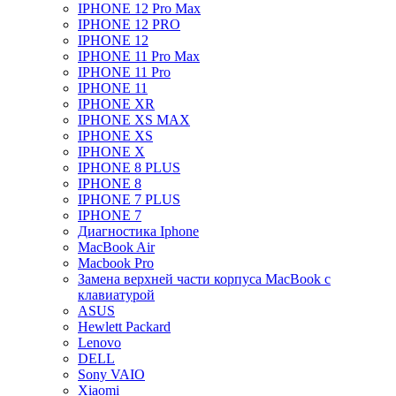
IPHONE 12 Pro Max
IPHONE 12 PRO
IPHONE 12
IPHONE 11 Pro Max
IPHONE 11 Pro
IPHONE 11
IPHONE XR
IPHONE XS MAX
IPHONE XS
IPHONE X
IPHONE 8 PLUS
IPHONE 8
IPHONE 7 PLUS
IPHONE 7
Диагностика Iphone
MacBook Air
Macbook Pro
Замена верхней части корпуса MacBook с
клавиатурой
ASUS
Hewlett Packard
Lenovo
DELL
Sony VAIO
Xiaomi