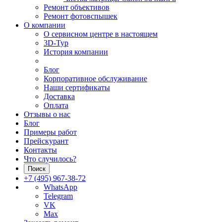
Ремонт объективов
Ремонт фотовспышек
О компании
О сервисном центре в настоящем
3D-Тур
История компании
Блог
Корпоративное обслуживание
Наши сертификаты
Доставка
Оплата
Отзывы о нас
Блог
Примеры работ
Прейскурант
Контакты
Что случилось?
Поиск
+7 (495) 967-38-72
WhatsApp
Telegram
VK
Max