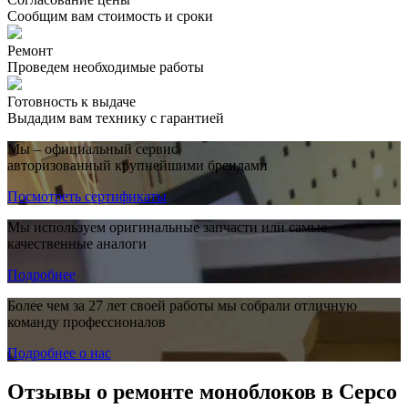
Сообщим вам стоимость и сроки
Ремонт
Проведем необходимые работы
Готовность к выдаче
Выдадим вам технику с гарантией
Мы – официальный сервис,
авторизованный крупнейшими брендами
Посмотреть сертификаты
Мы используем оригинальные запчасти или самые
качественные аналоги
Подробнее
Более чем за 27 лет своей работы мы собрали отличную
команду профессионалов
Подробнее о нас
Отзывы о ремонте моноблоков в Серсо