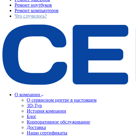
Ремонт ноутбуков
Ремонт компьютеров
Что случилось?
О компании
О сервисном центре в настоящем
3D-Тур
История компании
Блог
Корпоративное обслуживание
Доставка
Наши сертификаты