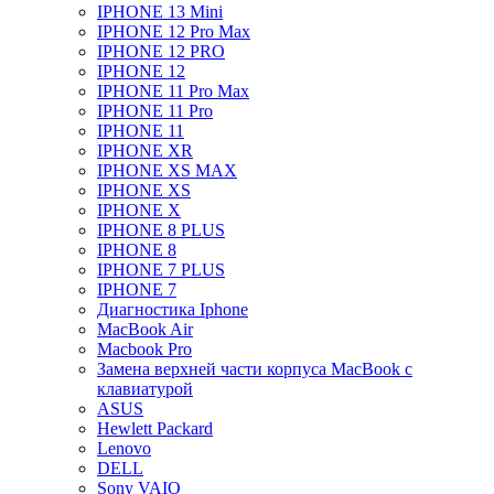
IPHONE 13 Mini
IPHONE 12 Pro Max
IPHONE 12 PRO
IPHONE 12
IPHONE 11 Pro Max
IPHONE 11 Pro
IPHONE 11
IPHONE XR
IPHONE XS MAX
IPHONE XS
IPHONE X
IPHONE 8 PLUS
IPHONE 8
IPHONE 7 PLUS
IPHONE 7
Диагностика Iphone
MacBook Air
Macbook Pro
Замена верхней части корпуса MacBook с
клавиатурой
ASUS
Hewlett Packard
Lenovo
DELL
Sony VAIO