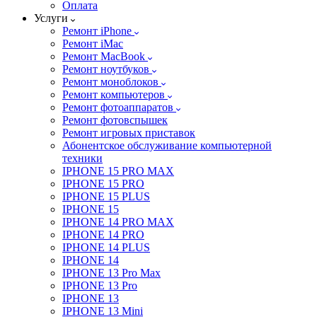
Оплата
Услуги
Ремонт iPhone
Ремонт iMac
Ремонт MacBook
Ремонт ноутбуков
Ремонт моноблоков
Ремонт компьютеров
Ремонт фотоаппаратов
Ремонт фотовспышек
Ремонт игровых приставок
Абонентское обслуживание компьютерной
техники
IPHONE 15 PRO MAX
IPHONE 15 PRO
IPHONE 15 PLUS
IPHONE 15
IPHONE 14 PRO MAX
IPHONE 14 PRO
IPHONE 14 PLUS
IPHONE 14
IPHONE 13 Pro Max
IPHONE 13 Pro
IPHONE 13
IPHONE 13 Mini