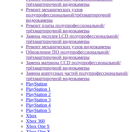
трёхмартирочной видеокамеры
Ремонт механических узлов
полупрофессиональной/трёхмартирочной
видеокамеры
Ремонт платы полупрофессиональной/
трёхмартирочной видеокамеры
Замена дисплея LCD полупрофессиональной/
трёхмартирочной видеокамеры
Ремонт механических узлов видеокамеры
Обновление ПО полупрофессиональной/
трёхмартирочной видеокамеры
Замена матрицы CCD полупрофессиональной/
трёхмартирочной видеокамеры
Замена корпусных частей полупрофессиональной/
трёхмартирочной видеокамеры
PlayStation
PlayStation 1
PlayStation 2
PlayStation 3
PlayStation 4
PlayStation 5
Xbox
Xbox 360
Xbox One S
Xbox One X