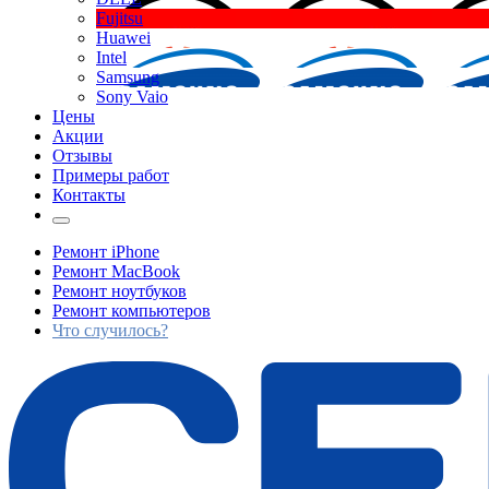
Fujitsu
Huawei
Intel
Samsung
Sony Vaio
Цены
Акции
Отзывы
Примеры работ
Контакты
Ремонт iPhone
Ремонт MacBook
Ремонт ноутбуков
Ремонт компьютеров
Что случилось?