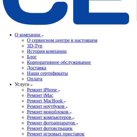
О компании
О сервисном центре в настоящем
3D-Тур
История компании
Блог
Корпоративное обслуживание
Доставка
Наши сертификаты
Оплата
Услуги
Ремонт iPhone
Ремонт iMac
Ремонт MacBook
Ремонт ноутбуков
Ремонт моноблоков
Ремонт компьютеров
Ремонт фотоаппаратов
Ремонт фотовспышек
Ремонт игровых приставок