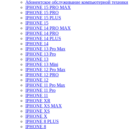
Абонентское обслуживание компьютерной техники
IPHONE 15 PRO MAX
IPHONE 15 PRO
IPHONE 15 PLUS
IPHONE 15
IPHONE 14 PRO MAX
IPHONE 14 PRO
IPHONE 14 PLUS
IPHONE 14
IPHONE 13 Pro Max
IPHONE 13 Pro
IPHONE 13
IPHONE 13 Mini
IPHONE 12 Pro Max
IPHONE 12 PRO
IPHONE 12
IPHONE 11 Pro Max
IPHONE 11 Pro
IPHONE 11
IPHONE XR
IPHONE XS MAX
IPHONE XS
IPHONE X
IPHONE 8 PLUS
IPHONE 8