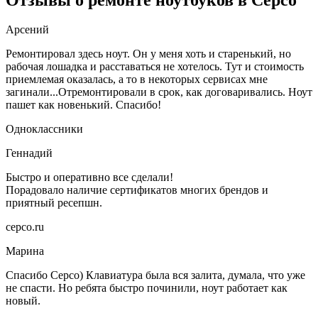
Арсений
Ремонтировал здесь ноут. Он у меня хоть и старенький, но
рабочая лошадка и расставаться не хотелось. Тут и стоимость
приемлемая оказалась, а то в некоторых сервисах мне
загинали...Отремонтировали в срок, как договаривались. Ноут
пашет как новенький. Спасибо!
Одноклассники
Геннадий
Быстро и оперативно все сделали!
Порадовало наличие сертификатов многих брендов и
приятный ресепшн.
серсо.ru
Марина
Спасибо Серсо) Клавиатура была вся залита, думала, что уже
не спасти. Но ребята быстро починили, ноут работает как
новый.