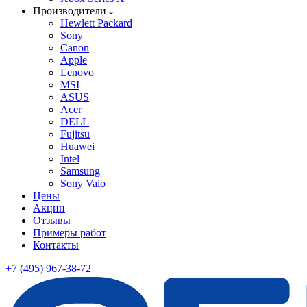
Производители
Hewlett Packard
Sony
Canon
Apple
Lenovo
MSI
ASUS
Acer
DELL
Fujitsu
Huawei
Intel
Samsung
Sony Vaio
Цены
Акции
Отзывы
Примеры работ
Контакты
+7 (495) 967-38-72