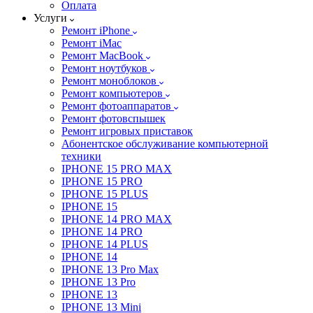
Оплата
Услуги
Ремонт iPhone
Ремонт iMac
Ремонт MacBook
Ремонт ноутбуков
Ремонт моноблоков
Ремонт компьютеров
Ремонт фотоаппаратов
Ремонт фотовспышек
Ремонт игровых приставок
Абонентское обслуживание компьютерной
техники
IPHONE 15 PRO MAX
IPHONE 15 PRO
IPHONE 15 PLUS
IPHONE 15
IPHONE 14 PRO MAX
IPHONE 14 PRO
IPHONE 14 PLUS
IPHONE 14
IPHONE 13 Pro Max
IPHONE 13 Pro
IPHONE 13
IPHONE 13 Mini