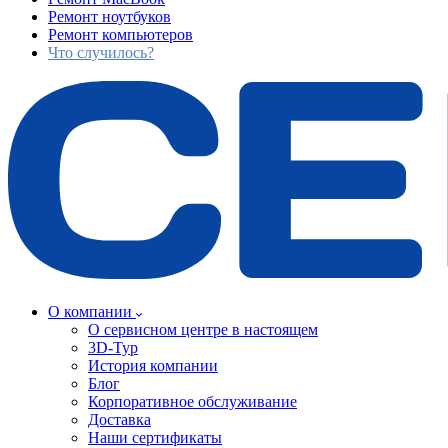
Ремонт ноутбуков
Ремонт компьютеров
Что случилось?
О компании
О сервисном центре в настоящем
3D-Тур
История компании
Блог
Корпоративное обслуживание
Доставка
Наши сертификаты