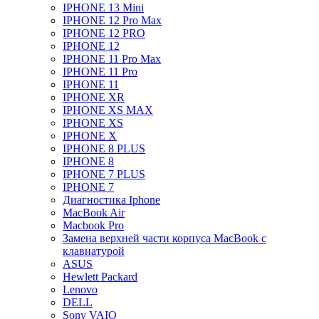
IPHONE 13 Mini
IPHONE 12 Pro Max
IPHONE 12 PRO
IPHONE 12
IPHONE 11 Pro Max
IPHONE 11 Pro
IPHONE 11
IPHONE XR
IPHONE XS MAX
IPHONE XS
IPHONE X
IPHONE 8 PLUS
IPHONE 8
IPHONE 7 PLUS
IPHONE 7
Диагностика Iphone
MacBook Air
Macbook Pro
Замена верхней части корпуса MacBook с
клавиатурой
ASUS
Hewlett Packard
Lenovo
DELL
Sony VAIO