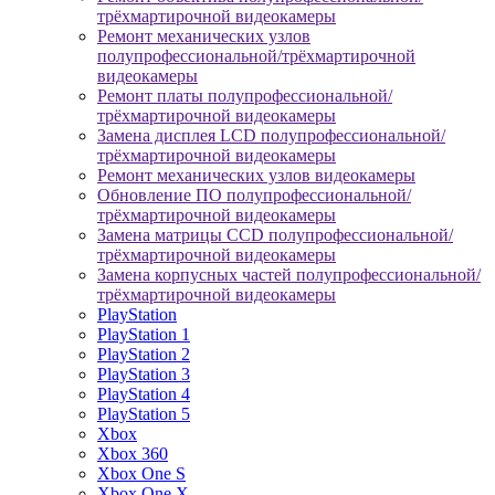
трёхмартирочной видеокамеры
Ремонт механических узлов
полупрофессиональной/трёхмартирочной
видеокамеры
Ремонт платы полупрофессиональной/
трёхмартирочной видеокамеры
Замена дисплея LCD полупрофессиональной/
трёхмартирочной видеокамеры
Ремонт механических узлов видеокамеры
Обновление ПО полупрофессиональной/
трёхмартирочной видеокамеры
Замена матрицы CCD полупрофессиональной/
трёхмартирочной видеокамеры
Замена корпусных частей полупрофессиональной/
трёхмартирочной видеокамеры
PlayStation
PlayStation 1
PlayStation 2
PlayStation 3
PlayStation 4
PlayStation 5
Xbox
Xbox 360
Xbox One S
Xbox One X