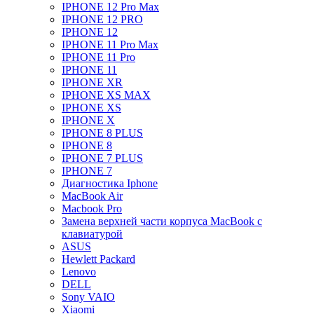
IPHONE 12 Pro Max
IPHONE 12 PRO
IPHONE 12
IPHONE 11 Pro Max
IPHONE 11 Pro
IPHONE 11
IPHONE XR
IPHONE XS MAX
IPHONE XS
IPHONE X
IPHONE 8 PLUS
IPHONE 8
IPHONE 7 PLUS
IPHONE 7
Диагностика Iphone
MacBook Air
Macbook Pro
Замена верхней части корпуса MacBook с
клавиатурой
ASUS
Hewlett Packard
Lenovo
DELL
Sony VAIO
Xiaomi