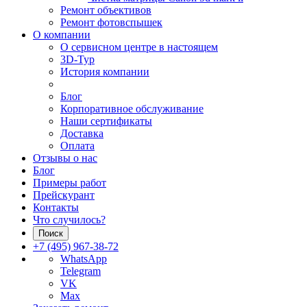
Ремонт объективов
Ремонт фотовспышек
О компании
О сервисном центре в настоящем
3D-Тур
История компании
Блог
Корпоративное обслуживание
Наши сертификаты
Доставка
Оплата
Отзывы о нас
Блог
Примеры работ
Прейскурант
Контакты
Что случилось?
Поиск
+7 (495) 967-38-72
WhatsApp
Telegram
VK
Max