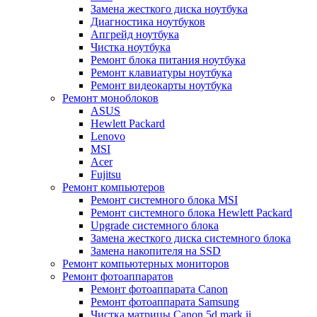
Замена жесткого диска ноутбука
Диагностика ноутбуков
Апгрейд ноутбука
Чистка ноутбука
Ремонт блока питания ноутбука
Ремонт клавиатуры ноутбука
Ремонт видеокарты ноутбука
Ремонт моноблоков
ASUS
Hewlett Packard
Lenovo
MSI
Acer
Fujitsu
Ремонт компьютеров
Ремонт системного блока MSI
Ремонт системного блока Hewlett Packard
Upgrade системного блока
Замена жесткого диска системного блока
Замена накопителя на SSD
Ремонт компьютерных мониторов
Ремонт фотоаппаратов
Ремонт фотоаппарата Canon
Ремонт фотоаппарата Samsung
Чистка матрицы Canon 5d mark ii