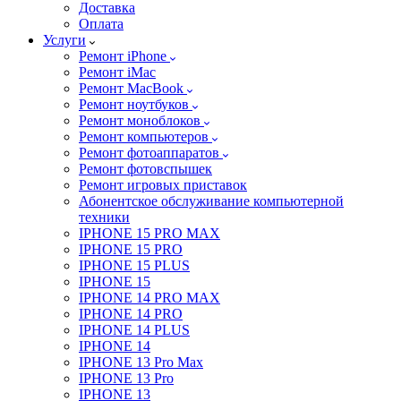
Доставка
Оплата
Услуги
Ремонт iPhone
Ремонт iMac
Ремонт MacBook
Ремонт ноутбуков
Ремонт моноблоков
Ремонт компьютеров
Ремонт фотоаппаратов
Ремонт фотовспышек
Ремонт игровых приставок
Абонентское обслуживание компьютерной
техники
IPHONE 15 PRO MAX
IPHONE 15 PRO
IPHONE 15 PLUS
IPHONE 15
IPHONE 14 PRO MAX
IPHONE 14 PRO
IPHONE 14 PLUS
IPHONE 14
IPHONE 13 Pro Max
IPHONE 13 Pro
IPHONE 13