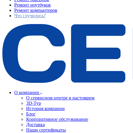
Ремонт ноутбуков
Ремонт компьютеров
Что случилось?
О компании
О сервисном центре в настоящем
3D-Тур
История компании
Блог
Корпоративное обслуживание
Доставка
Наши сертификаты