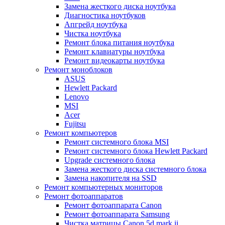
Замена жесткого диска ноутбука
Диагностика ноутбуков
Апгрейд ноутбука
Чистка ноутбука
Ремонт блока питания ноутбука
Ремонт клавиатуры ноутбука
Ремонт видеокарты ноутбука
Ремонт моноблоков
ASUS
Hewlett Packard
Lenovo
MSI
Acer
Fujitsu
Ремонт компьютеров
Ремонт системного блока MSI
Ремонт системного блока Hewlett Packard
Upgrade системного блока
Замена жесткого диска системного блока
Замена накопителя на SSD
Ремонт компьютерных мониторов
Ремонт фотоаппаратов
Ремонт фотоаппарата Canon
Ремонт фотоаппарата Samsung
Чистка матрицы Canon 5d mark ii