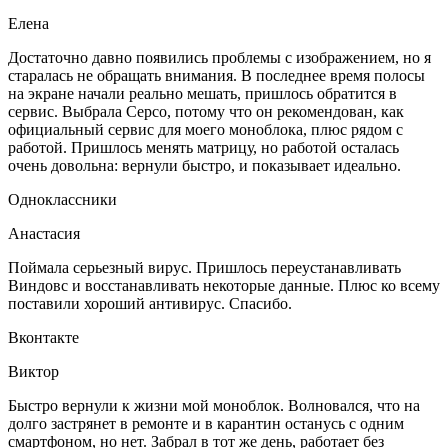
Елена
Достаточно давно появились проблемы с изображением, но я
старалась не обращать внимания. В последнее время полосы
на экране начали реально мешать, пришлось обратится в
сервис. Выбрала Серсо, потому что он рекомендован, как
официальный сервис для моего моноблока, плюс рядом с
работой. Пришлось менять матрицу, но работой осталась
очень довольна: вернули быстро, и показывает идеально.
Одноклассники
Анастасия
Поймала серьезный вирус. Пришлось переустанавливать
Виндовс и восстанавливать некоторые данные. Плюс ко всему
поставили хороший антивирус. Спасибо.
Вконтакте
Виктор
Быстро вернули к жизни мой моноблок. Волновался, что на
долго застрянет в ремонте и в карантин останусь с одним
смартфоном, но нет. Забрал в тот же день, работает без