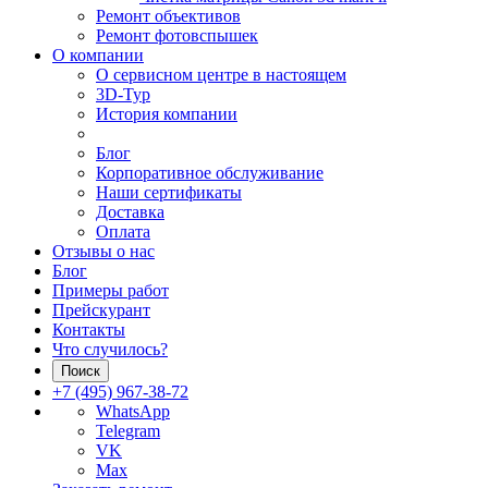
Ремонт объективов
Ремонт фотовспышек
О компании
О сервисном центре в настоящем
3D-Тур
История компании
Блог
Корпоративное обслуживание
Наши сертификаты
Доставка
Оплата
Отзывы о нас
Блог
Примеры работ
Прейскурант
Контакты
Что случилось?
Поиск
+7 (495) 967-38-72
WhatsApp
Telegram
VK
Max