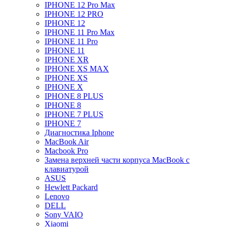
IPHONE 12 Pro Max
IPHONE 12 PRO
IPHONE 12
IPHONE 11 Pro Max
IPHONE 11 Pro
IPHONE 11
IPHONE XR
IPHONE XS MAX
IPHONE XS
IPHONE X
IPHONE 8 PLUS
IPHONE 8
IPHONE 7 PLUS
IPHONE 7
Диагностика Iphone
MacBook Air
Macbook Pro
Замена верхней части корпуса MacBook с
клавиатурой
ASUS
Hewlett Packard
Lenovo
DELL
Sony VAIO
Xiaomi