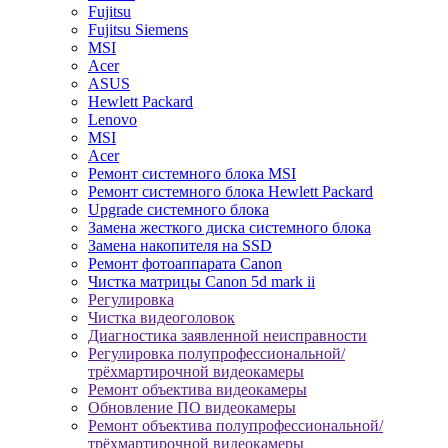
Fujitsu
Fujitsu Siemens
MSI
Acer
ASUS
Hewlett Packard
Lenovo
MSI
Acer
Ремонт системного блока MSI
Ремонт системного блока Hewlett Packard
Upgrade системного блока
Замена жесткого диска системного блока
Замена накопителя на SSD
Ремонт фотоаппарата Canon
Чистка матрицы Canon 5d mark ii
Регулировка
Чистка видеоголовок
Диагностика заявленной неисправности
Регулировка полупрофессиональной/
трёхмартирочной видеокамеры
Ремонт объектива видеокамеры
Обновление ПО видеокамеры
Ремонт объектива полупрофессиональной/
трёхмартирочной видеокамеры