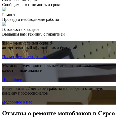
Сообщим вам стоимость и сроки
Ремонт
Проведем необходимые работы
Готовность к выдаче
Выдадим вам технику с гарантией
Мы – официальный сервис,
авторизованный крупнейшими брендами
Посмотреть сертификаты
Мы используем оригинальные запчасти или самые
качественные аналоги
Подробнее
Более чем за 27 лет своей работы мы собрали отличную
команду профессионалов
Подробнее о нас
Отзывы о ремонте моноблоков в Серсо