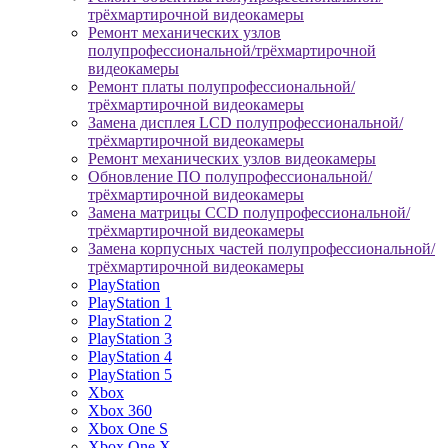
трёхмартирочной видеокамеры
Ремонт механических узлов
полупрофессиональной/трёхмартирочной
видеокамеры
Ремонт платы полупрофессиональной/
трёхмартирочной видеокамеры
Замена дисплея LCD полупрофессиональной/
трёхмартирочной видеокамеры
Ремонт механических узлов видеокамеры
Обновление ПО полупрофессиональной/
трёхмартирочной видеокамеры
Замена матрицы CCD полупрофессиональной/
трёхмартирочной видеокамеры
Замена корпусных частей полупрофессиональной/
трёхмартирочной видеокамеры
PlayStation
PlayStation 1
PlayStation 2
PlayStation 3
PlayStation 4
PlayStation 5
Xbox
Xbox 360
Xbox One S
Xbox One X