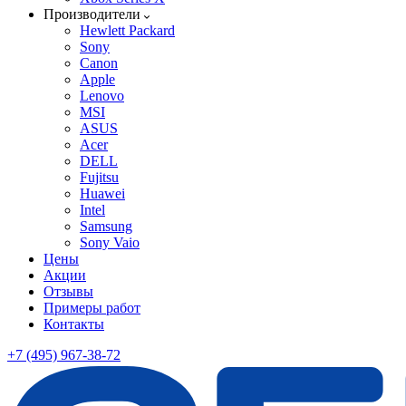
Производители
Hewlett Packard
Sony
Canon
Apple
Lenovo
MSI
ASUS
Acer
DELL
Fujitsu
Huawei
Intel
Samsung
Sony Vaio
Цены
Акции
Отзывы
Примеры работ
Контакты
+7 (495) 967-38-72