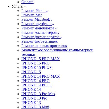
Оплата
Услуги
Ремонт iPhone
Ремонт iMac
Ремонт MacBook
Ремонт ноутбуков
Ремонт моноблоков
Ремонт компьютеров
Ремонт фотоаппаратов
Ремонт фотовспышек
Ремонт игровых приставок
Абонентское обслуживание компьютерной
техники
IPHONE 15 PRO MAX
IPHONE 15 PRO
IPHONE 15 PLUS
IPHONE 15
IPHONE 14 PRO MAX
IPHONE 14 PRO
IPHONE 14 PLUS
IPHONE 14
IPHONE 13 Pro Max
IPHONE 13 Pro
IPHONE 13
IPHONE 13 Mini