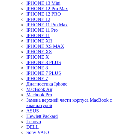
IPHONE 13 Mini
IPHONE 12 Pro Max
IPHONE 12 PRO
IPHONE 12
IPHONE 11 Pro Max
IPHONE 11 Pro
IPHONE 11
IPHONE XR
IPHONE XS MAX
IPHONE XS
IPHONE X
IPHONE 8 PLUS
IPHONE 8
IPHONE 7 PLUS
IPHONE 7
Диагностика Iphone
MacBook Air
Macbook Pro
Замена верхней части корпуса MacBook с
клавиатурой
ASUS
Hewlett Packard
Lenovo
DELL
Sony VAIO