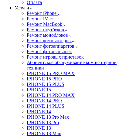
Оплата
Услуги
Ремонт iPhone
Ремонт iMac
Ремонт MacBook
Ремонт ноутбуков
Ремонт моноблоков
Ремонт компьютеров
Ремонт фотоаппаратов
Ремонт фотовспышек
Ремонт игровых приставок
Абонентское обслуживание компьютерной
техники
IPHONE 15 PRO MAX
IPHONE 15 PRO
IPHONE 15 PLUS
IPHONE 15
IPHONE 14 PRO MAX
IPHONE 14 PRO
IPHONE 14 PLUS
IPHONE 14
IPHONE 13 Pro Max
IPHONE 13 Pro
IPHONE 13
IPHONE 13 Mini