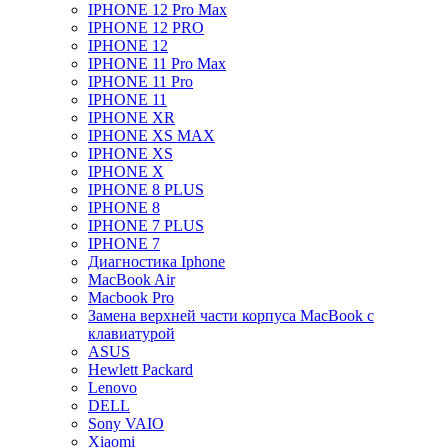
IPHONE 12 Pro Max
IPHONE 12 PRO
IPHONE 12
IPHONE 11 Pro Max
IPHONE 11 Pro
IPHONE 11
IPHONE XR
IPHONE XS MAX
IPHONE XS
IPHONE X
IPHONE 8 PLUS
IPHONE 8
IPHONE 7 PLUS
IPHONE 7
Диагностика Iphone
MacBook Air
Macbook Pro
Замена верхней части корпуса MacBook с
клавиатурой
ASUS
Hewlett Packard
Lenovo
DELL
Sony VAIO
Xiaomi