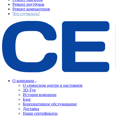
Ремонт ноутбуков
Ремонт компьютеров
Что случилось?
О компании
О сервисном центре в настоящем
3D-Тур
История компании
Блог
Корпоративное обслуживание
Доставка
Наши сертификаты