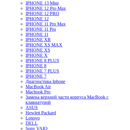
IPHONE 13 Mini
IPHONE 12 Pro Max
IPHONE 12 PRO
IPHONE 12
IPHONE 11 Pro Max
IPHONE 11 Pro
IPHONE 11
IPHONE XR
IPHONE XS MAX
IPHONE XS
IPHONE X
IPHONE 8 PLUS
IPHONE 8
IPHONE 7 PLUS
IPHONE 7
Диагностика Iphone
MacBook Air
Macbook Pro
Замена верхней части корпуса MacBook с
клавиатурой
ASUS
Hewlett Packard
Lenovo
DELL
Sony VAIO