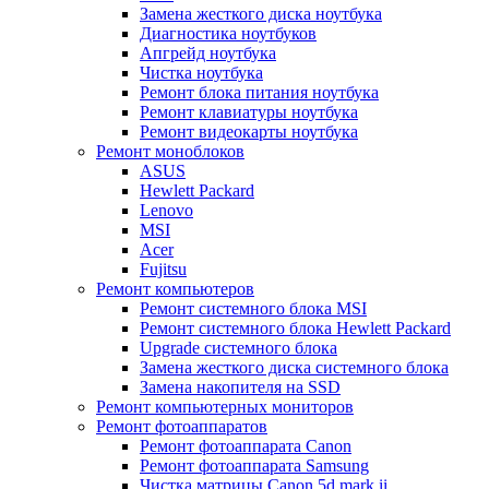
Замена жесткого диска ноутбука
Диагностика ноутбуков
Апгрейд ноутбука
Чистка ноутбука
Ремонт блока питания ноутбука
Ремонт клавиатуры ноутбука
Ремонт видеокарты ноутбука
Ремонт моноблоков
ASUS
Hewlett Packard
Lenovo
MSI
Acer
Fujitsu
Ремонт компьютеров
Ремонт системного блока MSI
Ремонт системного блока Hewlett Packard
Upgrade системного блока
Замена жесткого диска системного блока
Замена накопителя на SSD
Ремонт компьютерных мониторов
Ремонт фотоаппаратов
Ремонт фотоаппарата Canon
Ремонт фотоаппарата Samsung
Чистка матрицы Canon 5d mark ii