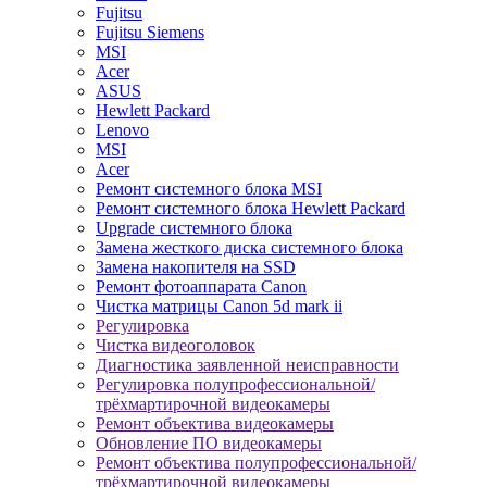
Fujitsu
Fujitsu Siemens
MSI
Acer
ASUS
Hewlett Packard
Lenovo
MSI
Acer
Ремонт системного блока MSI
Ремонт системного блока Hewlett Packard
Upgrade системного блока
Замена жесткого диска системного блока
Замена накопителя на SSD
Ремонт фотоаппарата Canon
Чистка матрицы Canon 5d mark ii
Регулировка
Чистка видеоголовок
Диагностика заявленной неисправности
Регулировка полупрофессиональной/
трёхмартирочной видеокамеры
Ремонт объектива видеокамеры
Обновление ПО видеокамеры
Ремонт объектива полупрофессиональной/
трёхмартирочной видеокамеры