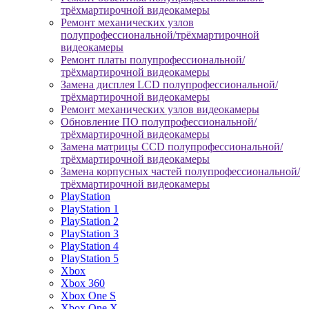
трёхмартирочной видеокамеры
Ремонт механических узлов
полупрофессиональной/трёхмартирочной
видеокамеры
Ремонт платы полупрофессиональной/
трёхмартирочной видеокамеры
Замена дисплея LCD полупрофессиональной/
трёхмартирочной видеокамеры
Ремонт механических узлов видеокамеры
Обновление ПО полупрофессиональной/
трёхмартирочной видеокамеры
Замена матрицы CCD полупрофессиональной/
трёхмартирочной видеокамеры
Замена корпусных частей полупрофессиональной/
трёхмартирочной видеокамеры
PlayStation
PlayStation 1
PlayStation 2
PlayStation 3
PlayStation 4
PlayStation 5
Xbox
Xbox 360
Xbox One S
Xbox One X