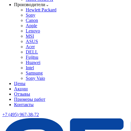
Производители
Hewlett Packard
Sony
Canon
Apple
Lenovo
MSI
ASUS
Acer
DELL
Fujitsu
Huawei
Intel
Samsung
Sony Vaio
Цены
Акции
Отзывы
Примеры работ
Контакты
+7 (495) 967-38-72