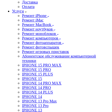
Доставка
Оплата
Услуги
Ремонт iPhone
Ремонт iMac
Ремонт MacBook
Ремонт ноутбуков
Ремонт моноблоков
Ремонт компьютеров
Ремонт фотоаппаратов
Ремонт фотовспышек
Ремонт игровых приставок
Абонентское обслуживание компьютерной
техники
IPHONE 15 PRO MAX
IPHONE 15 PRO
IPHONE 15 PLUS
IPHONE 15
IPHONE 14 PRO MAX
IPHONE 14 PRO
IPHONE 14 PLUS
IPHONE 14
IPHONE 13 Pro Max
IPHONE 13 Pro
IPHONE 13