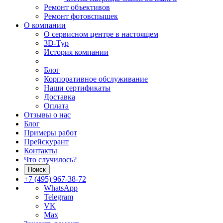
Ремонт объективов
Ремонт фотовспышек
О компании
О сервисном центре в настоящем
3D-Тур
История компании
Блог
Корпоративное обслуживание
Наши сертификаты
Доставка
Оплата
Отзывы о нас
Блог
Примеры работ
Прейскурант
Контакты
Что случилось?
Поиск
+7 (495) 967-38-72
WhatsApp
Telegram
VK
Max