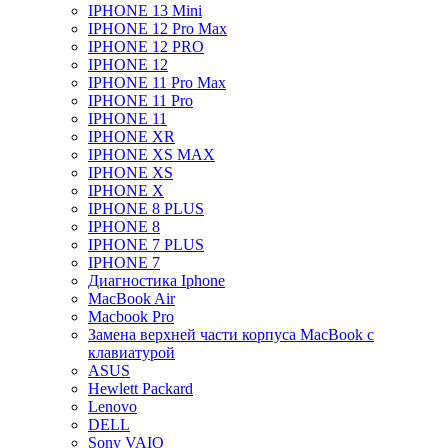
IPHONE 13 Mini
IPHONE 12 Pro Max
IPHONE 12 PRO
IPHONE 12
IPHONE 11 Pro Max
IPHONE 11 Pro
IPHONE 11
IPHONE XR
IPHONE XS MAX
IPHONE XS
IPHONE X
IPHONE 8 PLUS
IPHONE 8
IPHONE 7 PLUS
IPHONE 7
Диагностика Iphone
MacBook Air
Macbook Pro
Замена верхней части корпуса MacBook с
клавиатурой
ASUS
Hewlett Packard
Lenovo
DELL
Sony VAIO