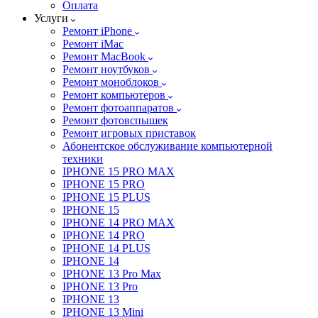
Оплата
Услуги
Ремонт iPhone
Ремонт iMac
Ремонт MacBook
Ремонт ноутбуков
Ремонт моноблоков
Ремонт компьютеров
Ремонт фотоаппаратов
Ремонт фотовспышек
Ремонт игровых приставок
Абонентское обслуживание компьютерной
техники
IPHONE 15 PRO MAX
IPHONE 15 PRO
IPHONE 15 PLUS
IPHONE 15
IPHONE 14 PRO MAX
IPHONE 14 PRO
IPHONE 14 PLUS
IPHONE 14
IPHONE 13 Pro Max
IPHONE 13 Pro
IPHONE 13
IPHONE 13 Mini