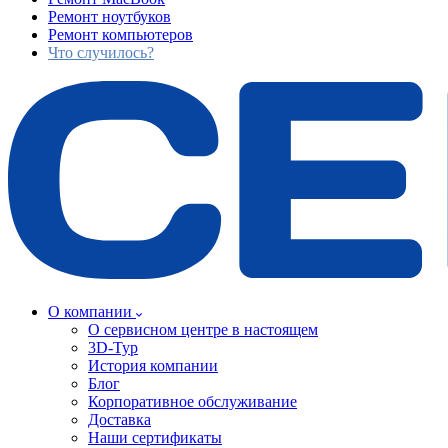
Ремонт ноутбуков
Ремонт компьютеров
Что случилось?
О компании
О сервисном центре в настоящем
3D-Тур
История компании
Блог
Корпоративное обслуживание
Доставка
Наши сертификаты