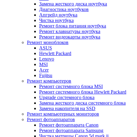
Замена жесткого диска ноутбука
Диагностика ноутбуков
Апгрейд ноутбука
Чистка ноутбука
Ремонт блока питания ноутбука
Ремонт клавиатуры ноутбука
Ремонт видеокарты ноутбука
Ремонт моноблоков
ASUS
Hewlett Packard
Lenovo
MSI
Acer
Fujitsu
Ремонт компьютеров
Ремонт системного блока MSI
Ремонт системного блока Hewlett Packard
Upgrade системного блока
Замена жесткого диска системного блока
Замена накопителя на SSD
Ремонт компьютерных мониторов
Ремонт фотоаппаратов
Ремонт фотоаппарата Canon
Ремонт фотоаппарата Samsung
Чистка матрицы Canon 5d mark ii