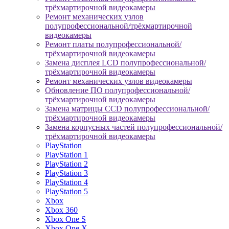
трёхмартирочной видеокамеры
Ремонт механических узлов
полупрофессиональной/трёхмартирочной
видеокамеры
Ремонт платы полупрофессиональной/
трёхмартирочной видеокамеры
Замена дисплея LCD полупрофессиональной/
трёхмартирочной видеокамеры
Ремонт механических узлов видеокамеры
Обновление ПО полупрофессиональной/
трёхмартирочной видеокамеры
Замена матрицы CCD полупрофессиональной/
трёхмартирочной видеокамеры
Замена корпусных частей полупрофессиональной/
трёхмартирочной видеокамеры
PlayStation
PlayStation 1
PlayStation 2
PlayStation 3
PlayStation 4
PlayStation 5
Xbox
Xbox 360
Xbox One S
Xbox One X