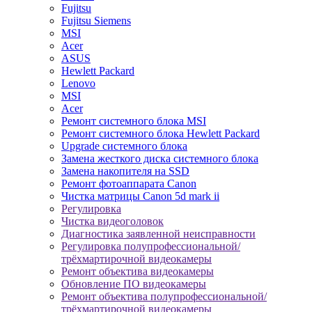
Fujitsu
Fujitsu Siemens
MSI
Acer
ASUS
Hewlett Packard
Lenovo
MSI
Acer
Ремонт системного блока MSI
Ремонт системного блока Hewlett Packard
Upgrade системного блока
Замена жесткого диска системного блока
Замена накопителя на SSD
Ремонт фотоаппарата Canon
Чистка матрицы Canon 5d mark ii
Регулировка
Чистка видеоголовок
Диагностика заявленной неисправности
Регулировка полупрофессиональной/
трёхмартирочной видеокамеры
Ремонт объектива видеокамеры
Обновление ПО видеокамеры
Ремонт объектива полупрофессиональной/
трёхмартирочной видеокамеры