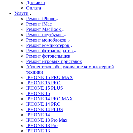
Доставка
Оплата
Услуги
Ремонт iPhone
Ремонт iMac
Ремонт MacBook
Ремонт ноутбуков
Ремонт моноблоков
Ремонт компьютеров
Ремонт фотоаппаратов
Ремонт фотовспышек
Ремонт игровых приставок
Абонентское обслуживание компьютерной
техники
IPHONE 15 PRO MAX
IPHONE 15 PRO
IPHONE 15 PLUS
IPHONE 15
IPHONE 14 PRO MAX
IPHONE 14 PRO
IPHONE 14 PLUS
IPHONE 14
IPHONE 13 Pro Max
IPHONE 13 Pro
IPHONE 13