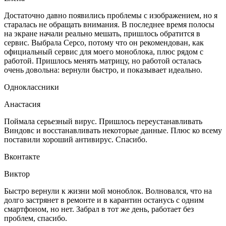
Достаточно давно появились проблемы с изображением, но я
старалась не обращать внимания. В последнее время полосы
на экране начали реально мешать, пришлось обратится в
сервис. Выбрала Серсо, потому что он рекомендован, как
официальный сервис для моего моноблока, плюс рядом с
работой. Пришлось менять матрицу, но работой осталась
очень довольна: вернули быстро, и показывает идеально.
Одноклассники
Анастасия
Поймала серьезный вирус. Пришлось переустанавливать
Виндовс и восстанавливать некоторые данные. Плюс ко всему
поставили хороший антивирус. Спасибо.
Вконтакте
Виктор
Быстро вернули к жизни мой моноблок. Волновался, что на
долго застрянет в ремонте и в карантин останусь с одним
смартфоном, но нет. Забрал в тот же день, работает без
проблем, спасибо.