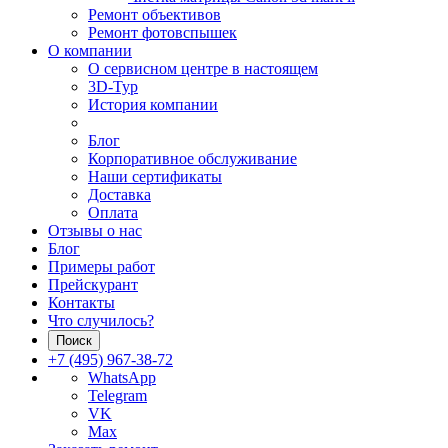
Ремонт объективов
Ремонт фотовспышек
О компании
О сервисном центре в настоящем
3D-Тур
История компании
Блог
Корпоративное обслуживание
Наши сертификаты
Доставка
Оплата
Отзывы о нас
Блог
Примеры работ
Прейскурант
Контакты
Что случилось?
Поиск
+7 (495) 967-38-72
WhatsApp
Telegram
VK
Max