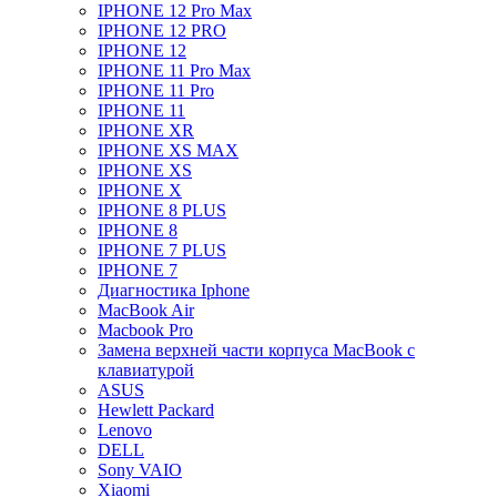
IPHONE 12 Pro Max
IPHONE 12 PRO
IPHONE 12
IPHONE 11 Pro Max
IPHONE 11 Pro
IPHONE 11
IPHONE XR
IPHONE XS MAX
IPHONE XS
IPHONE X
IPHONE 8 PLUS
IPHONE 8
IPHONE 7 PLUS
IPHONE 7
Диагностика Iphone
MacBook Air
Macbook Pro
Замена верхней части корпуса MacBook с
клавиатурой
ASUS
Hewlett Packard
Lenovo
DELL
Sony VAIO
Xiaomi