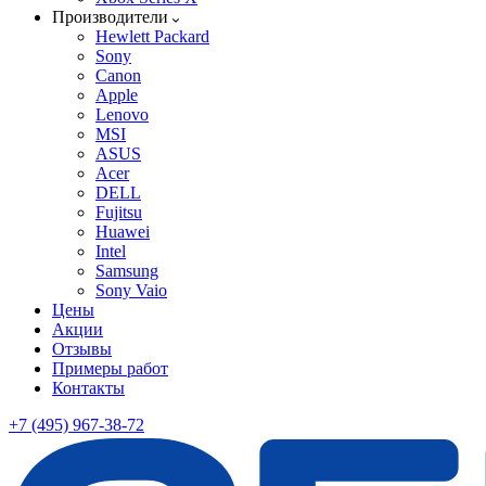
Производители
Hewlett Packard
Sony
Canon
Apple
Lenovo
MSI
ASUS
Acer
DELL
Fujitsu
Huawei
Intel
Samsung
Sony Vaio
Цены
Акции
Отзывы
Примеры работ
Контакты
+7 (495) 967-38-72