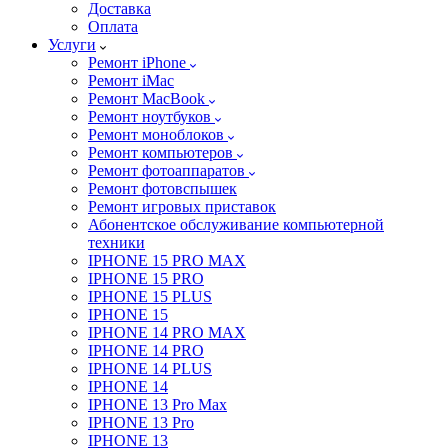
Доставка
Оплата
Услуги
Ремонт iPhone
Ремонт iMac
Ремонт MacBook
Ремонт ноутбуков
Ремонт моноблоков
Ремонт компьютеров
Ремонт фотоаппаратов
Ремонт фотовспышек
Ремонт игровых приставок
Абонентское обслуживание компьютерной
техники
IPHONE 15 PRO MAX
IPHONE 15 PRO
IPHONE 15 PLUS
IPHONE 15
IPHONE 14 PRO MAX
IPHONE 14 PRO
IPHONE 14 PLUS
IPHONE 14
IPHONE 13 Pro Max
IPHONE 13 Pro
IPHONE 13