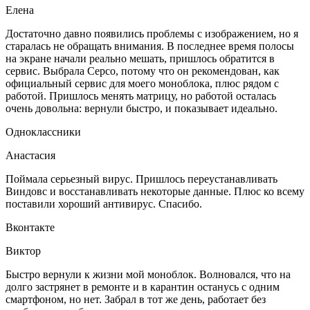
Елена
Достаточно давно появились проблемы с изображением, но я
старалась не обращать внимания. В последнее время полосы
на экране начали реально мешать, пришлось обратится в
сервис. Выбрала Серсо, потому что он рекомендован, как
официальный сервис для моего моноблока, плюс рядом с
работой. Пришлось менять матрицу, но работой осталась
очень довольна: вернули быстро, и показывает идеально.
Одноклассники
Анастасия
Поймала серьезный вирус. Пришлось переустанавливать
Виндовс и восстанавливать некоторые данные. Плюс ко всему
поставили хороший антивирус. Спасибо.
Вконтакте
Виктор
Быстро вернули к жизни мой моноблок. Волновался, что на
долго застрянет в ремонте и в карантин останусь с одним
смартфоном, но нет. Забрал в тот же день, работает без