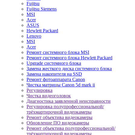
Fujitsu
Fujitsu Siemens
MSI
Acer
ASUS
Hewlett Packard
Lenovo
MSI
Acer
Ремонт системного блока MSI
Ремонт системного блока Hewlett Packard
Upgrade системного блока
Замена жесткого диска системного блока
Замена накопителя на SSD
Ремонт фотоаппарата Canon
Чистка матрицы Canon 5d mark ii
Регулировка
Чистка видеоголовок
Диагностика заявленной неисправности
Регулировка полупрофессиональной/
трёхмартирочной видеокамеры
Ремонт объектива видеокамеры
Обновление ПО видеокамеры
Ремонт объектива полупрофессиональной/
трёхмартирочной видеокамеры