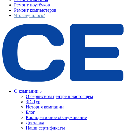
Ремонт ноутбуков
Ремонт компьютеров
Что случилось?
О компании
О сервисном центре в настоящем
3D-Тур
История компании
Блог
Корпоративное обслуживание
Доставка
Наши сертификаты