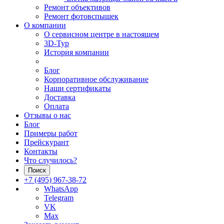
Ремонт объективов
Ремонт фотовспышек
О компании
О сервисном центре в настоящем
3D-Тур
История компании
Блог
Корпоративное обслуживание
Наши сертификаты
Доставка
Оплата
Отзывы о нас
Блог
Примеры работ
Прейскурант
Контакты
Что случилось?
Поиск
+7 (495) 967-38-72
WhatsApp
Telegram
VK
Max