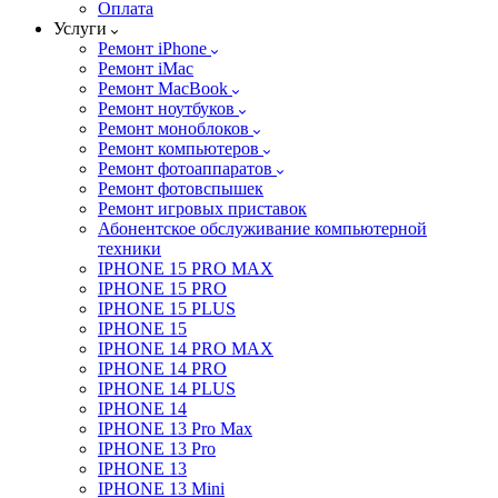
Оплата
Услуги
Ремонт iPhone
Ремонт iMac
Ремонт MacBook
Ремонт ноутбуков
Ремонт моноблоков
Ремонт компьютеров
Ремонт фотоаппаратов
Ремонт фотовспышек
Ремонт игровых приставок
Абонентское обслуживание компьютерной
техники
IPHONE 15 PRO MAX
IPHONE 15 PRO
IPHONE 15 PLUS
IPHONE 15
IPHONE 14 PRO MAX
IPHONE 14 PRO
IPHONE 14 PLUS
IPHONE 14
IPHONE 13 Pro Max
IPHONE 13 Pro
IPHONE 13
IPHONE 13 Mini