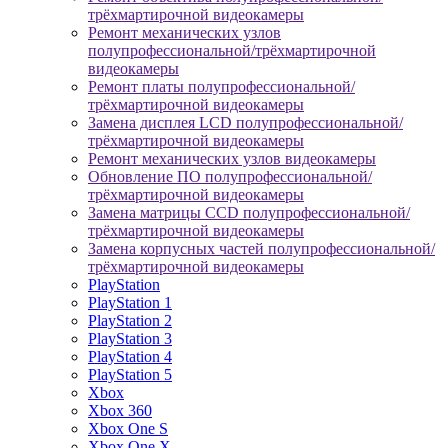
трёхмартирочной видеокамеры
Ремонт механических узлов
полупрофессиональной/трёхмартирочной
видеокамеры
Ремонт платы полупрофессиональной/
трёхмартирочной видеокамеры
Замена дисплея LCD полупрофессиональной/
трёхмартирочной видеокамеры
Ремонт механических узлов видеокамеры
Обновление ПО полупрофессиональной/
трёхмартирочной видеокамеры
Замена матрицы CCD полупрофессиональной/
трёхмартирочной видеокамеры
Замена корпусных частей полупрофессиональной/
трёхмартирочной видеокамеры
PlayStation
PlayStation 1
PlayStation 2
PlayStation 3
PlayStation 4
PlayStation 5
Xbox
Xbox 360
Xbox One S
Xbox One X