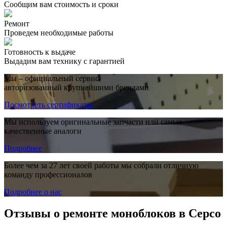
Сообщим вам стоимость и сроки
Ремонт
Проведем необходимые работы
Готовность к выдаче
Выдадим вам технику с гарантией
Мы – официальный сервис,
авторизованный крупнейшими брендами
Посмотреть сертификаты
Мы используем оригинальные запчасти или самые
качественные аналоги
Подробнее
Более чем за 27 лет своей работы мы собрали отличную
команду профессионалов
Подробнее о нас
Отзывы о ремонте моноблоков в Серсо