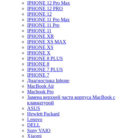
IPHONE 12 Pro Max
IPHONE 12 PRO
IPHONE 12
IPHONE 11 Pro Max
IPHONE 11 Pro
IPHONE 11
IPHONE XR
IPHONE XS MAX
IPHONE XS
IPHONE X
IPHONE 8 PLUS
IPHONE 8
IPHONE 7 PLUS
IPHONE 7
Диагностика Iphone
MacBook Air
Macbook Pro
Замена верхней части корпуса MacBook с
клавиатурой
ASUS
Hewlett Packard
Lenovo
DELL
Sony VAIO
Xiaomi