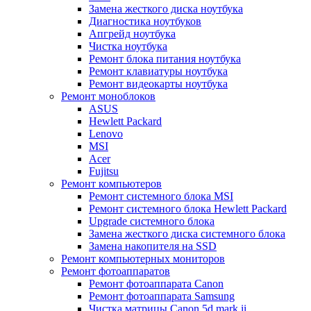
Замена жесткого диска ноутбука
Диагностика ноутбуков
Апгрейд ноутбука
Чистка ноутбука
Ремонт блока питания ноутбука
Ремонт клавиатуры ноутбука
Ремонт видеокарты ноутбука
Ремонт моноблоков
ASUS
Hewlett Packard
Lenovo
MSI
Acer
Fujitsu
Ремонт компьютеров
Ремонт системного блока MSI
Ремонт системного блока Hewlett Packard
Upgrade системного блока
Замена жесткого диска системного блока
Замена накопителя на SSD
Ремонт компьютерных мониторов
Ремонт фотоаппаратов
Ремонт фотоаппарата Canon
Ремонт фотоаппарата Samsung
Чистка матрицы Canon 5d mark ii