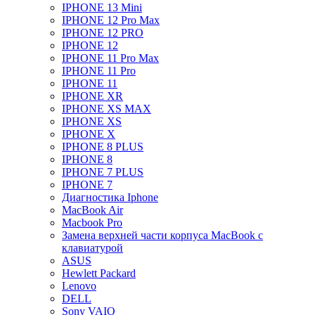
IPHONE 13 Mini
IPHONE 12 Pro Max
IPHONE 12 PRO
IPHONE 12
IPHONE 11 Pro Max
IPHONE 11 Pro
IPHONE 11
IPHONE XR
IPHONE XS MAX
IPHONE XS
IPHONE X
IPHONE 8 PLUS
IPHONE 8
IPHONE 7 PLUS
IPHONE 7
Диагностика Iphone
MacBook Air
Macbook Pro
Замена верхней части корпуса MacBook с
клавиатурой
ASUS
Hewlett Packard
Lenovo
DELL
Sony VAIO