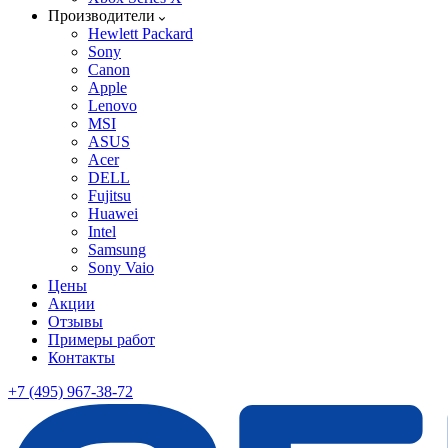
Производители
Hewlett Packard
Sony
Canon
Apple
Lenovo
MSI
ASUS
Acer
DELL
Fujitsu
Huawei
Intel
Samsung
Sony Vaio
Цены
Акции
Отзывы
Примеры работ
Контакты
+7 (495) 967-38-72