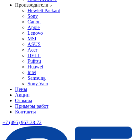
Производители
Hewlett Packard
Sony
Canon
Apple
Lenovo
MSI
ASUS
Acer
DELL
Fujitsu
Huawei
Intel
Samsung
Sony Vaio
Цены
Акции
Отзывы
Примеры работ
Контакты
+7 (495) 967-38-72