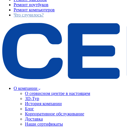
Ремонт ноутбуков
Ремонт компьютеров
Что случилось?
О компании
О сервисном центре в настоящем
3D-Тур
История компании
Блог
Корпоративное обслуживание
Доставка
Наши сертификаты