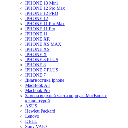
IPHONE 13 Mini
IPHONE 12 Pro Max
IPHONE 12 PRO
IPHONE 12
IPHONE 11 Pro Max
IPHONE 11 Pro
IPHONE 11
IPHONE XR
IPHONE XS MAX
IPHONE XS
IPHONE X
IPHONE 8 PLUS
IPHONE 8
IPHONE 7 PLUS
IPHONE 7
Диагностика Iphone
MacBook Air
Macbook Pro
Замена верхней части корпуса MacBook с
клавиатурой
ASUS
Hewlett Packard
Lenovo
DELL
Sony VAIO