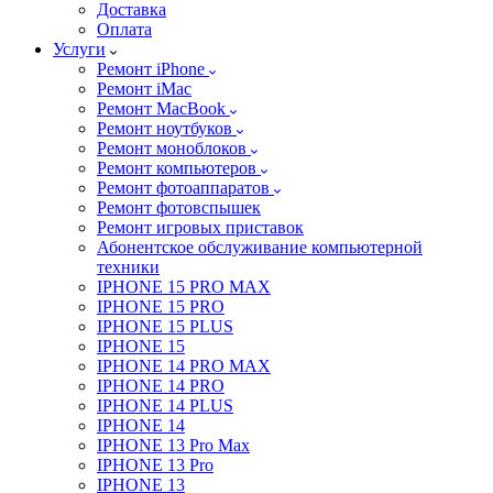
Доставка
Оплата
Услуги
Ремонт iPhone
Ремонт iMac
Ремонт MacBook
Ремонт ноутбуков
Ремонт моноблоков
Ремонт компьютеров
Ремонт фотоаппаратов
Ремонт фотовспышек
Ремонт игровых приставок
Абонентское обслуживание компьютерной
техники
IPHONE 15 PRO MAX
IPHONE 15 PRO
IPHONE 15 PLUS
IPHONE 15
IPHONE 14 PRO MAX
IPHONE 14 PRO
IPHONE 14 PLUS
IPHONE 14
IPHONE 13 Pro Max
IPHONE 13 Pro
IPHONE 13