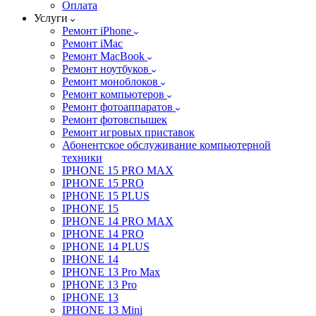
Оплата
Услуги
Ремонт iPhone
Ремонт iMac
Ремонт MacBook
Ремонт ноутбуков
Ремонт моноблоков
Ремонт компьютеров
Ремонт фотоаппаратов
Ремонт фотовспышек
Ремонт игровых приставок
Абонентское обслуживание компьютерной
техники
IPHONE 15 PRO MAX
IPHONE 15 PRO
IPHONE 15 PLUS
IPHONE 15
IPHONE 14 PRO MAX
IPHONE 14 PRO
IPHONE 14 PLUS
IPHONE 14
IPHONE 13 Pro Max
IPHONE 13 Pro
IPHONE 13
IPHONE 13 Mini