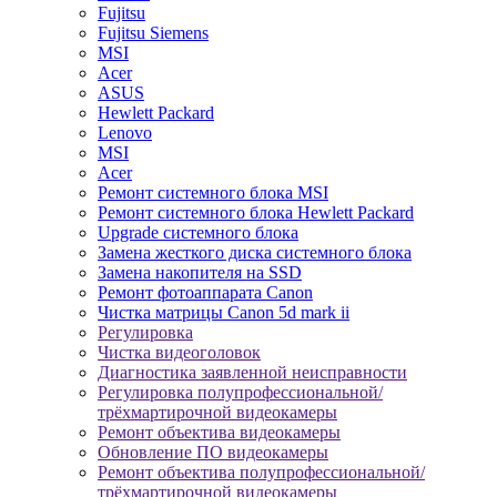
Fujitsu
Fujitsu Siemens
MSI
Acer
ASUS
Hewlett Packard
Lenovo
MSI
Acer
Ремонт системного блока MSI
Ремонт системного блока Hewlett Packard
Upgrade системного блока
Замена жесткого диска системного блока
Замена накопителя на SSD
Ремонт фотоаппарата Canon
Чистка матрицы Canon 5d mark ii
Регулировка
Чистка видеоголовок
Диагностика заявленной неисправности
Регулировка полупрофессиональной/
трёхмартирочной видеокамеры
Ремонт объектива видеокамеры
Обновление ПО видеокамеры
Ремонт объектива полупрофессиональной/
трёхмартирочной видеокамеры