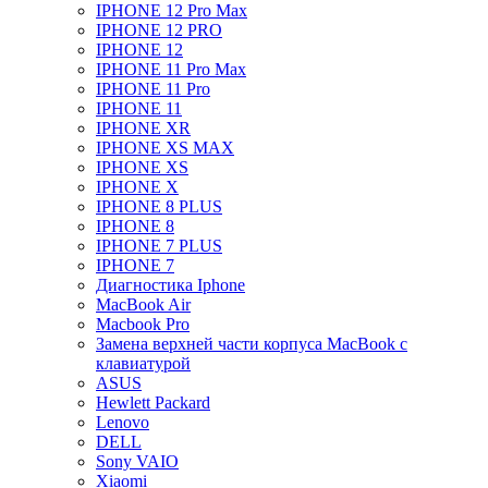
IPHONE 12 Pro Max
IPHONE 12 PRO
IPHONE 12
IPHONE 11 Pro Max
IPHONE 11 Pro
IPHONE 11
IPHONE XR
IPHONE XS MAX
IPHONE XS
IPHONE X
IPHONE 8 PLUS
IPHONE 8
IPHONE 7 PLUS
IPHONE 7
Диагностика Iphone
MacBook Air
Macbook Pro
Замена верхней части корпуса MacBook с
клавиатурой
ASUS
Hewlett Packard
Lenovo
DELL
Sony VAIO
Xiaomi