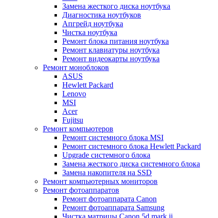
Замена жесткого диска ноутбука
Диагностика ноутбуков
Апгрейд ноутбука
Чистка ноутбука
Ремонт блока питания ноутбука
Ремонт клавиатуры ноутбука
Ремонт видеокарты ноутбука
Ремонт моноблоков
ASUS
Hewlett Packard
Lenovo
MSI
Acer
Fujitsu
Ремонт компьютеров
Ремонт системного блока MSI
Ремонт системного блока Hewlett Packard
Upgrade системного блока
Замена жесткого диска системного блока
Замена накопителя на SSD
Ремонт компьютерных мониторов
Ремонт фотоаппаратов
Ремонт фотоаппарата Canon
Ремонт фотоаппарата Samsung
Чистка матрицы Canon 5d mark ii