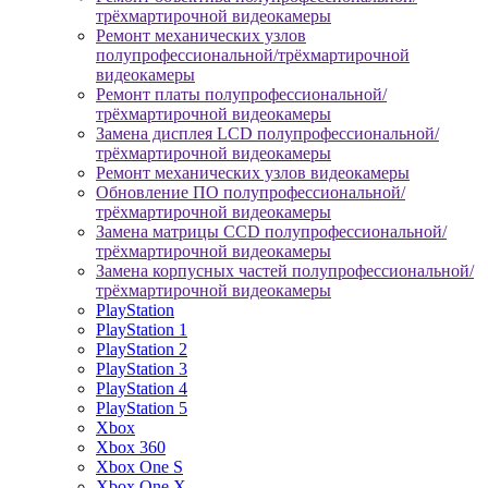
трёхмартирочной видеокамеры
Ремонт механических узлов
полупрофессиональной/трёхмартирочной
видеокамеры
Ремонт платы полупрофессиональной/
трёхмартирочной видеокамеры
Замена дисплея LCD полупрофессиональной/
трёхмартирочной видеокамеры
Ремонт механических узлов видеокамеры
Обновление ПО полупрофессиональной/
трёхмартирочной видеокамеры
Замена матрицы CCD полупрофессиональной/
трёхмартирочной видеокамеры
Замена корпусных частей полупрофессиональной/
трёхмартирочной видеокамеры
PlayStation
PlayStation 1
PlayStation 2
PlayStation 3
PlayStation 4
PlayStation 5
Xbox
Xbox 360
Xbox One S
Xbox One X