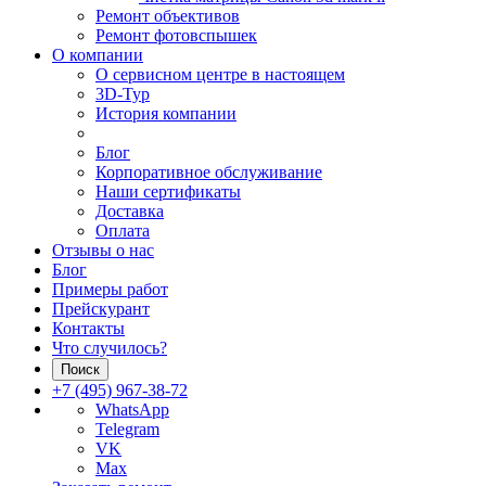
Ремонт объективов
Ремонт фотовспышек
О компании
О сервисном центре в настоящем
3D-Тур
История компании
Блог
Корпоративное обслуживание
Наши сертификаты
Доставка
Оплата
Отзывы о нас
Блог
Примеры работ
Прейскурант
Контакты
Что случилось?
Поиск
+7 (495) 967-38-72
WhatsApp
Telegram
VK
Max