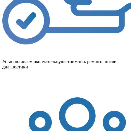
Устанавливаем окончательную стоимость ремонта после
диагностики