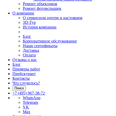
Ремонт объективов
Ремонт фотовспышек
О компании
О сервисном центре в настоящем
3D-Тур
История компании
Блог
Корпоративное обслуживание
Наши сертификаты
Доставка
Оплата
Отзывы о нас
Блог
Примеры работ
Прейскурант
Контакты
Что случилось?
Поиск
+7 (495) 967-38-72
WhatsApp
Telegram
VK
Max