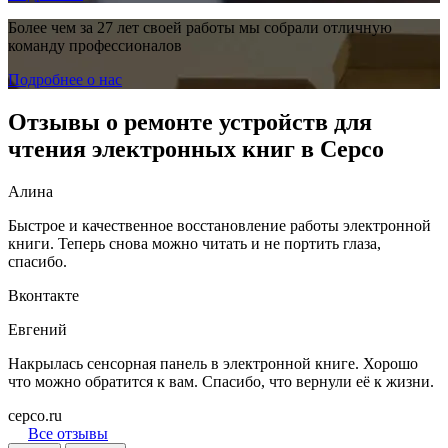
Более чем за 27 лет своей работы мы собрали отличную
команду профессионалов
Подробнее о нас
Отзывы о ремонте устройств для
чтения электронных книг в Серсо
Алина
Быстрое и качественное восстановление работы электронной
книги. Теперь снова можно читать и не портить глаза,
спасибо.
Вконтакте
Евгений
Накрылась сенсорная панель в электронной книге. Хорошо
что можно обратится к вам. Спасибо, что вернули её к жизни.
cepco.ru
Все отзывы