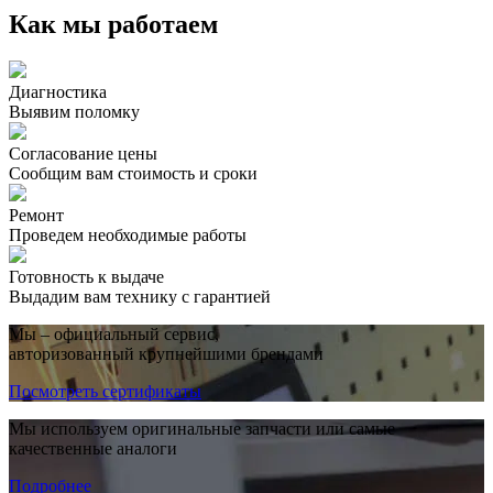
Как мы работаем
Диагностика
Выявим поломку
Согласование цены
Сообщим вам стоимость и сроки
Ремонт
Проведем необходимые работы
Готовность к выдаче
Выдадим вам технику с гарантией
Мы – официальный сервис,
авторизованный крупнейшими брендами
Посмотреть сертификаты
Мы используем оригинальные запчасти или самые
качественные аналоги
Подробнее