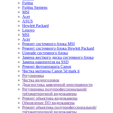
Fujitsu
Fujitsu Siemens
MSI
Acer
ASUS
Hewlett Packard
Lenovo
MSI
Acer
Ремонт системного блока MSI
Ремонт системного блока Hewlett Packard
Upgrade системного блока
Замена жесткого диска системного блока
Замена накопителя на SSD
Ремонт фотоаппарата Canon
Чистка матрицы Canon 5d mark ii
Регулировка
Чистка видеоголовок
Диагностика заявленной неисправности
Регулировка полупрофессиональной/
трёхмартирочной видеокамеры
Ремонт объектива видеокамеры
Обновление ПО видеокамеры
Ремонт объектива полупрофессиональной/
трёхмартирочной видеокамеры