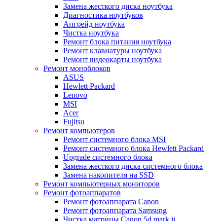
Замена жесткого диска ноутбука
Диагностика ноутбуков
Апгрейд ноутбука
Чистка ноутбука
Ремонт блока питания ноутбука
Ремонт клавиатуры ноутбука
Ремонт видеокарты ноутбука
Ремонт моноблоков
ASUS
Hewlett Packard
Lenovo
MSI
Acer
Fujitsu
Ремонт компьютеров
Ремонт системного блока MSI
Ремонт системного блока Hewlett Packard
Upgrade системного блока
Замена жесткого диска системного блока
Замена накопителя на SSD
Ремонт компьютерных мониторов
Ремонт фотоаппаратов
Ремонт фотоаппарата Canon
Ремонт фотоаппарата Samsung
Чистка матрицы Canon 5d mark ii