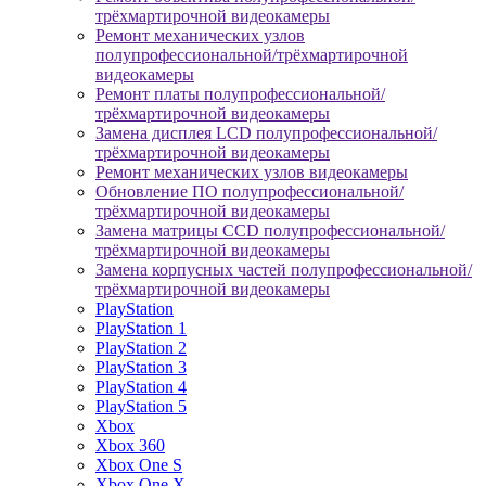
трёхмартирочной видеокамеры
Ремонт механических узлов
полупрофессиональной/трёхмартирочной
видеокамеры
Ремонт платы полупрофессиональной/
трёхмартирочной видеокамеры
Замена дисплея LCD полупрофессиональной/
трёхмартирочной видеокамеры
Ремонт механических узлов видеокамеры
Обновление ПО полупрофессиональной/
трёхмартирочной видеокамеры
Замена матрицы CCD полупрофессиональной/
трёхмартирочной видеокамеры
Замена корпусных частей полупрофессиональной/
трёхмартирочной видеокамеры
PlayStation
PlayStation 1
PlayStation 2
PlayStation 3
PlayStation 4
PlayStation 5
Xbox
Xbox 360
Xbox One S
Xbox One X