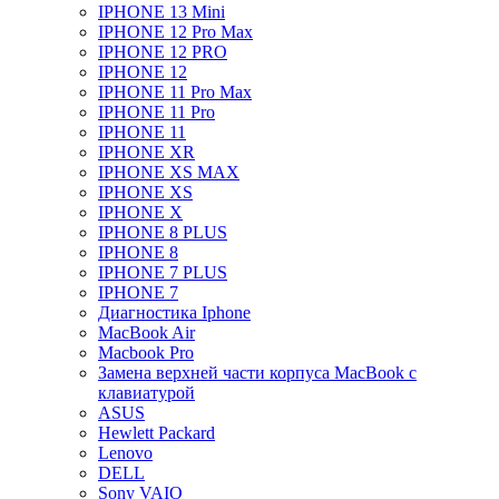
IPHONE 13 Mini
IPHONE 12 Pro Max
IPHONE 12 PRO
IPHONE 12
IPHONE 11 Pro Max
IPHONE 11 Pro
IPHONE 11
IPHONE XR
IPHONE XS MAX
IPHONE XS
IPHONE X
IPHONE 8 PLUS
IPHONE 8
IPHONE 7 PLUS
IPHONE 7
Диагностика Iphone
MacBook Air
Macbook Pro
Замена верхней части корпуса MacBook с
клавиатурой
ASUS
Hewlett Packard
Lenovo
DELL
Sony VAIO