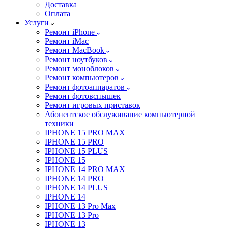
Доставка
Оплата
Услуги
Ремонт iPhone
Ремонт iMac
Ремонт MacBook
Ремонт ноутбуков
Ремонт моноблоков
Ремонт компьютеров
Ремонт фотоаппаратов
Ремонт фотовспышек
Ремонт игровых приставок
Абонентское обслуживание компьютерной
техники
IPHONE 15 PRO MAX
IPHONE 15 PRO
IPHONE 15 PLUS
IPHONE 15
IPHONE 14 PRO MAX
IPHONE 14 PRO
IPHONE 14 PLUS
IPHONE 14
IPHONE 13 Pro Max
IPHONE 13 Pro
IPHONE 13