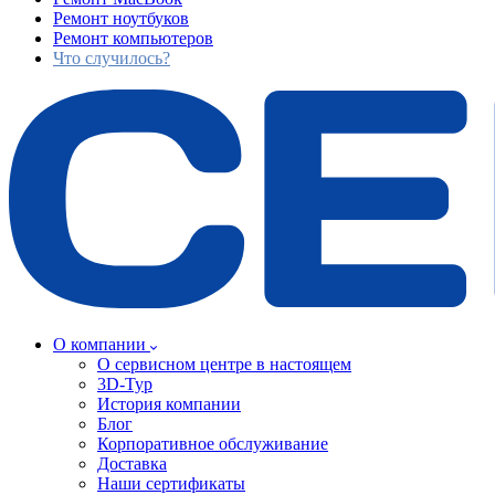
Ремонт ноутбуков
Ремонт компьютеров
Что случилось?
О компании
О сервисном центре в настоящем
3D-Тур
История компании
Блог
Корпоративное обслуживание
Доставка
Наши сертификаты