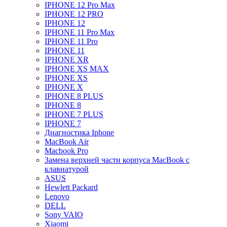
IPHONE 12 Pro Max
IPHONE 12 PRO
IPHONE 12
IPHONE 11 Pro Max
IPHONE 11 Pro
IPHONE 11
IPHONE XR
IPHONE XS MAX
IPHONE XS
IPHONE X
IPHONE 8 PLUS
IPHONE 8
IPHONE 7 PLUS
IPHONE 7
Диагностика Iphone
MacBook Air
Macbook Pro
Замена верхней части корпуса MacBook с
клавиатурой
ASUS
Hewlett Packard
Lenovo
DELL
Sony VAIO
Xiaomi