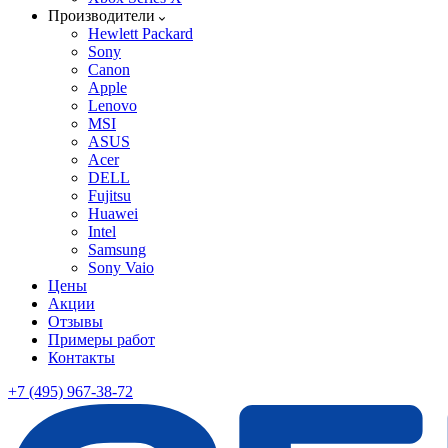
Производители
Hewlett Packard
Sony
Canon
Apple
Lenovo
MSI
ASUS
Acer
DELL
Fujitsu
Huawei
Intel
Samsung
Sony Vaio
Цены
Акции
Отзывы
Примеры работ
Контакты
+7 (495) 967-38-72