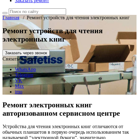
Заказать ремонт
Главная
/
Ремонт устройств для чтения электронных книг
Ремонт устройств для чтения
электронных книг
Заказать через звонок
Связаться через
WhatsApp
Telegram
VK
Max
imo
Ремонт электронных книг
авторизованном сервисном центре
Устройства для чтения электронных книг отличаются от
обычных планшетов в первую очередь использованием так
называемой “электронной бумаги”, значительно