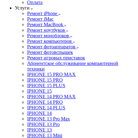
Оплата
Услуги
Ремонт iPhone
Ремонт iMac
Ремонт MacBook
Ремонт ноутбуков
Ремонт моноблоков
Ремонт компьютеров
Ремонт фотоаппаратов
Ремонт фотовспышек
Ремонт игровых приставок
Абонентское обслуживание компьютерной
техники
IPHONE 15 PRO MAX
IPHONE 15 PRO
IPHONE 15 PLUS
IPHONE 15
IPHONE 14 PRO MAX
IPHONE 14 PRO
IPHONE 14 PLUS
IPHONE 14
IPHONE 13 Pro Max
IPHONE 13 Pro
IPHONE 13
IPHONE 13 Mini