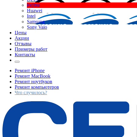
Fujitsu
Huawei
Intel
Samsung
Sony Vaio
Цены
Акции
Отзывы
Примеры работ
Контакты
Ремонт iPhone
Ремонт MacBook
Ремонт ноутбуков
Ремонт компьютеров
Что случилось?