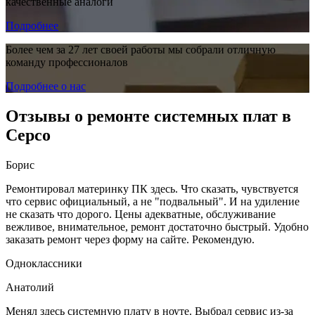
качественные аналоги
Подробнее
Более чем за 27 лет своей работы мы собрали отличную
команду профессионалов
Подробнее о нас
Отзывы о ремонте системных плат в
Серсо
Борис
Ремонтировал материнку ПК здесь. Что сказать, чувствуется
что сервис официальный, а не "подвальный". И на удиление
не сказать что дорого. Цены адекватные, обслуживание
вежливое, внимательное, ремонт достаточно быстрый. Удобно
заказать ремонт через форму на сайте. Рекомендую.
Одноклассники
Анатолий
Менял здесь системную плату в ноуте. Выбрал сервис из-за