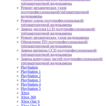
трёхмартирочной видеокамеры
Ремонт механических узлов
полупрофессиональной/трёхмартирочной
видеокамеры
Ремонт платы полупрофессиональной/
трёхмартирочной видеокамеры
Замена дисплея LCD полупрофессиональной/
трёхмартирочной видеокамеры
Ремонт механических узлов видеокамеры
Обновление ПО полупрофессиональной/
трёхмартирочной видеокамеры
Замена матрицы CCD полупрофессиональной/
трёхмартирочной видеокамеры
Замена корпусных частей полупрофессиональной/
трёхмартирочной видеокамеры
PlayStation
PlayStation 1
PlayStation 2
PlayStation 3
PlayStation 4
PlayStation 5
Xbox
Xbox 360
Xbox One S
Xbox One X