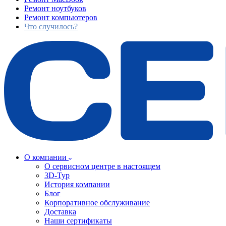
Ремонт ноутбуков
Ремонт компьютеров
Что случилось?
О компании
О сервисном центре в настоящем
3D-Тур
История компании
Блог
Корпоративное обслуживание
Доставка
Наши сертификаты