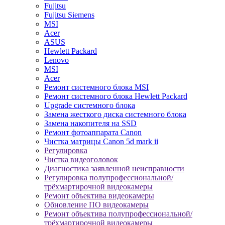
Fujitsu
Fujitsu Siemens
MSI
Acer
ASUS
Hewlett Packard
Lenovo
MSI
Acer
Ремонт системного блока MSI
Ремонт системного блока Hewlett Packard
Upgrade системного блока
Замена жесткого диска системного блока
Замена накопителя на SSD
Ремонт фотоаппарата Canon
Чистка матрицы Canon 5d mark ii
Регулировка
Чистка видеоголовок
Диагностика заявленной неисправности
Регулировка полупрофессиональной/
трёхмартирочной видеокамеры
Ремонт объектива видеокамеры
Обновление ПО видеокамеры
Ремонт объектива полупрофессиональной/
трёхмартирочной видеокамеры