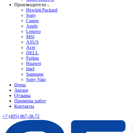
Производители
Hewlett Packard
Sony
Canon
Apple
Lenovo
MSI
ASUS
Acer
DELL
Fujitsu
Huawei
Intel
Samsung
Sony Vaio
Цены
Акции
Отзывы
Примеры работ
Контакты
+7 (495) 967-38-72