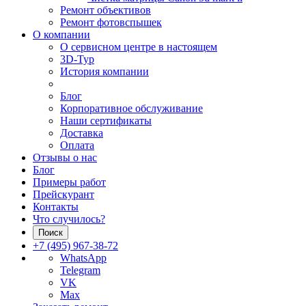
Ремонт объективов
Ремонт фотовспышек
О компании
О сервисном центре в настоящем
3D-Тур
История компании
Блог
Корпоративное обслуживание
Наши сертификаты
Доставка
Оплата
Отзывы о нас
Блог
Примеры работ
Прейскурант
Контакты
Что случилось?
Поиск
+7 (495) 967-38-72
WhatsApp
Telegram
VK
Max