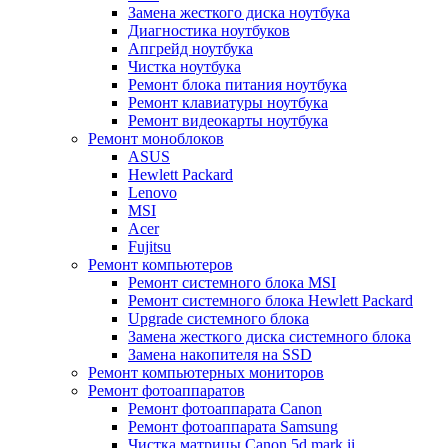
Замена жесткого диска ноутбука
Диагностика ноутбуков
Апгрейд ноутбука
Чистка ноутбука
Ремонт блока питания ноутбука
Ремонт клавиатуры ноутбука
Ремонт видеокарты ноутбука
Ремонт моноблоков
ASUS
Hewlett Packard
Lenovo
MSI
Acer
Fujitsu
Ремонт компьютеров
Ремонт системного блока MSI
Ремонт системного блока Hewlett Packard
Upgrade системного блока
Замена жесткого диска системного блока
Замена накопителя на SSD
Ремонт компьютерных мониторов
Ремонт фотоаппаратов
Ремонт фотоаппарата Canon
Ремонт фотоаппарата Samsung
Чистка матрицы Canon 5d mark ii