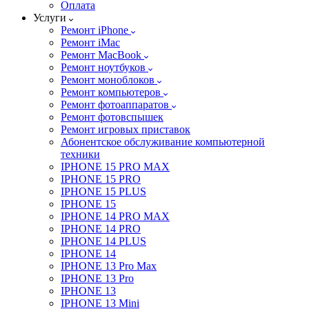
Оплата
Услуги
Ремонт iPhone
Ремонт iMac
Ремонт MacBook
Ремонт ноутбуков
Ремонт моноблоков
Ремонт компьютеров
Ремонт фотоаппаратов
Ремонт фотовспышек
Ремонт игровых приставок
Абонентское обслуживание компьютерной
техники
IPHONE 15 PRO MAX
IPHONE 15 PRO
IPHONE 15 PLUS
IPHONE 15
IPHONE 14 PRO MAX
IPHONE 14 PRO
IPHONE 14 PLUS
IPHONE 14
IPHONE 13 Pro Max
IPHONE 13 Pro
IPHONE 13
IPHONE 13 Mini