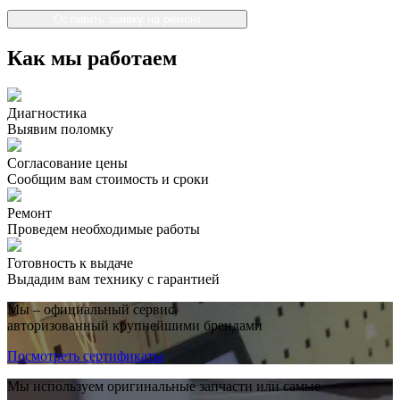
Оставить заявку на ремонт
Как мы работаем
Диагностика
Выявим поломку
Согласование цены
Сообщим вам стоимость и сроки
Ремонт
Проведем необходимые работы
Готовность к выдаче
Выдадим вам технику с гарантией
Мы – официальный сервис,
авторизованный крупнейшими брендами
Посмотреть сертификаты
Мы используем оригинальные запчасти или самые