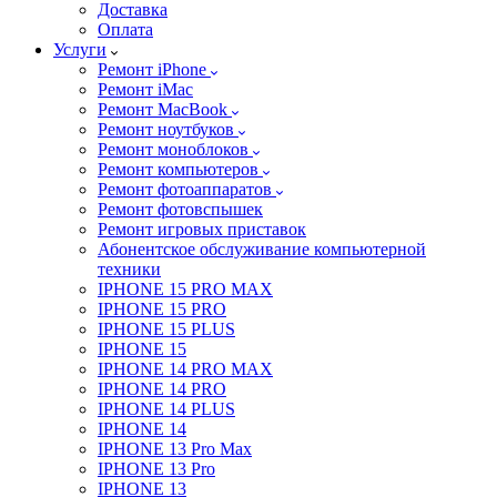
Доставка
Оплата
Услуги
Ремонт iPhone
Ремонт iMac
Ремонт MacBook
Ремонт ноутбуков
Ремонт моноблоков
Ремонт компьютеров
Ремонт фотоаппаратов
Ремонт фотовспышек
Ремонт игровых приставок
Абонентское обслуживание компьютерной
техники
IPHONE 15 PRO MAX
IPHONE 15 PRO
IPHONE 15 PLUS
IPHONE 15
IPHONE 14 PRO MAX
IPHONE 14 PRO
IPHONE 14 PLUS
IPHONE 14
IPHONE 13 Pro Max
IPHONE 13 Pro
IPHONE 13