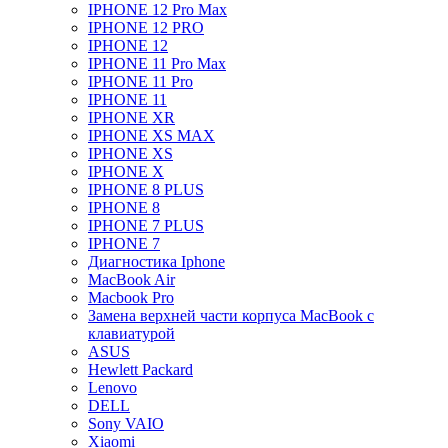
IPHONE 12 Pro Max
IPHONE 12 PRO
IPHONE 12
IPHONE 11 Pro Max
IPHONE 11 Pro
IPHONE 11
IPHONE XR
IPHONE XS MAX
IPHONE XS
IPHONE X
IPHONE 8 PLUS
IPHONE 8
IPHONE 7 PLUS
IPHONE 7
Диагностика Iphone
MacBook Air
Macbook Pro
Замена верхней части корпуса MacBook с
клавиатурой
ASUS
Hewlett Packard
Lenovo
DELL
Sony VAIO
Xiaomi