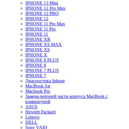
IPHONE 13 Mini
IPHONE 12 Pro Max
IPHONE 12 PRO
IPHONE 12
IPHONE 11 Pro Max
IPHONE 11 Pro
IPHONE 11
IPHONE XR
IPHONE XS MAX
IPHONE XS
IPHONE X
IPHONE 8 PLUS
IPHONE 8
IPHONE 7 PLUS
IPHONE 7
Диагностика Iphone
MacBook Air
Macbook Pro
Замена верхней части корпуса MacBook с
клавиатурой
ASUS
Hewlett Packard
Lenovo
DELL
Sony VAIO