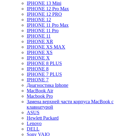
IPHONE 13 Mini
IPHONE 12 Pro Max
IPHONE 12 PRO
IPHONE 12
IPHONE 11 Pro Max
IPHONE 11 Pro
IPHONE 11
IPHONE XR
IPHONE XS MAX
IPHONE XS
IPHONE X
IPHONE 8 PLUS
IPHONE 8
IPHONE 7 PLUS
IPHONE 7
Диагностика Iphone
MacBook Air
Macbook Pro
Замена верхней части корпуса MacBook с
клавиатурой
ASUS
Hewlett Packard
Lenovo
DELL
Sony VAIO