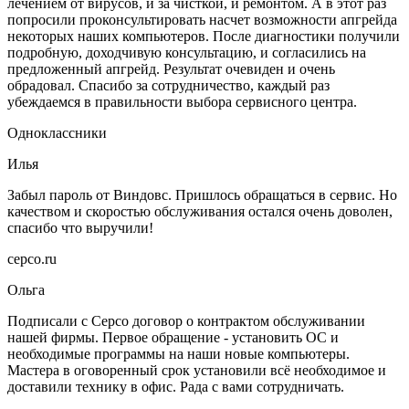
лечением от вирусов, и за чисткой, и ремонтом. А в этот раз
попросили проконсультировать насчет возможности апгрейда
некоторых наших компьютеров. После диагностики получили
подробную, доходчивую консультацию, и согласились на
предложенный апгрейд. Результат очевиден и очень
обрадовал. Спасибо за сотрудничество, каждый раз
убеждаемся в правильности выбора сервисного центра.
Одноклассники
Илья
Забыл пароль от Виндовс. Пришлось обращаться в сервис. Но
качеством и скоростью обслуживания остался очень доволен,
спасибо что выручили!
серсо.ru
Ольга
Подписали с Серсо договор о контрактом обслуживании
нашей фирмы. Первое обращение - установить ОС и
необходимые программы на наши новые компьютеры.
Мастера в оговоренный срок установили всё необходимое и
доставили технику в офис. Рада с вами сотрудничать.