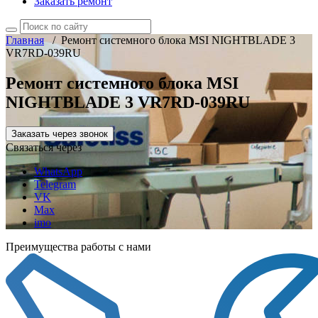
Заказать ремонт
Главная
/
Ремонт системного блока MSI NIGHTBLADE 3
VR7RD-039RU
Ремонт системного блока MSI
NIGHTBLADE 3 VR7RD-039RU
Заказать через звонок
Связаться через
WhatsApp
Telegram
VK
Max
imo
Преимущества работы с нами