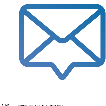
СМС-оповещение о статусах ремонта