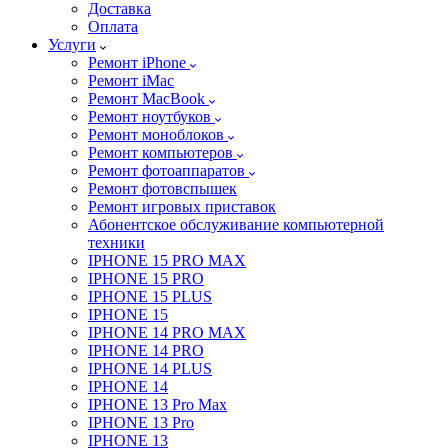
Доставка
Оплата
Услуги
Ремонт iPhone
Ремонт iMac
Ремонт MacBook
Ремонт ноутбуков
Ремонт моноблоков
Ремонт компьютеров
Ремонт фотоаппаратов
Ремонт фотовспышек
Ремонт игровых приставок
Абонентское обслуживание компьютерной
техники
IPHONE 15 PRO MAX
IPHONE 15 PRO
IPHONE 15 PLUS
IPHONE 15
IPHONE 14 PRO MAX
IPHONE 14 PRO
IPHONE 14 PLUS
IPHONE 14
IPHONE 13 Pro Max
IPHONE 13 Pro
IPHONE 13