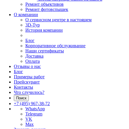
Ремонт объективов
Ремонт фотовспышек
О компании
О сервисном центре в настоящем
3D-Тур
История компании
Блог
Корпоративное обслуживание
Наши сертификаты
Доставка
Оплата
Отзывы о нас
Блог
Примеры работ
Прейскурант
Контакты
Что случилось?
Поиск
+7 (495) 967-38-72
WhatsApp
Telegram
VK
Max