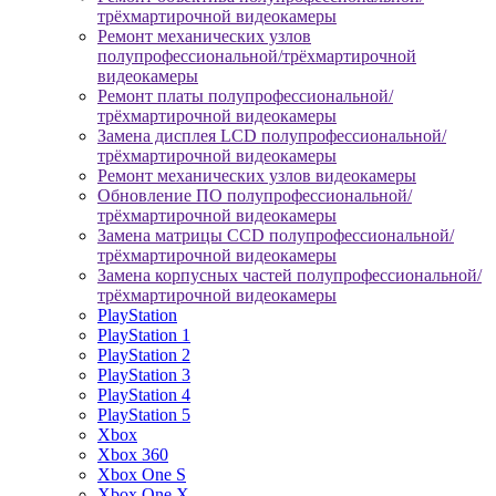
трёхмартирочной видеокамеры
Ремонт механических узлов
полупрофессиональной/трёхмартирочной
видеокамеры
Ремонт платы полупрофессиональной/
трёхмартирочной видеокамеры
Замена дисплея LCD полупрофессиональной/
трёхмартирочной видеокамеры
Ремонт механических узлов видеокамеры
Обновление ПО полупрофессиональной/
трёхмартирочной видеокамеры
Замена матрицы CCD полупрофессиональной/
трёхмартирочной видеокамеры
Замена корпусных частей полупрофессиональной/
трёхмартирочной видеокамеры
PlayStation
PlayStation 1
PlayStation 2
PlayStation 3
PlayStation 4
PlayStation 5
Xbox
Xbox 360
Xbox One S
Xbox One X