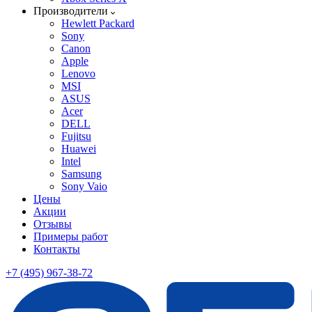
Производители
Hewlett Packard
Sony
Canon
Apple
Lenovo
MSI
ASUS
Acer
DELL
Fujitsu
Huawei
Intel
Samsung
Sony Vaio
Цены
Акции
Отзывы
Примеры работ
Контакты
+7 (495) 967-38-72