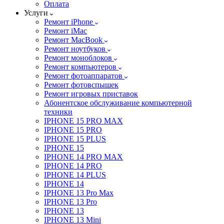
Оплата
Услуги
Ремонт iPhone
Ремонт iMac
Ремонт MacBook
Ремонт ноутбуков
Ремонт моноблоков
Ремонт компьютеров
Ремонт фотоаппаратов
Ремонт фотовспышек
Ремонт игровых приставок
Абонентское обслуживание компьютерной
техники
IPHONE 15 PRO MAX
IPHONE 15 PRO
IPHONE 15 PLUS
IPHONE 15
IPHONE 14 PRO MAX
IPHONE 14 PRO
IPHONE 14 PLUS
IPHONE 14
IPHONE 13 Pro Max
IPHONE 13 Pro
IPHONE 13
IPHONE 13 Mini