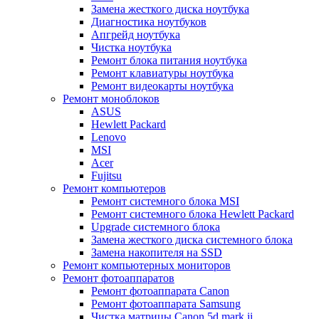
Замена жесткого диска ноутбука
Диагностика ноутбуков
Апгрейд ноутбука
Чистка ноутбука
Ремонт блока питания ноутбука
Ремонт клавиатуры ноутбука
Ремонт видеокарты ноутбука
Ремонт моноблоков
ASUS
Hewlett Packard
Lenovo
MSI
Acer
Fujitsu
Ремонт компьютеров
Ремонт системного блока MSI
Ремонт системного блока Hewlett Packard
Upgrade системного блока
Замена жесткого диска системного блока
Замена накопителя на SSD
Ремонт компьютерных мониторов
Ремонт фотоаппаратов
Ремонт фотоаппарата Canon
Ремонт фотоаппарата Samsung
Чистка матрицы Canon 5d mark ii