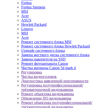
Fujitsu
Fujitsu Siemens
MSI
Acer
ASUS
Hewlett Packard
Lenovo
MSI
Acer
Ремонт системного блока MSI
Ремонт системного блока Hewlett Packard
Upgrade системного блока
Замена жесткого диска системного блока
Замена накопителя на SSD
Ремонт фотоаппарата Canon
Чистка матрицы Canon 5d mark ii
Регулировка
Чистка видеоголовок
Диагностика заявленной неисправности
Регулировка полупрофессиональной/
трёхмартирочной видеокамеры
Ремонт объектива видеокамеры
Обновление ПО видеокамеры
Ремонт объектива полупрофессиональной/
трёхмартирочной видеокамеры