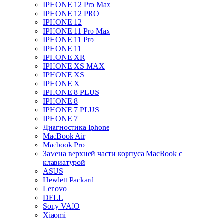
IPHONE 12 Pro Max
IPHONE 12 PRO
IPHONE 12
IPHONE 11 Pro Max
IPHONE 11 Pro
IPHONE 11
IPHONE XR
IPHONE XS MAX
IPHONE XS
IPHONE X
IPHONE 8 PLUS
IPHONE 8
IPHONE 7 PLUS
IPHONE 7
Диагностика Iphone
MacBook Air
Macbook Pro
Замена верхней части корпуса MacBook с
клавиатурой
ASUS
Hewlett Packard
Lenovo
DELL
Sony VAIO
Xiaomi