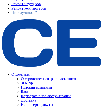
Ремонт ноутбуков
Ремонт компьютеров
Что случилось?
О компании
О сервисном центре в настоящем
3D-Тур
История компании
Блог
Корпоративное обслуживание
Доставка
Наши сертификаты