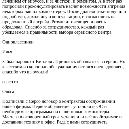
лечением от вирусов, и за чисткой, и ремонтом. А в этот раз
попросили проконсультировать насчет возможности апгрейда
некоторых наших компьютеров. После диагностики получили
подробную, доходчивую консультацию, и согласились на
предложенный апгрейд. Результат очевиден и очень
обрадовал. Спасибо за сотрудничество, каждый раз
убеждаемся в правильности выбора сервисного центра.
Одноклассники
Илья
Забыл пароль от Виндовс. Пришлось обращаться в сервис. Но
качеством и скоростью обслуживания остался очень доволен,
спасибо что выручили!
серсо.ru
Ольга
Подписали с Серсо договор о контрактом обслуживании
нашей фирмы. Первое обращение - установить ОС и
необходимые программы на наши новые компьютеры.
Мастера в оговоренный срок установили всё необходимое и
доставили технику в офис. Рада с вами сотрудничать.