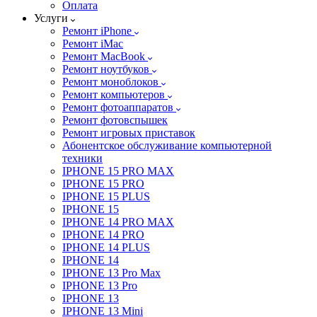
Оплата
Услуги
Ремонт iPhone
Ремонт iMac
Ремонт MacBook
Ремонт ноутбуков
Ремонт моноблоков
Ремонт компьютеров
Ремонт фотоаппаратов
Ремонт фотовспышек
Ремонт игровых приставок
Абонентское обслуживание компьютерной
техники
IPHONE 15 PRO MAX
IPHONE 15 PRO
IPHONE 15 PLUS
IPHONE 15
IPHONE 14 PRO MAX
IPHONE 14 PRO
IPHONE 14 PLUS
IPHONE 14
IPHONE 13 Pro Max
IPHONE 13 Pro
IPHONE 13
IPHONE 13 Mini