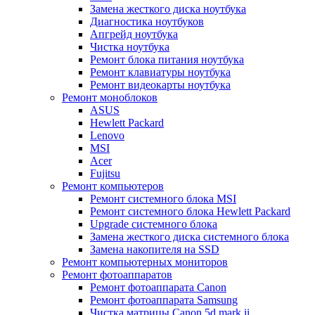
Замена жесткого диска ноутбука
Диагностика ноутбуков
Апгрейд ноутбука
Чистка ноутбука
Ремонт блока питания ноутбука
Ремонт клавиатуры ноутбука
Ремонт видеокарты ноутбука
Ремонт моноблоков
ASUS
Hewlett Packard
Lenovo
MSI
Acer
Fujitsu
Ремонт компьютеров
Ремонт системного блока MSI
Ремонт системного блока Hewlett Packard
Upgrade системного блока
Замена жесткого диска системного блока
Замена накопителя на SSD
Ремонт компьютерных мониторов
Ремонт фотоаппаратов
Ремонт фотоаппарата Canon
Ремонт фотоаппарата Samsung
Чистка матрицы Canon 5d mark ii