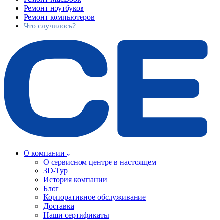
Ремонт ноутбуков
Ремонт компьютеров
Что случилось?
О компании
О сервисном центре в настоящем
3D-Тур
История компании
Блог
Корпоративное обслуживание
Доставка
Наши сертификаты