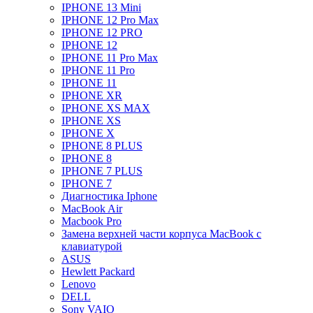
IPHONE 13 Mini
IPHONE 12 Pro Max
IPHONE 12 PRO
IPHONE 12
IPHONE 11 Pro Max
IPHONE 11 Pro
IPHONE 11
IPHONE XR
IPHONE XS MAX
IPHONE XS
IPHONE X
IPHONE 8 PLUS
IPHONE 8
IPHONE 7 PLUS
IPHONE 7
Диагностика Iphone
MacBook Air
Macbook Pro
Замена верхней части корпуса MacBook с
клавиатурой
ASUS
Hewlett Packard
Lenovo
DELL
Sony VAIO