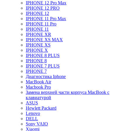
IPHONE 12 Pro Max
IPHONE 12 PRO
IPHONE 12
IPHONE 11 Pro Max
IPHONE 11 Pro
IPHONE 11
IPHONE XR
IPHONE XS MAX
IPHONE XS
IPHONE X
IPHONE 8 PLUS
IPHONE 8
IPHONE 7 PLUS
IPHONE 7
Диагностика Iphone
MacBook Air
Macbook Pro
Замена верхней части корпуса MacBook с
клавиатурой
ASUS
Hewlett Packard
Lenovo
DELL
Sony VAIO
Xiaomi