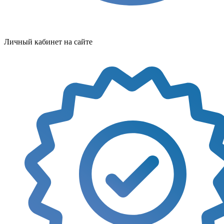
Личный кабинет на сайте