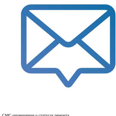
СМС-оповещение о статусах ремонта