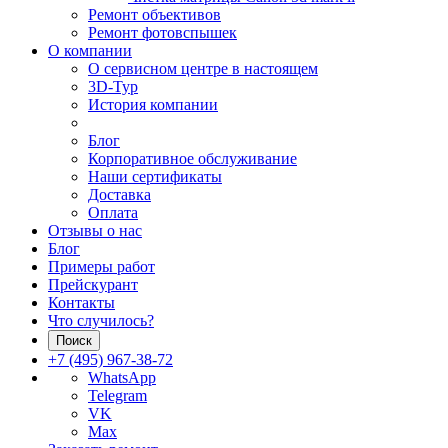
Ремонт объективов
Ремонт фотовспышек
О компании
О сервисном центре в настоящем
3D-Тур
История компании
Блог
Корпоративное обслуживание
Наши сертификаты
Доставка
Оплата
Отзывы о нас
Блог
Примеры работ
Прейскурант
Контакты
Что случилось?
Поиск
+7 (495) 967-38-72
WhatsApp
Telegram
VK
Max