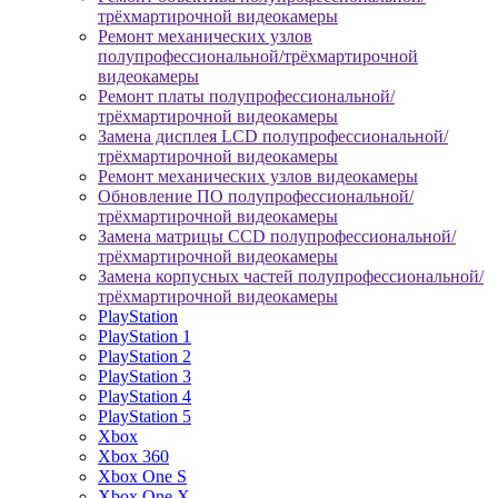
трёхмартирочной видеокамеры
Ремонт механических узлов
полупрофессиональной/трёхмартирочной
видеокамеры
Ремонт платы полупрофессиональной/
трёхмартирочной видеокамеры
Замена дисплея LCD полупрофессиональной/
трёхмартирочной видеокамеры
Ремонт механических узлов видеокамеры
Обновление ПО полупрофессиональной/
трёхмартирочной видеокамеры
Замена матрицы CCD полупрофессиональной/
трёхмартирочной видеокамеры
Замена корпусных частей полупрофессиональной/
трёхмартирочной видеокамеры
PlayStation
PlayStation 1
PlayStation 2
PlayStation 3
PlayStation 4
PlayStation 5
Xbox
Xbox 360
Xbox One S
Xbox One X