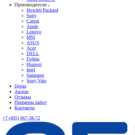
Производители
Hewlett Packard
Sony
Canon
Apple
Lenovo
MSI
ASUS
Acer
DELL
Fujitsu
Huawei
Intel
Samsung
Sony Vaio
Цены
Акции
Отзывы
Примеры работ
Контакты
+7 (495) 967-38-72