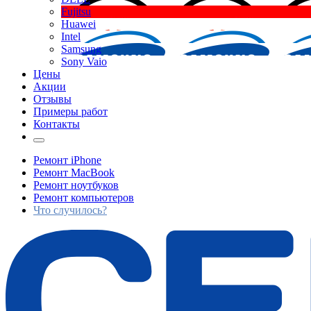
Fujitsu
Huawei
Intel
Samsung
Sony Vaio
Цены
Акции
Отзывы
Примеры работ
Контакты
Ремонт iPhone
Ремонт MacBook
Ремонт ноутбуков
Ремонт компьютеров
Что случилось?