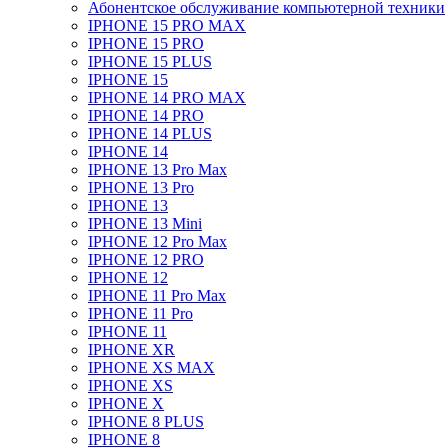
Абонентское обслуживание компьютерной техники
IPHONE 15 PRO MAX
IPHONE 15 PRO
IPHONE 15 PLUS
IPHONE 15
IPHONE 14 PRO MAX
IPHONE 14 PRO
IPHONE 14 PLUS
IPHONE 14
IPHONE 13 Pro Max
IPHONE 13 Pro
IPHONE 13
IPHONE 13 Mini
IPHONE 12 Pro Max
IPHONE 12 PRO
IPHONE 12
IPHONE 11 Pro Max
IPHONE 11 Pro
IPHONE 11
IPHONE XR
IPHONE XS MAX
IPHONE XS
IPHONE X
IPHONE 8 PLUS
IPHONE 8