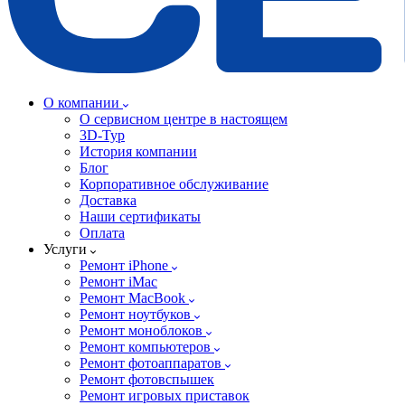
О компании
О сервисном центре в настоящем
3D-Тур
История компании
Блог
Корпоративное обслуживание
Доставка
Наши сертификаты
Оплата
Услуги
Ремонт iPhone
Ремонт iMac
Ремонт MacBook
Ремонт ноутбуков
Ремонт моноблоков
Ремонт компьютеров
Ремонт фотоаппаратов
Ремонт фотовспышек
Ремонт игровых приставок