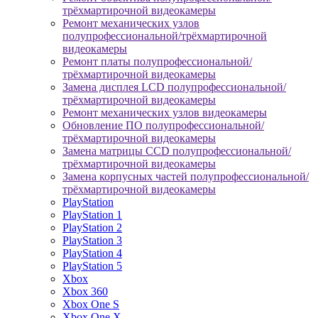
трёхмартирочной видеокамеры
Ремонт механических узлов
полупрофессиональной/трёхмартирочной
видеокамеры
Ремонт платы полупрофессиональной/
трёхмартирочной видеокамеры
Замена дисплея LCD полупрофессиональной/
трёхмартирочной видеокамеры
Ремонт механических узлов видеокамеры
Обновление ПО полупрофессиональной/
трёхмартирочной видеокамеры
Замена матрицы CCD полупрофессиональной/
трёхмартирочной видеокамеры
Замена корпусных частей полупрофессиональной/
трёхмартирочной видеокамеры
PlayStation
PlayStation 1
PlayStation 2
PlayStation 3
PlayStation 4
PlayStation 5
Xbox
Xbox 360
Xbox One S
Xbox One X