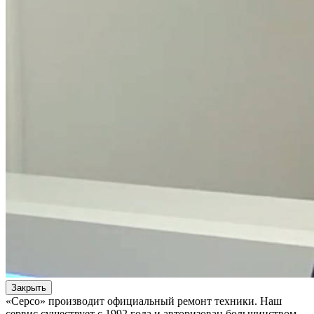
Закрыть
«Серсо» производит официальный ремонт техники. Наш
сервис существует с 1992 года и авторизован большинством