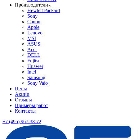
Производители
Hewlett Packard
Sony
Canon
Apple
Lenovo
MSI
ASUS
Acer
DELL
Fujitsu
Huawei
Intel
Samsung
Sony Vaio
Цены
Акции
Отзывы
Примеры работ
Контакты
+7 (495) 967-38-72