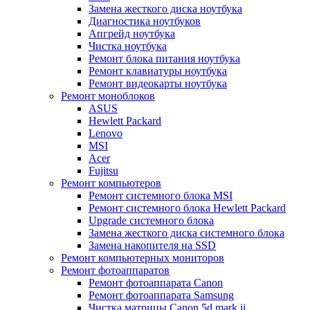
Замена жесткого диска ноутбука
Диагностика ноутбуков
Апгрейд ноутбука
Чистка ноутбука
Ремонт блока питания ноутбука
Ремонт клавиатуры ноутбука
Ремонт видеокарты ноутбука
Ремонт моноблоков
ASUS
Hewlett Packard
Lenovo
MSI
Acer
Fujitsu
Ремонт компьютеров
Ремонт системного блока MSI
Ремонт системного блока Hewlett Packard
Upgrade системного блока
Замена жесткого диска системного блока
Замена накопителя на SSD
Ремонт компьютерных мониторов
Ремонт фотоаппаратов
Ремонт фотоаппарата Canon
Ремонт фотоаппарата Samsung
Чистка матрицы Canon 5d mark ii