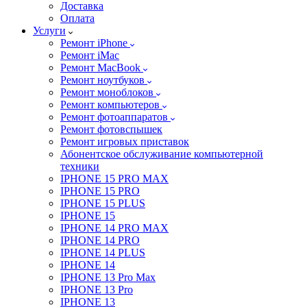
Доставка
Оплата
Услуги
Ремонт iPhone
Ремонт iMac
Ремонт MacBook
Ремонт ноутбуков
Ремонт моноблоков
Ремонт компьютеров
Ремонт фотоаппаратов
Ремонт фотовспышек
Ремонт игровых приставок
Абонентское обслуживание компьютерной
техники
IPHONE 15 PRO MAX
IPHONE 15 PRO
IPHONE 15 PLUS
IPHONE 15
IPHONE 14 PRO MAX
IPHONE 14 PRO
IPHONE 14 PLUS
IPHONE 14
IPHONE 13 Pro Max
IPHONE 13 Pro
IPHONE 13