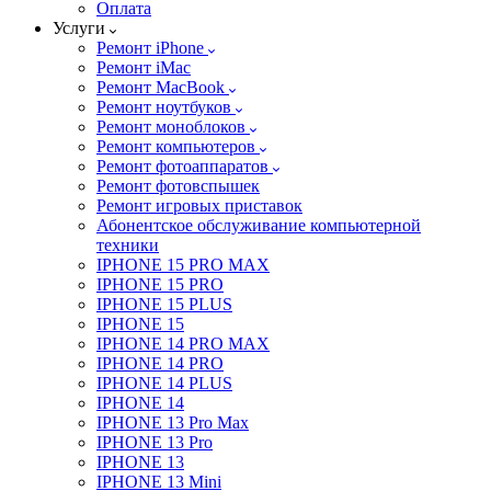
Оплата
Услуги
Ремонт iPhone
Ремонт iMac
Ремонт MacBook
Ремонт ноутбуков
Ремонт моноблоков
Ремонт компьютеров
Ремонт фотоаппаратов
Ремонт фотовспышек
Ремонт игровых приставок
Абонентское обслуживание компьютерной
техники
IPHONE 15 PRO MAX
IPHONE 15 PRO
IPHONE 15 PLUS
IPHONE 15
IPHONE 14 PRO MAX
IPHONE 14 PRO
IPHONE 14 PLUS
IPHONE 14
IPHONE 13 Pro Max
IPHONE 13 Pro
IPHONE 13
IPHONE 13 Mini