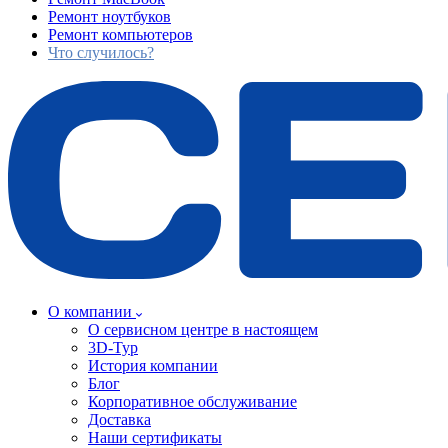
Ремонт ноутбуков
Ремонт компьютеров
Что случилось?
О компании
О сервисном центре в настоящем
3D-Тур
История компании
Блог
Корпоративное обслуживание
Доставка
Наши сертификаты