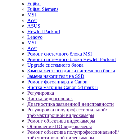
Fujitsu
Fujitsu Siemens
MSI
Acer
ASUS
Hewlett Packard
Lenovo
MSI
Acer
Ремонт системного блока MSI
Ремонт системного блока Hewlett Packard
Upgrade системного блока
Замена жесткого диска системного блока
Замена накопителя на SSD
Ремонт фотоаппарата Canon
Чистка матрицы Canon 5d mark ii
Регулировка
Чистка видеоголовок
Диагностика заявленной неисправности
Регулировка полупрофессиональной/
трёхмартирочной видеокамеры
Ремонт объектива видеокамеры
Обновление ПО видеокамеры
Ремонт объектива полупрофессиональной/
трёхмартирочной видеокамеры