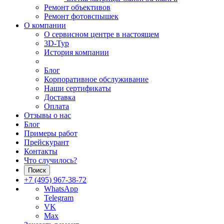
Ремонт объективов
Ремонт фотовспышек
О компании
О сервисном центре в настоящем
3D-Тур
История компании
Блог
Корпоративное обслуживание
Наши сертификаты
Доставка
Оплата
Отзывы о нас
Блог
Примеры работ
Прейскурант
Контакты
Что случилось?
Поиск
+7 (495) 967-38-72
WhatsApp
Telegram
VK
Max