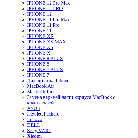
IPHONE 12 Pro Max
IPHONE 12 PRO
IPHONE 12
IPHONE 11 Pro Max
IPHONE 11 Pro
IPHONE 11
IPHONE XR
IPHONE XS MAX
IPHONE XS
IPHONE X
IPHONE 8 PLUS
IPHONE 8
IPHONE 7 PLUS
IPHONE 7
Диагностика Iphone
MacBook Air
Macbook Pro
Замена верхней части корпуса MacBook с
клавиатурой
ASUS
Hewlett Packard
Lenovo
DELL
Sony VAIO
Xiaomi