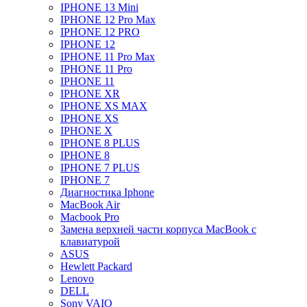
IPHONE 13 Mini
IPHONE 12 Pro Max
IPHONE 12 PRO
IPHONE 12
IPHONE 11 Pro Max
IPHONE 11 Pro
IPHONE 11
IPHONE XR
IPHONE XS MAX
IPHONE XS
IPHONE X
IPHONE 8 PLUS
IPHONE 8
IPHONE 7 PLUS
IPHONE 7
Диагностика Iphone
MacBook Air
Macbook Pro
Замена верхней части корпуса MacBook с
клавиатурой
ASUS
Hewlett Packard
Lenovo
DELL
Sony VAIO