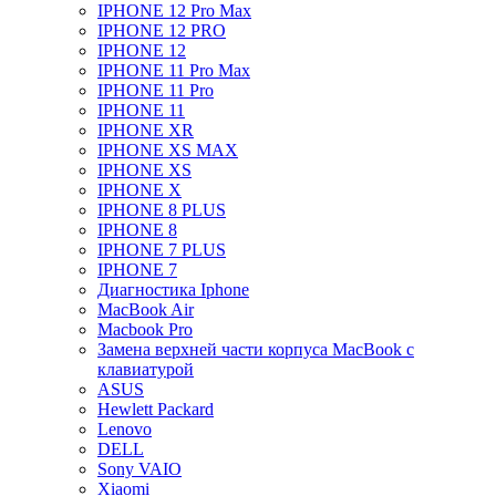
IPHONE 12 Pro Max
IPHONE 12 PRO
IPHONE 12
IPHONE 11 Pro Max
IPHONE 11 Pro
IPHONE 11
IPHONE XR
IPHONE XS MAX
IPHONE XS
IPHONE X
IPHONE 8 PLUS
IPHONE 8
IPHONE 7 PLUS
IPHONE 7
Диагностика Iphone
MacBook Air
Macbook Pro
Замена верхней части корпуса MacBook с
клавиатурой
ASUS
Hewlett Packard
Lenovo
DELL
Sony VAIO
Xiaomi