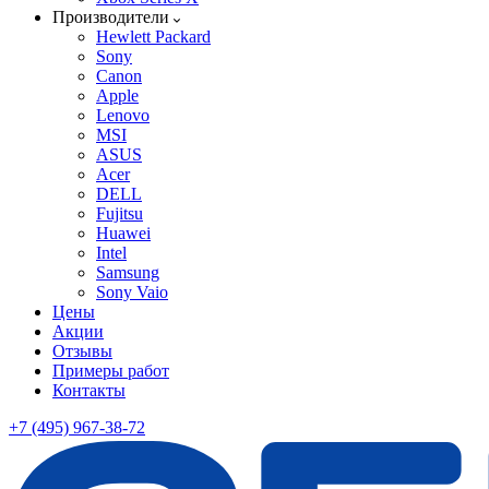
Производители
Hewlett Packard
Sony
Canon
Apple
Lenovo
MSI
ASUS
Acer
DELL
Fujitsu
Huawei
Intel
Samsung
Sony Vaio
Цены
Акции
Отзывы
Примеры работ
Контакты
+7 (495) 967-38-72