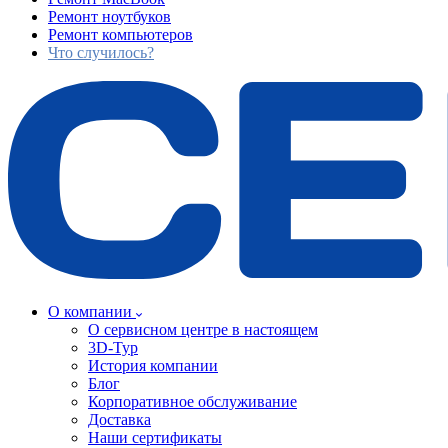
Ремонт ноутбуков
Ремонт компьютеров
Что случилось?
О компании
О сервисном центре в настоящем
3D-Тур
История компании
Блог
Корпоративное обслуживание
Доставка
Наши сертификаты