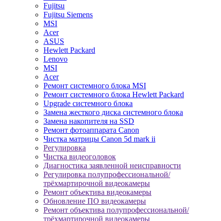
Fujitsu
Fujitsu Siemens
MSI
Acer
ASUS
Hewlett Packard
Lenovo
MSI
Acer
Ремонт системного блока MSI
Ремонт системного блока Hewlett Packard
Upgrade системного блока
Замена жесткого диска системного блока
Замена накопителя на SSD
Ремонт фотоаппарата Canon
Чистка матрицы Canon 5d mark ii
Регулировка
Чистка видеоголовок
Диагностика заявленной неисправности
Регулировка полупрофессиональной/
трёхмартирочной видеокамеры
Ремонт объектива видеокамеры
Обновление ПО видеокамеры
Ремонт объектива полупрофессиональной/
трёхмартирочной видеокамеры