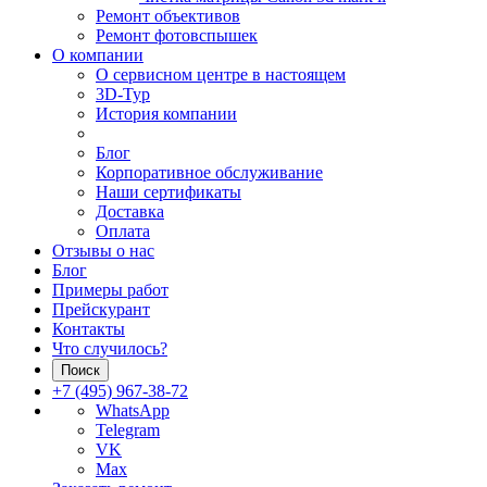
Ремонт объективов
Ремонт фотовспышек
О компании
О сервисном центре в настоящем
3D-Тур
История компании
Блог
Корпоративное обслуживание
Наши сертификаты
Доставка
Оплата
Отзывы о нас
Блог
Примеры работ
Прейскурант
Контакты
Что случилось?
Поиск
+7 (495) 967-38-72
WhatsApp
Telegram
VK
Max