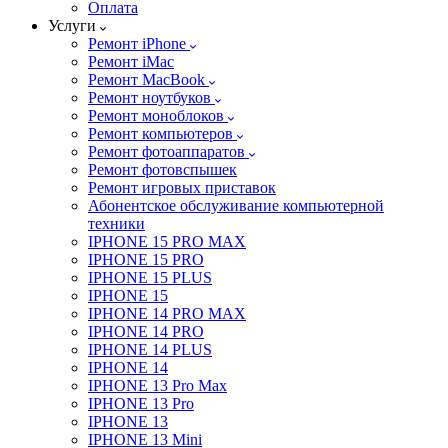
Оплата
Услуги
Ремонт iPhone
Ремонт iMac
Ремонт MacBook
Ремонт ноутбуков
Ремонт моноблоков
Ремонт компьютеров
Ремонт фотоаппаратов
Ремонт фотовспышек
Ремонт игровых приставок
Абонентское обслуживание компьютерной
техники
IPHONE 15 PRO MAX
IPHONE 15 PRO
IPHONE 15 PLUS
IPHONE 15
IPHONE 14 PRO MAX
IPHONE 14 PRO
IPHONE 14 PLUS
IPHONE 14
IPHONE 13 Pro Max
IPHONE 13 Pro
IPHONE 13
IPHONE 13 Mini