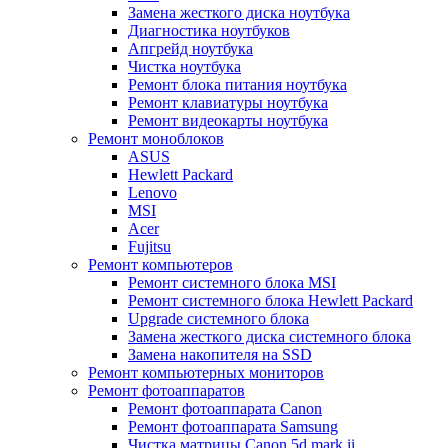
Замена жесткого диска ноутбука
Диагностика ноутбуков
Апгрейд ноутбука
Чистка ноутбука
Ремонт блока питания ноутбука
Ремонт клавиатуры ноутбука
Ремонт видеокарты ноутбука
Ремонт моноблоков
ASUS
Hewlett Packard
Lenovo
MSI
Acer
Fujitsu
Ремонт компьютеров
Ремонт системного блока MSI
Ремонт системного блока Hewlett Packard
Upgrade системного блока
Замена жесткого диска системного блока
Замена накопителя на SSD
Ремонт компьютерных мониторов
Ремонт фотоаппаратов
Ремонт фотоаппарата Canon
Ремонт фотоаппарата Samsung
Чистка матрицы Canon 5d mark ii