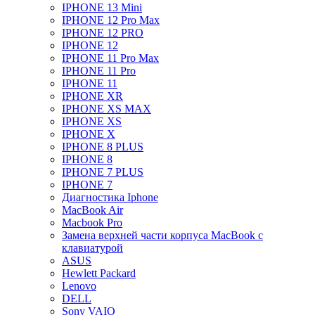
IPHONE 13 Mini
IPHONE 12 Pro Max
IPHONE 12 PRO
IPHONE 12
IPHONE 11 Pro Max
IPHONE 11 Pro
IPHONE 11
IPHONE XR
IPHONE XS MAX
IPHONE XS
IPHONE X
IPHONE 8 PLUS
IPHONE 8
IPHONE 7 PLUS
IPHONE 7
Диагностика Iphone
MacBook Air
Macbook Pro
Замена верхней части корпуса MacBook с
клавиатурой
ASUS
Hewlett Packard
Lenovo
DELL
Sony VAIO