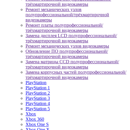
трёхмартирочной видеокамеры
Ремонт механических узлов
полупрофессиональной/трёхмартирочной
видеокамеры
Ремонт платы полупрофессиональной/
трёхмартирочной видеокамеры
Замена дисплея LCD полупрофессиональной/
трёхмартирочной видеокамеры
Ремонт механических узлов видеокамеры
Обновление ПО полупрофессиональной/
трёхмартирочной видеокамеры
Замена матрицы CCD полупрофессиональной/
трёхмартирочной видеокамеры
Замена корпусных частей полупрофессиональной/
трёхмартирочной видеокамеры
PlayStation
PlayStation 1
PlayStation 2
PlayStation 3
PlayStation 4
PlayStation 5
Xbox
Xbox 360
Xbox One S
Xbox One X