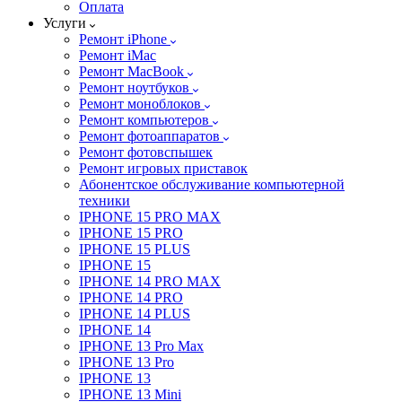
Оплата
Услуги
Ремонт iPhone
Ремонт iMac
Ремонт MacBook
Ремонт ноутбуков
Ремонт моноблоков
Ремонт компьютеров
Ремонт фотоаппаратов
Ремонт фотовспышек
Ремонт игровых приставок
Абонентское обслуживание компьютерной
техники
IPHONE 15 PRO MAX
IPHONE 15 PRO
IPHONE 15 PLUS
IPHONE 15
IPHONE 14 PRO MAX
IPHONE 14 PRO
IPHONE 14 PLUS
IPHONE 14
IPHONE 13 Pro Max
IPHONE 13 Pro
IPHONE 13
IPHONE 13 Mini