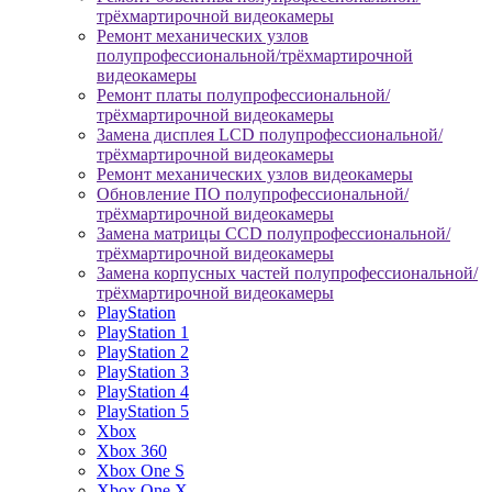
трёхмартирочной видеокамеры
Ремонт механических узлов
полупрофессиональной/трёхмартирочной
видеокамеры
Ремонт платы полупрофессиональной/
трёхмартирочной видеокамеры
Замена дисплея LCD полупрофессиональной/
трёхмартирочной видеокамеры
Ремонт механических узлов видеокамеры
Обновление ПО полупрофессиональной/
трёхмартирочной видеокамеры
Замена матрицы CCD полупрофессиональной/
трёхмартирочной видеокамеры
Замена корпусных частей полупрофессиональной/
трёхмартирочной видеокамеры
PlayStation
PlayStation 1
PlayStation 2
PlayStation 3
PlayStation 4
PlayStation 5
Xbox
Xbox 360
Xbox One S
Xbox One X