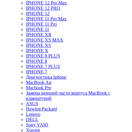
IPHONE 12 Pro Max
IPHONE 12 PRO
IPHONE 12
IPHONE 11 Pro Max
IPHONE 11 Pro
IPHONE 11
IPHONE XR
IPHONE XS MAX
IPHONE XS
IPHONE X
IPHONE 8 PLUS
IPHONE 8
IPHONE 7 PLUS
IPHONE 7
Диагностика Iphone
MacBook Air
Macbook Pro
Замена верхней части корпуса MacBook с
клавиатурой
ASUS
Hewlett Packard
Lenovo
DELL
Sony VAIO
Xiaomi