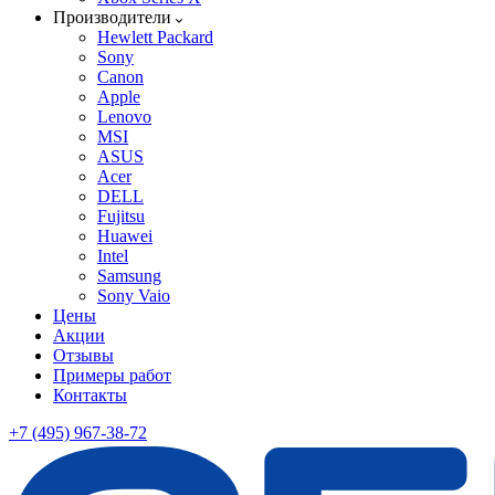
Производители
Hewlett Packard
Sony
Canon
Apple
Lenovo
MSI
ASUS
Acer
DELL
Fujitsu
Huawei
Intel
Samsung
Sony Vaio
Цены
Акции
Отзывы
Примеры работ
Контакты
+7 (495) 967-38-72