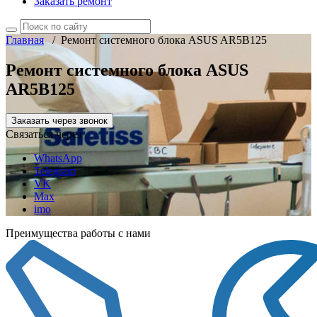
Заказать ремонт
Главная
/
Ремонт системного блока ASUS AR5B125
Ремонт системного блока ASUS
AR5B125
Заказать через звонок
Связаться через
WhatsApp
Telegram
VK
Max
imo
Преимущества работы с нами