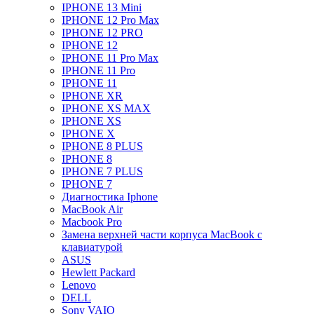
IPHONE 13 Mini
IPHONE 12 Pro Max
IPHONE 12 PRO
IPHONE 12
IPHONE 11 Pro Max
IPHONE 11 Pro
IPHONE 11
IPHONE XR
IPHONE XS MAX
IPHONE XS
IPHONE X
IPHONE 8 PLUS
IPHONE 8
IPHONE 7 PLUS
IPHONE 7
Диагностика Iphone
MacBook Air
Macbook Pro
Замена верхней части корпуса MacBook с
клавиатурой
ASUS
Hewlett Packard
Lenovo
DELL
Sony VAIO