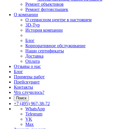
Ремонт объективов
Ремонт фотовспышек
О компании
О сервисном центре в настоящем
3D-Тур
История компании
Блог
Корпоративное обслуживание
Наши сертификаты
Доставка
Оплата
Отзывы о нас
Блог
Примеры работ
Прейскурант
Контакты
Что случилось?
Поиск
+7 (495) 967-38-72
WhatsApp
Telegram
VK
Max