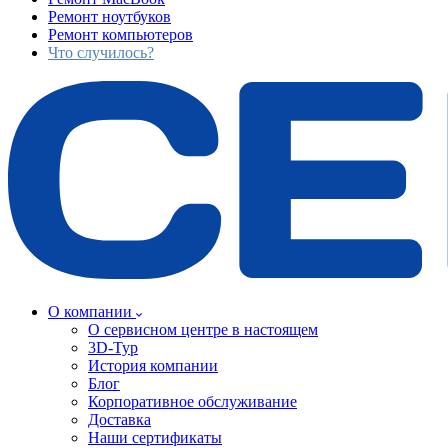
Ремонт ноутбуков
Ремонт компьютеров
Что случилось?
О компании
О сервисном центре в настоящем
3D-Тур
История компании
Блог
Корпоративное обслуживание
Доставка
Наши сертификаты