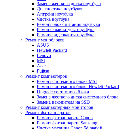
Замена жесткого диска ноутбука
Диагностика ноутбуков
Апгрейд ноутбука
Чистка ноутбука
Ремонт блока питания ноутбука
Ремонт клавиатуры ноутбука
Ремонт видеокарты ноутбука
Ремонт моноблоков
ASUS
Hewlett Packard
Lenovo
MSI
Acer
Fujitsu
Ремонт компьютеров
Ремонт системного блока MSI
Ремонт системного блока Hewlett Packard
Upgrade системного блока
Замена жесткого диска системного блока
Замена накопителя на SSD
Ремонт компьютерных мониторов
Ремонт фотоаппаратов
Ремонт фотоаппарата Canon
Ремонт фотоаппарата Samsung
Чистка матрицы Canon 5d mark ii