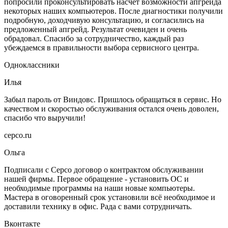
попросили проконсультировать насчет возможности апгрейда
некоторых наших компьютеров. После диагностики получили
подробную, доходчивую консультацию, и согласились на
предложенный апгрейд. Результат очевиден и очень
обрадовал. Спасибо за сотрудничество, каждый раз
убеждаемся в правильности выбора сервисного центра.
Одноклассники
Илья
Забыл пароль от Виндовс. Пришлось обращаться в сервис. Но
качеством и скоростью обслуживания остался очень доволен,
спасибо что выручили!
серсо.ru
Ольга
Подписали с Серсо договор о контрактом обслуживании
нашей фирмы. Первое обращение - установить ОС и
необходимые программы на наши новые компьютеры.
Мастера в оговоренный срок установили всё необходимое и
доставили технику в офис. Рада с вами сотрудничать.
Вконтакте