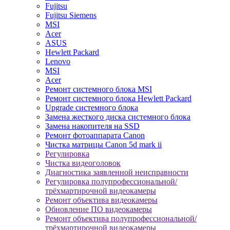
Fujitsu
Fujitsu Siemens
MSI
Acer
ASUS
Hewlett Packard
Lenovo
MSI
Acer
Ремонт системного блока MSI
Ремонт системного блока Hewlett Packard
Upgrade системного блока
Замена жесткого диска системного блока
Замена накопителя на SSD
Ремонт фотоаппарата Canon
Чистка матрицы Canon 5d mark ii
Регулировка
Чистка видеоголовок
Диагностика заявленной неисправности
Регулировка полупрофессиональной/
трёхмартирочной видеокамеры
Ремонт объектива видеокамеры
Обновление ПО видеокамеры
Ремонт объектива полупрофессиональной/
трёхмартирочной видеокамеры